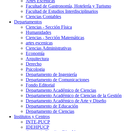
Artes Escenicas
Facultad de Gastronomía, Hotelería y Turismo
Facultad de Estudios Interdisciplinarios
Ciencias Contables
Departamentos
Ciencias - Sección Física
Humanidades
Ciencias - Sección Matemáticas
artes escenicas
Ciencias Administrativas
Economía
Arquitectura
Derecho
Psicologia
Departamento de Ingeniería
Departamento de Comunicaciones
Fondo Editorial
Departamento Académico de Ciencias
Departamento Académico de Ciencias de la Gestión
Departamento Académico de Arte y Diseño
Departamento de Educación
Departamento de Ciencias
Institutos y Centros
INTE-PUCP
IDEHPUCP