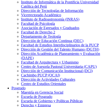
Instituto de Informática de la Pontificia Universidad
Católica del Perú
Dirección de Tecnologías de Información
Vicerrectorado Académico
Instituto de Radioastronomía (INRAS)
Facultad de Psicología
Asociación de Egresados y Graduados
Facultad de Derecho 2
Departamento de Teología
Dirección de Educación Continua (DEC)
Facultad de Estudios Interdisciplinarios de la PUCP
Dirección de Gestión del Talento Humano (DGTH)
Dirección Académica de Planeamiento y Evaluación
(DAPE)
Facultad de Arquitectura y Urbanismo
Centro de Asesoría Pastoral Universitaria (CAPU)
Dirección de Comunicación Institucional (DCI)
Cachimbo PUCP (OCAI)
Dirección de Actividades Culturales
Centro de Estudios Orientales
Posgrado
Maestría en Gerencia Social
Escuela de Posgrado
Escuela de Gobierno y Políticas Públicas
Derecho y Empresa