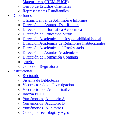
Matemáticas (IREM-PUCP)
Centro de Estudios Orientales
Representantes Estudiantiles
Direcciones
Oficina Central de Admisión e Informes
Dirección de Asuntos Estudiantiles
Dirección de Informática Académica
Dirección de Educación Virtual
Dirección Académica de Responsabilidad Social
Dirección Académica de Relaciones Institucionales
Dirección Académica del Profesorado
Dirección de Asuntos Académicos
Dirección de Formación Continua
prueba
Conexión Regulatoria
Institucional
Rectorado
Sistema de Bibliotecas
Vicerrectorado de Investigación
Vicerrectorado Administrativo
Innova PUCP
Yuntémonos | Auditorio A
Yuntémonos | Auditorio B
Yuntémonos | Auditorio C
Coloquio Tecnología y Agro