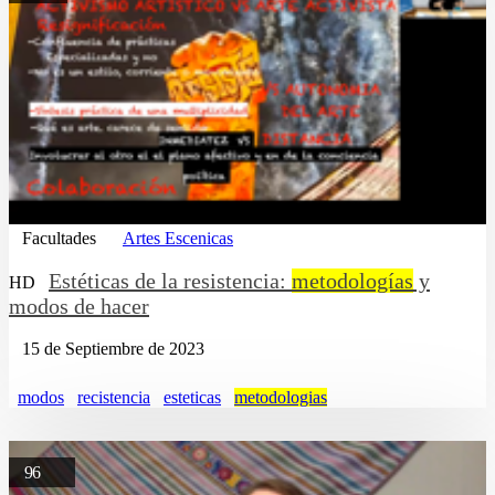
Facultades
Artes Escenicas
Estéticas de la resistencia:
metodologías
y
HD
modos de hacer
15 de Septiembre de 2023
modos
recistencia
esteticas
metodologias
96