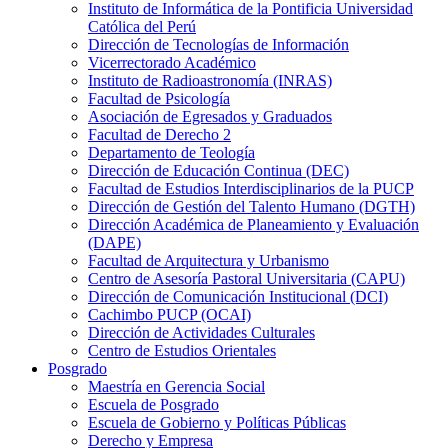
Instituto de Informática de la Pontificia Universidad
Católica del Perú
Dirección de Tecnologías de Información
Vicerrectorado Académico
Instituto de Radioastronomía (INRAS)
Facultad de Psicología
Asociación de Egresados y Graduados
Facultad de Derecho 2
Departamento de Teología
Dirección de Educación Continua (DEC)
Facultad de Estudios Interdisciplinarios de la PUCP
Dirección de Gestión del Talento Humano (DGTH)
Dirección Académica de Planeamiento y Evaluación
(DAPE)
Facultad de Arquitectura y Urbanismo
Centro de Asesoría Pastoral Universitaria (CAPU)
Dirección de Comunicación Institucional (DCI)
Cachimbo PUCP (OCAI)
Dirección de Actividades Culturales
Centro de Estudios Orientales
Posgrado
Maestría en Gerencia Social
Escuela de Posgrado
Escuela de Gobierno y Políticas Públicas
Derecho y Empresa