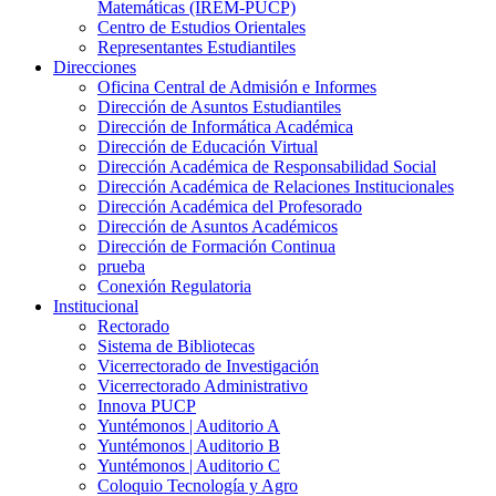
Matemáticas (IREM-PUCP)
Centro de Estudios Orientales
Representantes Estudiantiles
Direcciones
Oficina Central de Admisión e Informes
Dirección de Asuntos Estudiantiles
Dirección de Informática Académica
Dirección de Educación Virtual
Dirección Académica de Responsabilidad Social
Dirección Académica de Relaciones Institucionales
Dirección Académica del Profesorado
Dirección de Asuntos Académicos
Dirección de Formación Continua
prueba
Conexión Regulatoria
Institucional
Rectorado
Sistema de Bibliotecas
Vicerrectorado de Investigación
Vicerrectorado Administrativo
Innova PUCP
Yuntémonos | Auditorio A
Yuntémonos | Auditorio B
Yuntémonos | Auditorio C
Coloquio Tecnología y Agro