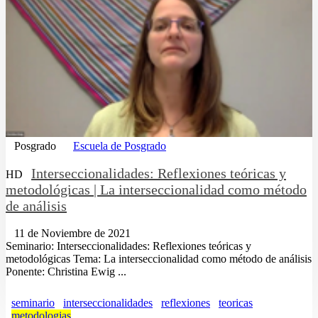
Posgrado
Escuela de Posgrado
Interseccionalidades: Reflexiones teóricas y
HD
metodológicas | La interseccionalidad como método
de análisis
11 de Noviembre de 2021
Seminario: Interseccionalidades: Reflexiones teóricas y
metodológicas Tema: La interseccionalidad como método de análisis
Ponente: Christina Ewig ...
seminario
interseccionalidades
reflexiones
teoricas
metodologias