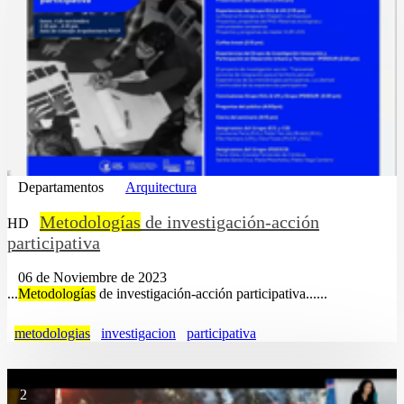
Departamentos
Arquitectura
Metodologías
de investigación-acción
HD
participativa
06 de Noviembre de 2023
...
Metodologías
de investigación-acción participativa......
metodologias
investigacion
participativa
2