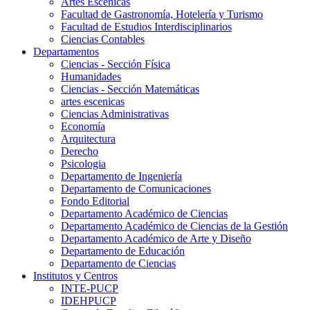
Artes Escenicas
Facultad de Gastronomía, Hotelería y Turismo
Facultad de Estudios Interdisciplinarios
Ciencias Contables
Departamentos
Ciencias - Sección Física
Humanidades
Ciencias - Sección Matemáticas
artes escenicas
Ciencias Administrativas
Economía
Arquitectura
Derecho
Psicologia
Departamento de Ingeniería
Departamento de Comunicaciones
Fondo Editorial
Departamento Académico de Ciencias
Departamento Académico de Ciencias de la Gestión
Departamento Académico de Arte y Diseño
Departamento de Educación
Departamento de Ciencias
Institutos y Centros
INTE-PUCP
IDEHPUCP