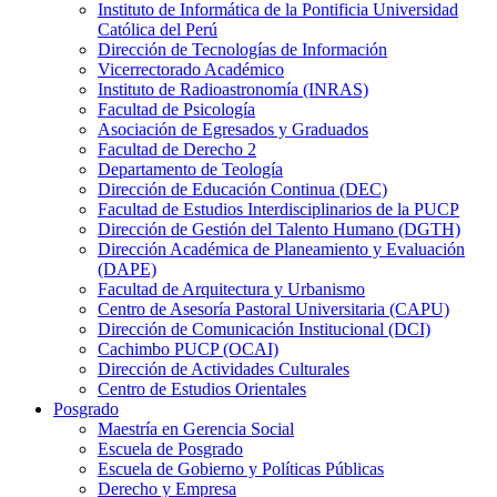
Instituto de Informática de la Pontificia Universidad
Católica del Perú
Dirección de Tecnologías de Información
Vicerrectorado Académico
Instituto de Radioastronomía (INRAS)
Facultad de Psicología
Asociación de Egresados y Graduados
Facultad de Derecho 2
Departamento de Teología
Dirección de Educación Continua (DEC)
Facultad de Estudios Interdisciplinarios de la PUCP
Dirección de Gestión del Talento Humano (DGTH)
Dirección Académica de Planeamiento y Evaluación
(DAPE)
Facultad de Arquitectura y Urbanismo
Centro de Asesoría Pastoral Universitaria (CAPU)
Dirección de Comunicación Institucional (DCI)
Cachimbo PUCP (OCAI)
Dirección de Actividades Culturales
Centro de Estudios Orientales
Posgrado
Maestría en Gerencia Social
Escuela de Posgrado
Escuela de Gobierno y Políticas Públicas
Derecho y Empresa