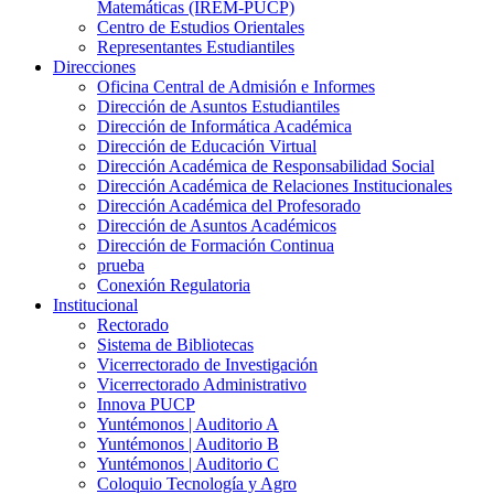
Matemáticas (IREM-PUCP)
Centro de Estudios Orientales
Representantes Estudiantiles
Direcciones
Oficina Central de Admisión e Informes
Dirección de Asuntos Estudiantiles
Dirección de Informática Académica
Dirección de Educación Virtual
Dirección Académica de Responsabilidad Social
Dirección Académica de Relaciones Institucionales
Dirección Académica del Profesorado
Dirección de Asuntos Académicos
Dirección de Formación Continua
prueba
Conexión Regulatoria
Institucional
Rectorado
Sistema de Bibliotecas
Vicerrectorado de Investigación
Vicerrectorado Administrativo
Innova PUCP
Yuntémonos | Auditorio A
Yuntémonos | Auditorio B
Yuntémonos | Auditorio C
Coloquio Tecnología y Agro