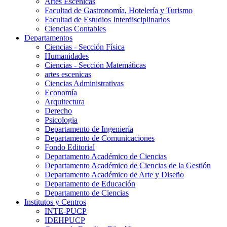
Artes Escenicas
Facultad de Gastronomía, Hotelería y Turismo
Facultad de Estudios Interdisciplinarios
Ciencias Contables
Departamentos
Ciencias - Sección Física
Humanidades
Ciencias - Sección Matemáticas
artes escenicas
Ciencias Administrativas
Economía
Arquitectura
Derecho
Psicologia
Departamento de Ingeniería
Departamento de Comunicaciones
Fondo Editorial
Departamento Académico de Ciencias
Departamento Académico de Ciencias de la Gestión
Departamento Académico de Arte y Diseño
Departamento de Educación
Departamento de Ciencias
Institutos y Centros
INTE-PUCP
IDEHPUCP