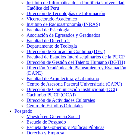
Instituto de Informática de la Pontificia Universidad
Católica del Perú
Dirección de Tecnologías de Información
Vicerrectorado Académico
Instituto de Radioastronomía (INRAS)
Facultad de Psicología
Asociación de Egresados y Graduados
Facultad de Derecho 2
Departamento de Teología
Dirección de Educación Continua (DEC)
Facultad de Estudios Interdisciplinarios de la PUCP
Dirección de Gestión del Talento Humano (DGTH)
Dirección Académica de Planeamiento y Evaluación
(DAPE)
Facultad de Arquitectura y Urbanismo
Centro de Asesoría Pastoral Universitaria (CAPU)
Dirección de Comunicación Institucional (DCI)
Cachimbo PUCP (OCAI)
Dirección de Actividades Culturales
Centro de Estudios Orientales
Posgrado
Maestría en Gerencia Social
Escuela de Posgrado
Escuela de Gobierno y Políticas Públicas
Derecho y Empresa