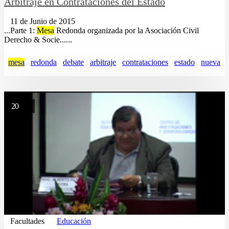
Arbitraje en Contrataciones del Estado
11 de Junio de 2015
...Parte 1:
Mesa
Redonda organizada por la Asociación Civil
Derecho & Socie......
mesa
redonda
debate
arbitraje
contrataciones
estado
nueva
20
Facultades
Educación