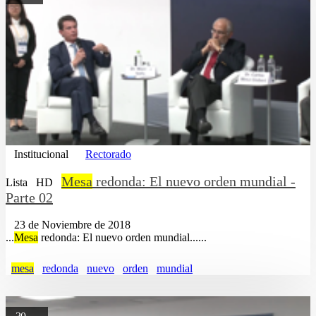
Institucional
Rectorado
Mesa
redonda: El nuevo orden mundial -
Lista
HD
Parte 02
23 de Noviembre de 2018
...
Mesa
redonda: El nuevo orden mundial......
mesa
redonda
nuevo
orden
mundial