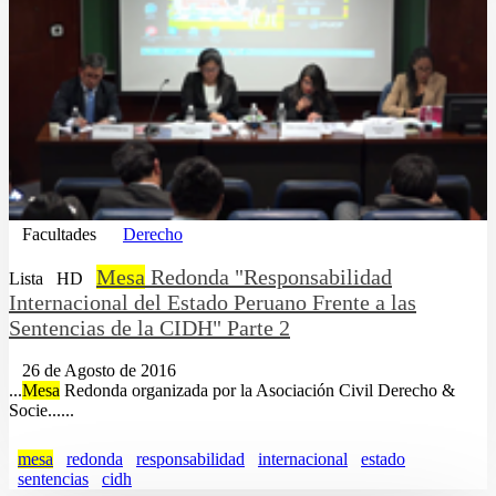
Facultades
Derecho
Mesa
Redonda "Responsabilidad
Lista
HD
Internacional del Estado Peruano Frente a las
Sentencias de la CIDH" Parte 2
26 de Agosto de 2016
...
Mesa
Redonda organizada por la Asociación Civil Derecho &
Socie......
mesa
redonda
responsabilidad
internacional
estado
sentencias
cidh