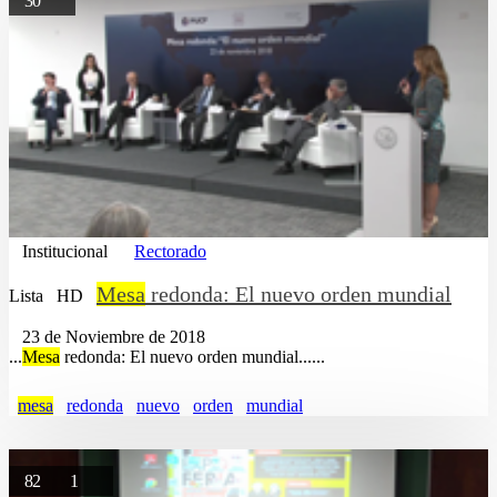
30
Institucional
Rectorado
Mesa
redonda: El nuevo orden mundial
Lista
HD
23 de Noviembre de 2018
...
Mesa
redonda: El nuevo orden mundial......
mesa
redonda
nuevo
orden
mundial
82
1