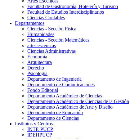
Artes Escenicas
Facultad de Gastronomía, Hotelería y Turismo
Facultad de Estudios Interdisciplinarios
Ciencias Contables
Departamentos
Ciencias - Sección Física
Humanidades
Ciencias - Sección Matemáticas
artes escenicas
Ciencias Administrativas
Economía
Arquitectura
Derecho
Psicologia
Departamento de Ingeniería
Departamento de Comunicaciones
Fondo Editorial
Departamento Académico de Ciencias
Departamento Académico de Ciencias de la Gestión
Departamento Académico de Arte y Diseño
Departamento de Educación
Departamento de Ciencias
Institutos y Centros
INTE-PUCP
IDEHPUCP