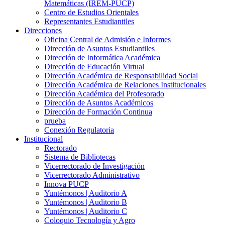
Matemáticas (IREM-PUCP)
Centro de Estudios Orientales
Representantes Estudiantiles
Direcciones
Oficina Central de Admisión e Informes
Dirección de Asuntos Estudiantiles
Dirección de Informática Académica
Dirección de Educación Virtual
Dirección Académica de Responsabilidad Social
Dirección Académica de Relaciones Institucionales
Dirección Académica del Profesorado
Dirección de Asuntos Académicos
Dirección de Formación Continua
prueba
Conexión Regulatoria
Institucional
Rectorado
Sistema de Bibliotecas
Vicerrectorado de Investigación
Vicerrectorado Administrativo
Innova PUCP
Yuntémonos | Auditorio A
Yuntémonos | Auditorio B
Yuntémonos | Auditorio C
Coloquio Tecnología y Agro