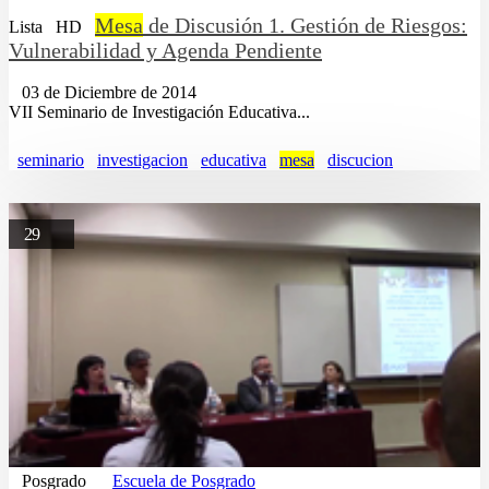
Mesa
de Discusión 1. Gestión de Riesgos:
Lista
HD
Vulnerabilidad y Agenda Pendiente
03 de Diciembre de 2014
VII Seminario de Investigación Educativa...
seminario
investigacion
educativa
mesa
discucion
29
Posgrado
Escuela de Posgrado