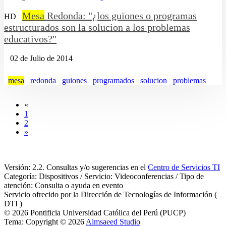
Mesa
Redonda: "¿los guiones o programas
HD
estructurados son la solucion a los problemas
educativos?"
02 de Julio de 2014
mesa
redonda
guiones
programados
solucion
problemas
«
1
2
»
Versión: 2.2. Consultas y/o sugerencias en el
Centro de Servicios TI
Categoría: Dispositivos / Servicio: Videoconferencias / Tipo de
atención: Consulta o ayuda en evento
Servicio ofrecido por la Dirección de Tecnologías de Información (
DTI )
© 2026 Pontificia Universidad Católica del Perú (PUCP)
Tema: Copyright © 2026
Almsaeed Studio