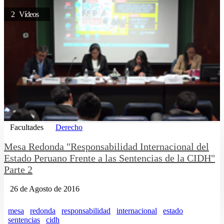
2 Vídeos
Facultades
Derecho
Mesa Redonda "Responsabilidad Internacional del
Estado Peruano Frente a las Sentencias de la CIDH"
Parte 2
26 de Agosto de 2016
mesa
redonda
responsabilidad
internacional
estado
sentencias
cidh