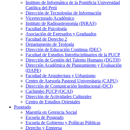
Instituto de Informática de la Pontificia Universidad
Católica del Perú
Dirección de Tecnologías de Información
Vicerrectorado Académico
Instituto de Radioastronomía (INRAS)
Facultad de Psicología
Asociación de Egresados y Graduados
Facultad de Derecho 2
Departamento de Teología
Dirección de Educación Continua (DEC)
Facultad de Estudios Interdisciplinarios de la PUCP
Dirección de Gestión del Talento Humano (DGTH)
Dirección Académica de Planeamiento y Evaluación
(DAPE)
Facultad de Arquitectura y Urbanismo
Centro de Asesoría Pastoral Universitaria (CAPU)
Dirección de Comunicación Institucional (DCI)
Cachimbo PUCP (OCAI)
Dirección de Actividades Culturales
Centro de Estudios Orientales
Posgrado
Maestría en Gerencia Social
Escuela de Posgrado
Escuela de Gobierno y Políticas Públicas
Derecho y Empresa