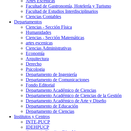
Artes Escenicas
Facultad de Gastronomía, Hotelería y Turismo
Facultad de Estudios Interdisciplinarios
Ciencias Contables
Departamentos
Ciencias - Sección Física
Humanidades
Ciencias - Sección Matemáticas
artes escenicas
Ciencias Administrativas
Economía
Arquitectura
Derecho
Psicologia
Departamento de Ingeniería
Departamento de Comunicaciones
Fondo Editorial
Departamento Académico de Ciencias
Departamento Académico de Ciencias de la Gestión
Departamento Académico de Arte y Diseño
Departamento de Educación
Departamento de Ciencias
Institutos y Centros
INTE-PUCP
IDEHPUCP