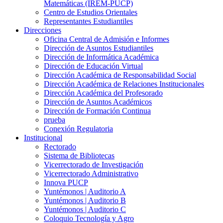
Matemáticas (IREM-PUCP)
Centro de Estudios Orientales
Representantes Estudiantiles
Direcciones
Oficina Central de Admisión e Informes
Dirección de Asuntos Estudiantiles
Dirección de Informática Académica
Dirección de Educación Virtual
Dirección Académica de Responsabilidad Social
Dirección Académica de Relaciones Institucionales
Dirección Académica del Profesorado
Dirección de Asuntos Académicos
Dirección de Formación Continua
prueba
Conexión Regulatoria
Institucional
Rectorado
Sistema de Bibliotecas
Vicerrectorado de Investigación
Vicerrectorado Administrativo
Innova PUCP
Yuntémonos | Auditorio A
Yuntémonos | Auditorio B
Yuntémonos | Auditorio C
Coloquio Tecnología y Agro