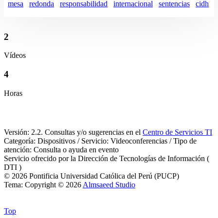
mesa
redonda
responsabilidad
internacional
sentencias
cidh
2
Vídeos
4
Horas
Versión: 2.2. Consultas y/o sugerencias en el
Centro de Servicios TI
Categoría: Dispositivos / Servicio: Videoconferencias / Tipo de
atención: Consulta o ayuda en evento
Servicio ofrecido por la Dirección de Tecnologías de Información (
DTI )
© 2026 Pontificia Universidad Católica del Perú (PUCP)
Tema: Copyright © 2026
Almsaeed Studio
Top