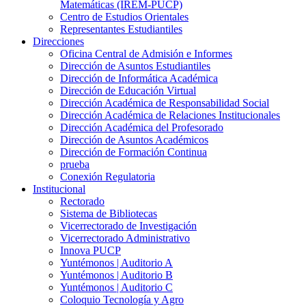
Matemáticas (IREM-PUCP)
Centro de Estudios Orientales
Representantes Estudiantiles
Direcciones
Oficina Central de Admisión e Informes
Dirección de Asuntos Estudiantiles
Dirección de Informática Académica
Dirección de Educación Virtual
Dirección Académica de Responsabilidad Social
Dirección Académica de Relaciones Institucionales
Dirección Académica del Profesorado
Dirección de Asuntos Académicos
Dirección de Formación Continua
prueba
Conexión Regulatoria
Institucional
Rectorado
Sistema de Bibliotecas
Vicerrectorado de Investigación
Vicerrectorado Administrativo
Innova PUCP
Yuntémonos | Auditorio A
Yuntémonos | Auditorio B
Yuntémonos | Auditorio C
Coloquio Tecnología y Agro