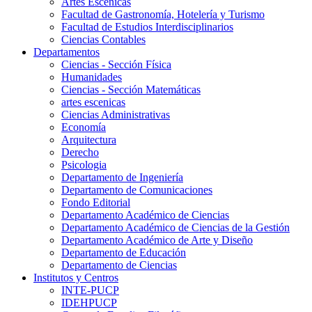
Artes Escenicas
Facultad de Gastronomía, Hotelería y Turismo
Facultad de Estudios Interdisciplinarios
Ciencias Contables
Departamentos
Ciencias - Sección Física
Humanidades
Ciencias - Sección Matemáticas
artes escenicas
Ciencias Administrativas
Economía
Arquitectura
Derecho
Psicologia
Departamento de Ingeniería
Departamento de Comunicaciones
Fondo Editorial
Departamento Académico de Ciencias
Departamento Académico de Ciencias de la Gestión
Departamento Académico de Arte y Diseño
Departamento de Educación
Departamento de Ciencias
Institutos y Centros
INTE-PUCP
IDEHPUCP