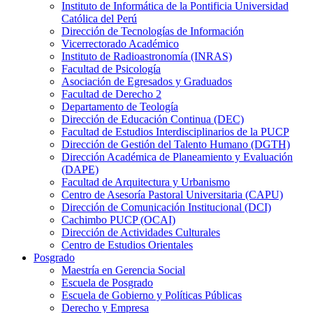
Instituto de Informática de la Pontificia Universidad
Católica del Perú
Dirección de Tecnologías de Información
Vicerrectorado Académico
Instituto de Radioastronomía (INRAS)
Facultad de Psicología
Asociación de Egresados y Graduados
Facultad de Derecho 2
Departamento de Teología
Dirección de Educación Continua (DEC)
Facultad de Estudios Interdisciplinarios de la PUCP
Dirección de Gestión del Talento Humano (DGTH)
Dirección Académica de Planeamiento y Evaluación
(DAPE)
Facultad de Arquitectura y Urbanismo
Centro de Asesoría Pastoral Universitaria (CAPU)
Dirección de Comunicación Institucional (DCI)
Cachimbo PUCP (OCAI)
Dirección de Actividades Culturales
Centro de Estudios Orientales
Posgrado
Maestría en Gerencia Social
Escuela de Posgrado
Escuela de Gobierno y Políticas Públicas
Derecho y Empresa