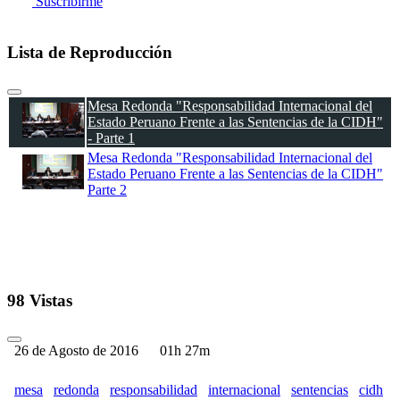
Suscribirme
Lista de Reproducción
Mesa Redonda "Responsabilidad Internacional del
Estado Peruano Frente a las Sentencias de la CIDH"
- Parte 1
Mesa Redonda "Responsabilidad Internacional del
Estado Peruano Frente a las Sentencias de la CIDH"
Parte 2
98 Vistas
26 de Agosto de 2016
01h 27m
mesa
redonda
responsabilidad
internacional
sentencias
cidh