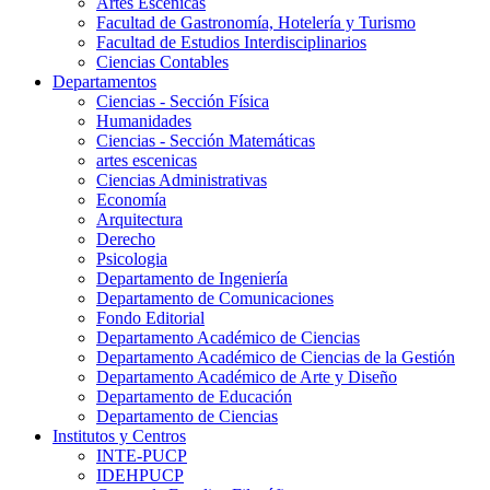
Artes Escenicas
Facultad de Gastronomía, Hotelería y Turismo
Facultad de Estudios Interdisciplinarios
Ciencias Contables
Departamentos
Ciencias - Sección Física
Humanidades
Ciencias - Sección Matemáticas
artes escenicas
Ciencias Administrativas
Economía
Arquitectura
Derecho
Psicologia
Departamento de Ingeniería
Departamento de Comunicaciones
Fondo Editorial
Departamento Académico de Ciencias
Departamento Académico de Ciencias de la Gestión
Departamento Académico de Arte y Diseño
Departamento de Educación
Departamento de Ciencias
Institutos y Centros
INTE-PUCP
IDEHPUCP