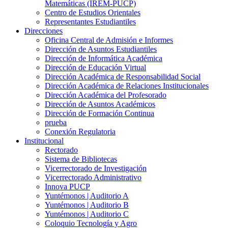
Matemáticas (IREM-PUCP)
Centro de Estudios Orientales
Representantes Estudiantiles
Direcciones
Oficina Central de Admisión e Informes
Dirección de Asuntos Estudiantiles
Dirección de Informática Académica
Dirección de Educación Virtual
Dirección Académica de Responsabilidad Social
Dirección Académica de Relaciones Institucionales
Dirección Académica del Profesorado
Dirección de Asuntos Académicos
Dirección de Formación Continua
prueba
Conexión Regulatoria
Institucional
Rectorado
Sistema de Bibliotecas
Vicerrectorado de Investigación
Vicerrectorado Administrativo
Innova PUCP
Yuntémonos | Auditorio A
Yuntémonos | Auditorio B
Yuntémonos | Auditorio C
Coloquio Tecnología y Agro