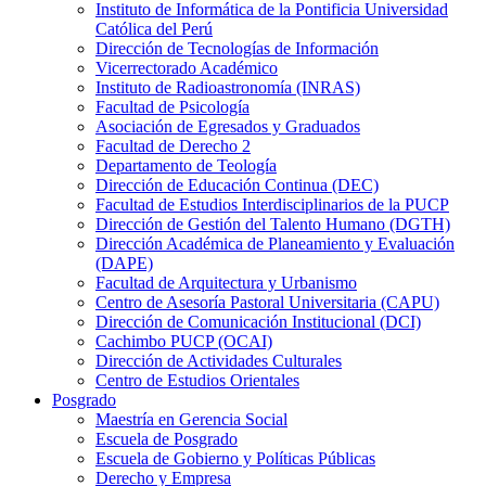
Instituto de Informática de la Pontificia Universidad
Católica del Perú
Dirección de Tecnologías de Información
Vicerrectorado Académico
Instituto de Radioastronomía (INRAS)
Facultad de Psicología
Asociación de Egresados y Graduados
Facultad de Derecho 2
Departamento de Teología
Dirección de Educación Continua (DEC)
Facultad de Estudios Interdisciplinarios de la PUCP
Dirección de Gestión del Talento Humano (DGTH)
Dirección Académica de Planeamiento y Evaluación
(DAPE)
Facultad de Arquitectura y Urbanismo
Centro de Asesoría Pastoral Universitaria (CAPU)
Dirección de Comunicación Institucional (DCI)
Cachimbo PUCP (OCAI)
Dirección de Actividades Culturales
Centro de Estudios Orientales
Posgrado
Maestría en Gerencia Social
Escuela de Posgrado
Escuela de Gobierno y Políticas Públicas
Derecho y Empresa