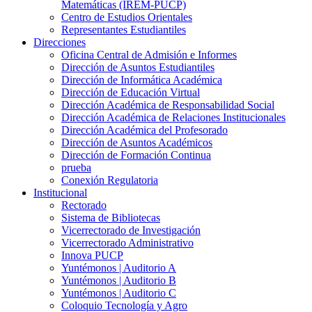
Matemáticas (IREM-PUCP)
Centro de Estudios Orientales
Representantes Estudiantiles
Direcciones
Oficina Central de Admisión e Informes
Dirección de Asuntos Estudiantiles
Dirección de Informática Académica
Dirección de Educación Virtual
Dirección Académica de Responsabilidad Social
Dirección Académica de Relaciones Institucionales
Dirección Académica del Profesorado
Dirección de Asuntos Académicos
Dirección de Formación Continua
prueba
Conexión Regulatoria
Institucional
Rectorado
Sistema de Bibliotecas
Vicerrectorado de Investigación
Vicerrectorado Administrativo
Innova PUCP
Yuntémonos | Auditorio A
Yuntémonos | Auditorio B
Yuntémonos | Auditorio C
Coloquio Tecnología y Agro