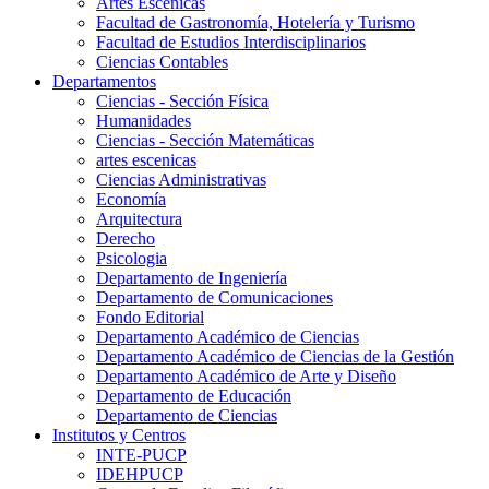
Artes Escenicas
Facultad de Gastronomía, Hotelería y Turismo
Facultad de Estudios Interdisciplinarios
Ciencias Contables
Departamentos
Ciencias - Sección Física
Humanidades
Ciencias - Sección Matemáticas
artes escenicas
Ciencias Administrativas
Economía
Arquitectura
Derecho
Psicologia
Departamento de Ingeniería
Departamento de Comunicaciones
Fondo Editorial
Departamento Académico de Ciencias
Departamento Académico de Ciencias de la Gestión
Departamento Académico de Arte y Diseño
Departamento de Educación
Departamento de Ciencias
Institutos y Centros
INTE-PUCP
IDEHPUCP