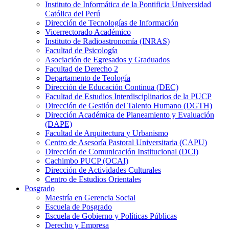
Instituto de Informática de la Pontificia Universidad
Católica del Perú
Dirección de Tecnologías de Información
Vicerrectorado Académico
Instituto de Radioastronomía (INRAS)
Facultad de Psicología
Asociación de Egresados y Graduados
Facultad de Derecho 2
Departamento de Teología
Dirección de Educación Continua (DEC)
Facultad de Estudios Interdisciplinarios de la PUCP
Dirección de Gestión del Talento Humano (DGTH)
Dirección Académica de Planeamiento y Evaluación
(DAPE)
Facultad de Arquitectura y Urbanismo
Centro de Asesoría Pastoral Universitaria (CAPU)
Dirección de Comunicación Institucional (DCI)
Cachimbo PUCP (OCAI)
Dirección de Actividades Culturales
Centro de Estudios Orientales
Posgrado
Maestría en Gerencia Social
Escuela de Posgrado
Escuela de Gobierno y Políticas Públicas
Derecho y Empresa