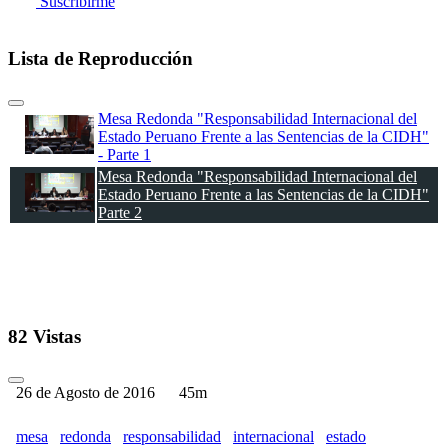
Suscribirme
Lista de Reproducción
Mesa Redonda "Responsabilidad Internacional del
Estado Peruano Frente a las Sentencias de la CIDH"
- Parte 1
Mesa Redonda "Responsabilidad Internacional del
Estado Peruano Frente a las Sentencias de la CIDH"
Parte 2
82 Vistas
26 de Agosto de 2016
45m
mesa
redonda
responsabilidad
internacional
estado