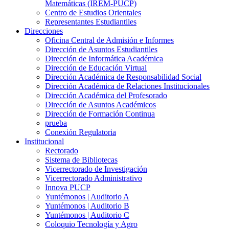
Matemáticas (IREM-PUCP)
Centro de Estudios Orientales
Representantes Estudiantiles
Direcciones
Oficina Central de Admisión e Informes
Dirección de Asuntos Estudiantiles
Dirección de Informática Académica
Dirección de Educación Virtual
Dirección Académica de Responsabilidad Social
Dirección Académica de Relaciones Institucionales
Dirección Académica del Profesorado
Dirección de Asuntos Académicos
Dirección de Formación Continua
prueba
Conexión Regulatoria
Institucional
Rectorado
Sistema de Bibliotecas
Vicerrectorado de Investigación
Vicerrectorado Administrativo
Innova PUCP
Yuntémonos | Auditorio A
Yuntémonos | Auditorio B
Yuntémonos | Auditorio C
Coloquio Tecnología y Agro