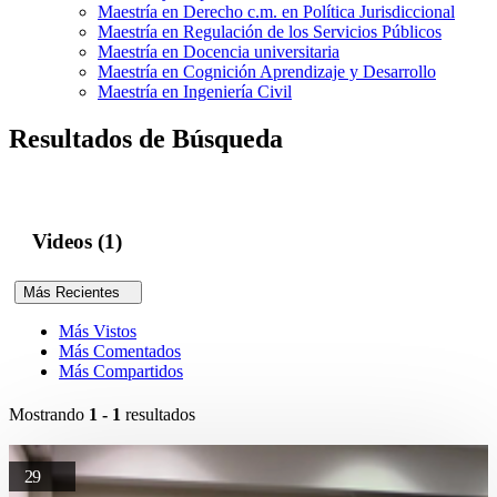
Maestría en Derecho c.m. en Política Jurisdiccional
Maestría en Regulación de los Servicios Públicos
Maestría en Docencia universitaria
Maestría en Cognición Aprendizaje y Desarrollo
Maestría en Ingeniería Civil
Resultados de Búsqueda
Videos (1)
Más Recientes
Más Vistos
Más Comentados
Más Compartidos
Mostrando
1 - 1
resultados
29