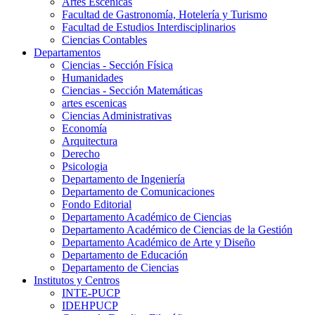
Artes Escenicas
Facultad de Gastronomía, Hotelería y Turismo
Facultad de Estudios Interdisciplinarios
Ciencias Contables
Departamentos
Ciencias - Sección Física
Humanidades
Ciencias - Sección Matemáticas
artes escenicas
Ciencias Administrativas
Economía
Arquitectura
Derecho
Psicologia
Departamento de Ingeniería
Departamento de Comunicaciones
Fondo Editorial
Departamento Académico de Ciencias
Departamento Académico de Ciencias de la Gestión
Departamento Académico de Arte y Diseño
Departamento de Educación
Departamento de Ciencias
Institutos y Centros
INTE-PUCP
IDEHPUCP