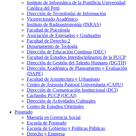
Instituto de Informática de la Pontificia Universidad
Católica del Perú
Dirección de Tecnologías de Información
Vicerrectorado Académico
Instituto de Radioastronomía (INRAS)
Facultad de Psicología
Asociación de Egresados y Graduados
Facultad de Derecho 2
Departamento de Teología
Dirección de Educación Continua (DEC)
Facultad de Estudios Interdisciplinarios de la PUCP
Dirección de Gestión del Talento Humano (DGTH)
Dirección Académica de Planeamiento y Evaluación
(DAPE)
Facultad de Arquitectura y Urbanismo
Centro de Asesoría Pastoral Universitaria (CAPU)
Dirección de Comunicación Institucional (DCI)
Cachimbo PUCP (OCAI)
Dirección de Actividades Culturales
Centro de Estudios Orientales
Posgrado
Maestría en Gerencia Social
Escuela de Posgrado
Escuela de Gobierno y Políticas Públicas
Derecho y Empresa