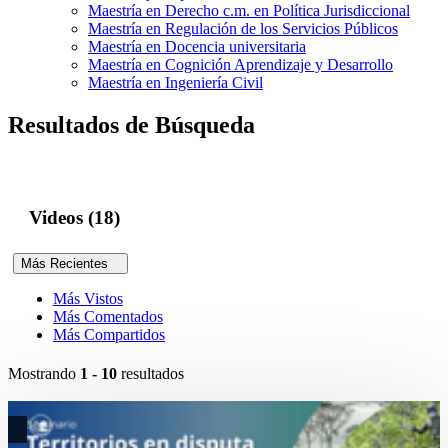
Maestría en Derecho c.m. en Política Jurisdiccional
Maestría en Regulación de los Servicios Públicos
Maestría en Docencia universitaria
Maestría en Cognición Aprendizaje y Desarrollo
Maestría en Ingeniería Civil
Resultados de Búsqueda
Videos (18)
Más Recientes
Más Vistos
Más Comentados
Más Compartidos
Mostrando
1 - 10
resultados