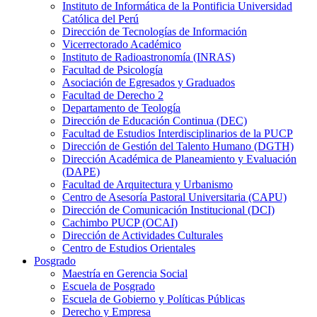
Instituto de Informática de la Pontificia Universidad
Católica del Perú
Dirección de Tecnologías de Información
Vicerrectorado Académico
Instituto de Radioastronomía (INRAS)
Facultad de Psicología
Asociación de Egresados y Graduados
Facultad de Derecho 2
Departamento de Teología
Dirección de Educación Continua (DEC)
Facultad de Estudios Interdisciplinarios de la PUCP
Dirección de Gestión del Talento Humano (DGTH)
Dirección Académica de Planeamiento y Evaluación
(DAPE)
Facultad de Arquitectura y Urbanismo
Centro de Asesoría Pastoral Universitaria (CAPU)
Dirección de Comunicación Institucional (DCI)
Cachimbo PUCP (OCAI)
Dirección de Actividades Culturales
Centro de Estudios Orientales
Posgrado
Maestría en Gerencia Social
Escuela de Posgrado
Escuela de Gobierno y Políticas Públicas
Derecho y Empresa