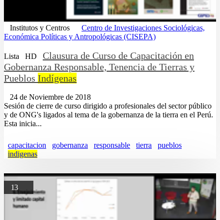
Institutos y Centros
Centro de Investigaciones Sociológicas,
Económica Políticas y Antropológicas (CISEPA)
Clausura de Curso de Capacitación en
Lista
HD
Gobernanza Responsable, Tenencia de Tierras y
Pueblos
Indígenas
24 de Noviembre de 2018
Sesión de cierre de curso dirigido a profesionales del sector público
y de ONG's ligados al tema de la gobernanza de la tierra en el Perú.
Esta inicia...
capacitacion
gobernanza
responsable
tierra
pueblos
indigenas
13