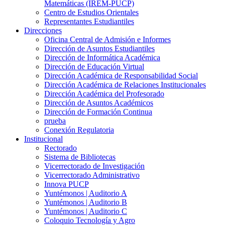
Matemáticas (IREM-PUCP)
Centro de Estudios Orientales
Representantes Estudiantiles
Direcciones
Oficina Central de Admisión e Informes
Dirección de Asuntos Estudiantiles
Dirección de Informática Académica
Dirección de Educación Virtual
Dirección Académica de Responsabilidad Social
Dirección Académica de Relaciones Institucionales
Dirección Académica del Profesorado
Dirección de Asuntos Académicos
Dirección de Formación Continua
prueba
Conexión Regulatoria
Institucional
Rectorado
Sistema de Bibliotecas
Vicerrectorado de Investigación
Vicerrectorado Administrativo
Innova PUCP
Yuntémonos | Auditorio A
Yuntémonos | Auditorio B
Yuntémonos | Auditorio C
Coloquio Tecnología y Agro