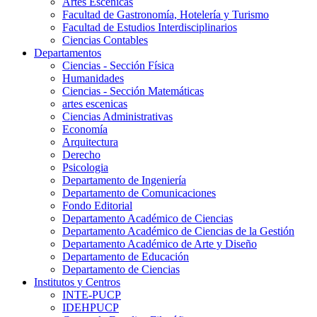
Artes Escenicas
Facultad de Gastronomía, Hotelería y Turismo
Facultad de Estudios Interdisciplinarios
Ciencias Contables
Departamentos
Ciencias - Sección Física
Humanidades
Ciencias - Sección Matemáticas
artes escenicas
Ciencias Administrativas
Economía
Arquitectura
Derecho
Psicologia
Departamento de Ingeniería
Departamento de Comunicaciones
Fondo Editorial
Departamento Académico de Ciencias
Departamento Académico de Ciencias de la Gestión
Departamento Académico de Arte y Diseño
Departamento de Educación
Departamento de Ciencias
Institutos y Centros
INTE-PUCP
IDEHPUCP