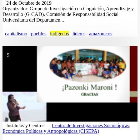
24 de Octubre de 2019
Organizador: Grupo de Investigación en Cognición, Aprendizaje y
Desarrollo (G-CAD), Comisión de Responsabilidad Social
Universitaria del Departamen...
capitalismo
pueblos
indigenas
lideres
amazonicos
9
Institutos y Centros
Centro de Investigaciones Sociológicas,
Económica Políticas y Antropológicas (CISEPA)