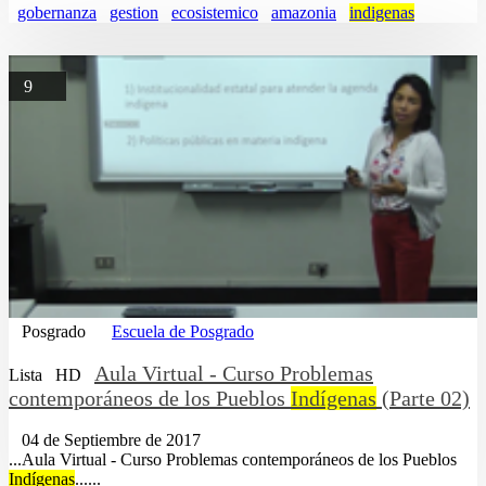
gobernanza
gestion
ecosistemico
amazonia
indigenas
9
Posgrado
Escuela de Posgrado
Aula Virtual - Curso Problemas
Lista
HD
contemporáneos de los Pueblos
Indígenas
(Parte 02)
04 de Septiembre de 2017
...Aula Virtual - Curso Problemas contemporáneos de los Pueblos
Indígenas
......