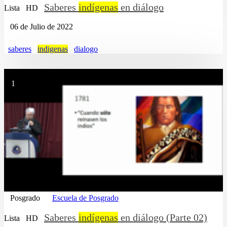
Saberes
indígenas
en diálogo
Lista
HD
06 de Julio de 2022
saberes
indigenas
dialogo
1
Posgrado
Escuela de Posgrado
Saberes
indígenas
en diálogo (Parte 02)
Lista
HD