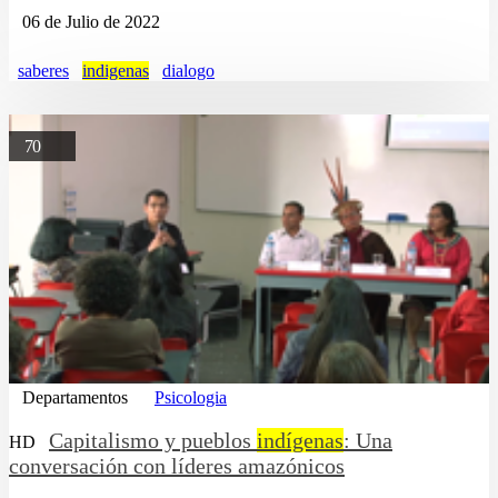
06 de Julio de 2022
saberes
indigenas
dialogo
70
Departamentos
Psicologia
Capitalismo y pueblos
indígenas
: Una
HD
conversación con líderes amazónicos