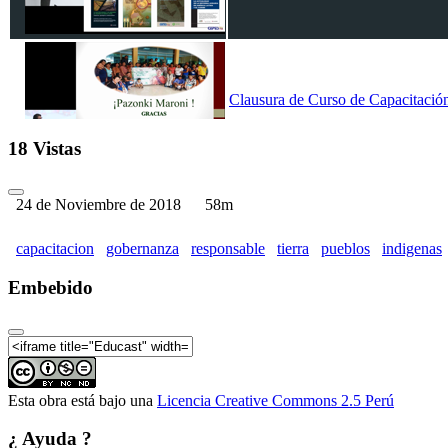
Clausura de Curso de Capacitació
18 Vistas
24 de Noviembre de 2018
58m
capacitacion
gobernanza
responsable
tierra
pueblos
indigenas
Embebido
Esta obra está bajo una
Licencia Creative Commons 2.5 Perú
¿ Ayuda ?