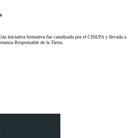
s
 Esta iniciativa formativa fue canalizada por el CISEPA y llevada a
rnanza Responsable de la Tierra.
s