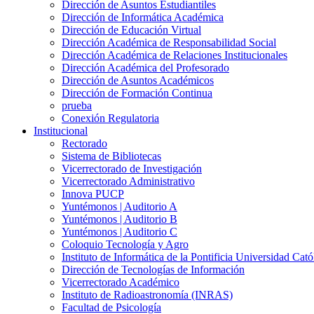
Dirección de Asuntos Estudiantiles
Dirección de Informática Académica
Dirección de Educación Virtual
Dirección Académica de Responsabilidad Social
Dirección Académica de Relaciones Institucionales
Dirección Académica del Profesorado
Dirección de Asuntos Académicos
Dirección de Formación Continua
prueba
Conexión Regulatoria
Institucional
Rectorado
Sistema de Bibliotecas
Vicerrectorado de Investigación
Vicerrectorado Administrativo
Innova PUCP
Yuntémonos | Auditorio A
Yuntémonos | Auditorio B
Yuntémonos | Auditorio C
Coloquio Tecnología y Agro
Instituto de Informática de la Pontificia Universidad Cató
Dirección de Tecnologías de Información
Vicerrectorado Académico
Instituto de Radioastronomía (INRAS)
Facultad de Psicología