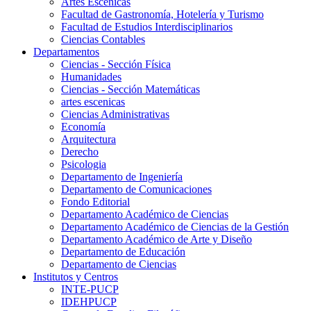
Artes Escenicas
Facultad de Gastronomía, Hotelería y Turismo
Facultad de Estudios Interdisciplinarios
Ciencias Contables
Departamentos
Ciencias - Sección Física
Humanidades
Ciencias - Sección Matemáticas
artes escenicas
Ciencias Administrativas
Economía
Arquitectura
Derecho
Psicologia
Departamento de Ingeniería
Departamento de Comunicaciones
Fondo Editorial
Departamento Académico de Ciencias
Departamento Académico de Ciencias de la Gestión
Departamento Académico de Arte y Diseño
Departamento de Educación
Departamento de Ciencias
Institutos y Centros
INTE-PUCP
IDEHPUCP