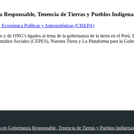
 Responsable, Tenencia de Tierras y Pueblos Indígena
s, Económica Políticas y Antropológicas (CISEPA)
ico y de ONG's ligados al tema de la gobernanza de la tierra en el Perú.
studios Sociales (CEPES), Nuestra Tierra y La Plataforma para la Gobe
n en Gobernanza Responsable, Tenencia de Tierras y Pueblos Indígena