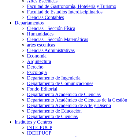
Artes Escenicas
Facultad de Gastronomía, Hotelería y Turismo
Facultad de Estudios Interdisciplinarios
Ciencias Contables
Departamentos
Ciencias - Sección Física
Humanidades
Ciencias - Sección Matemáticas
artes escenicas
Ciencias Administrativas
Economía
Arquitectura
Derecho
Psicologia
Departamento de Ingeniería
Departamento de Comunicaciones
Fondo Editorial
Departamento Académico de Ciencias
Departamento Académico de Ciencias de la Gestión
Departamento Académico de Arte y Diseño
Departamento de Educación
Departamento de Ciencias
Institutos y Centros
INTE-PUCP
IDEHPUCP