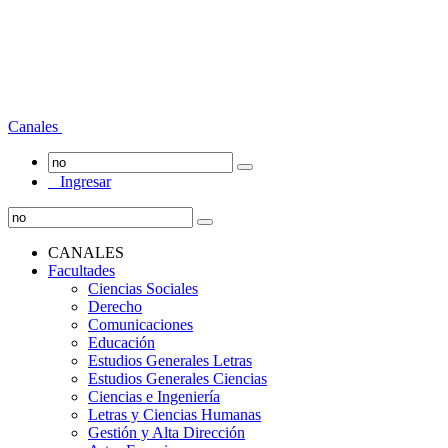
Canales
Ingresar
CANALES
Facultades
Ciencias Sociales
Derecho
Comunicaciones
Educación
Estudios Generales Letras
Estudios Generales Ciencias
Ciencias e Ingeniería
Letras y Ciencias Humanas
Gestión y Alta Dirección