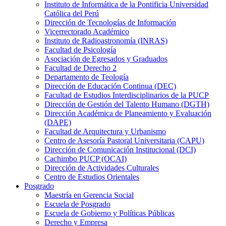
Instituto de Informática de la Pontificia Universidad
Católica del Perú
Dirección de Tecnologías de Información
Vicerrectorado Académico
Instituto de Radioastronomía (INRAS)
Facultad de Psicología
Asociación de Egresados y Graduados
Facultad de Derecho 2
Departamento de Teología
Dirección de Educación Continua (DEC)
Facultad de Estudios Interdisciplinarios de la PUCP
Dirección de Gestión del Talento Humano (DGTH)
Dirección Académica de Planeamiento y Evaluación
(DAPE)
Facultad de Arquitectura y Urbanismo
Centro de Asesoría Pastoral Universitaria (CAPU)
Dirección de Comunicación Institucional (DCI)
Cachimbo PUCP (OCAI)
Dirección de Actividades Culturales
Centro de Estudios Orientales
Posgrado
Maestría en Gerencia Social
Escuela de Posgrado
Escuela de Gobierno y Políticas Públicas
Derecho y Empresa