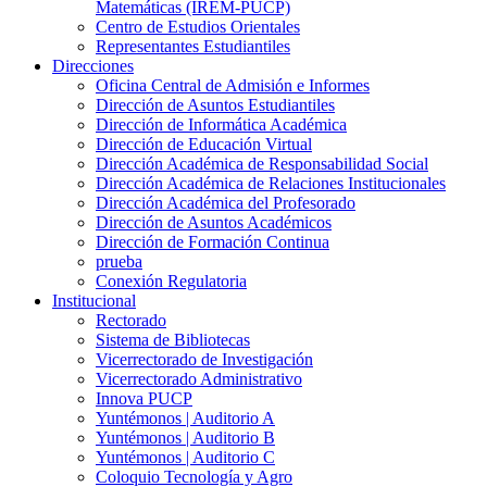
Matemáticas (IREM-PUCP)
Centro de Estudios Orientales
Representantes Estudiantiles
Direcciones
Oficina Central de Admisión e Informes
Dirección de Asuntos Estudiantiles
Dirección de Informática Académica
Dirección de Educación Virtual
Dirección Académica de Responsabilidad Social
Dirección Académica de Relaciones Institucionales
Dirección Académica del Profesorado
Dirección de Asuntos Académicos
Dirección de Formación Continua
prueba
Conexión Regulatoria
Institucional
Rectorado
Sistema de Bibliotecas
Vicerrectorado de Investigación
Vicerrectorado Administrativo
Innova PUCP
Yuntémonos | Auditorio A
Yuntémonos | Auditorio B
Yuntémonos | Auditorio C
Coloquio Tecnología y Agro