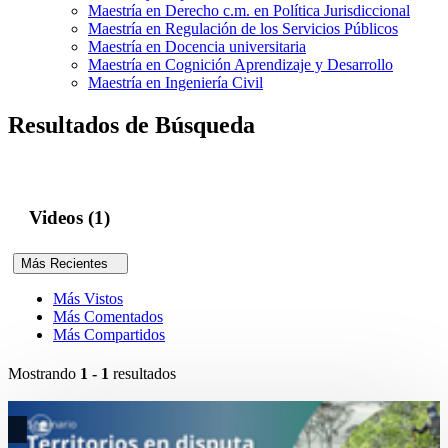
Maestría en Derecho c.m. en Política Jurisdiccional
Maestría en Regulación de los Servicios Públicos
Maestría en Docencia universitaria
Maestría en Cognición Aprendizaje y Desarrollo
Maestría en Ingeniería Civil
Resultados de Búsqueda
Videos (1)
Más Recientes
Más Vistos
Más Comentados
Más Compartidos
Mostrando
1 - 1
resultados