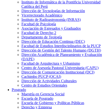
Instituto de Informática de la Pontificia Universidad
Católica del Perú
Dirección de Tecnologías de Información
Vicerrectorado Académico
Instituto de Radioastronomía (INRAS)
Facultad de Psicología
Asociación de Egresados y Graduados
Facultad de Derecho 2
Departamento de Teología
Dirección de Educación Continua (DEC)
Facultad de Estudios Interdisciplinarios de la PUCP
Dirección de Gestión del Talento Humano (DGTH)
Dirección Académica de Planeamiento y Evaluación
(DAPE)
Facultad de Arquitectura y Urbanismo
Centro de Asesoría Pastoral Universitaria (CAPU)
Dirección de Comunicación Institucional (DCI)
Cachimbo PUCP (OCAI)
Dirección de Actividades Culturales
Centro de Estudios Orientales
Posgrado
Maestría en Gerencia Social
Escuela de Posgrado
Escuela de Gobierno y Políticas Públicas
Derecho y Empresa