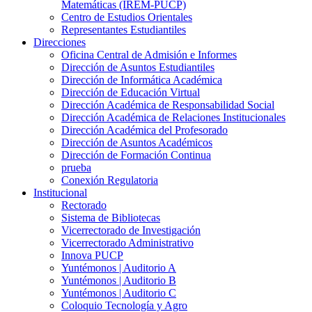
Matemáticas (IREM-PUCP)
Centro de Estudios Orientales
Representantes Estudiantiles
Direcciones
Oficina Central de Admisión e Informes
Dirección de Asuntos Estudiantiles
Dirección de Informática Académica
Dirección de Educación Virtual
Dirección Académica de Responsabilidad Social
Dirección Académica de Relaciones Institucionales
Dirección Académica del Profesorado
Dirección de Asuntos Académicos
Dirección de Formación Continua
prueba
Conexión Regulatoria
Institucional
Rectorado
Sistema de Bibliotecas
Vicerrectorado de Investigación
Vicerrectorado Administrativo
Innova PUCP
Yuntémonos | Auditorio A
Yuntémonos | Auditorio B
Yuntémonos | Auditorio C
Coloquio Tecnología y Agro