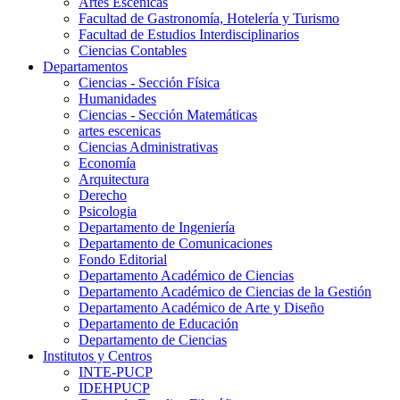
Artes Escenicas
Facultad de Gastronomía, Hotelería y Turismo
Facultad de Estudios Interdisciplinarios
Ciencias Contables
Departamentos
Ciencias - Sección Física
Humanidades
Ciencias - Sección Matemáticas
artes escenicas
Ciencias Administrativas
Economía
Arquitectura
Derecho
Psicologia
Departamento de Ingeniería
Departamento de Comunicaciones
Fondo Editorial
Departamento Académico de Ciencias
Departamento Académico de Ciencias de la Gestión
Departamento Académico de Arte y Diseño
Departamento de Educación
Departamento de Ciencias
Institutos y Centros
INTE-PUCP
IDEHPUCP