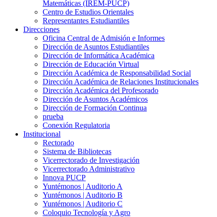
Matemáticas (IREM-PUCP)
Centro de Estudios Orientales
Representantes Estudiantiles
Direcciones
Oficina Central de Admisión e Informes
Dirección de Asuntos Estudiantiles
Dirección de Informática Académica
Dirección de Educación Virtual
Dirección Académica de Responsabilidad Social
Dirección Académica de Relaciones Institucionales
Dirección Académica del Profesorado
Dirección de Asuntos Académicos
Dirección de Formación Continua
prueba
Conexión Regulatoria
Institucional
Rectorado
Sistema de Bibliotecas
Vicerrectorado de Investigación
Vicerrectorado Administrativo
Innova PUCP
Yuntémonos | Auditorio A
Yuntémonos | Auditorio B
Yuntémonos | Auditorio C
Coloquio Tecnología y Agro