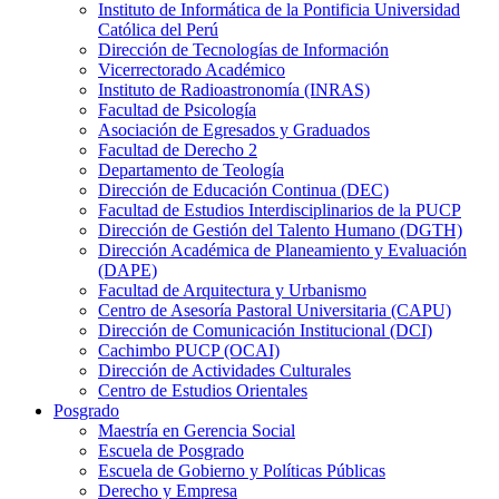
Instituto de Informática de la Pontificia Universidad
Católica del Perú
Dirección de Tecnologías de Información
Vicerrectorado Académico
Instituto de Radioastronomía (INRAS)
Facultad de Psicología
Asociación de Egresados y Graduados
Facultad de Derecho 2
Departamento de Teología
Dirección de Educación Continua (DEC)
Facultad de Estudios Interdisciplinarios de la PUCP
Dirección de Gestión del Talento Humano (DGTH)
Dirección Académica de Planeamiento y Evaluación
(DAPE)
Facultad de Arquitectura y Urbanismo
Centro de Asesoría Pastoral Universitaria (CAPU)
Dirección de Comunicación Institucional (DCI)
Cachimbo PUCP (OCAI)
Dirección de Actividades Culturales
Centro de Estudios Orientales
Posgrado
Maestría en Gerencia Social
Escuela de Posgrado
Escuela de Gobierno y Políticas Públicas
Derecho y Empresa