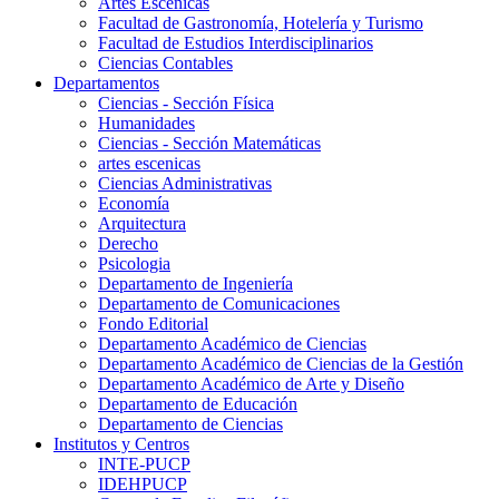
Artes Escenicas
Facultad de Gastronomía, Hotelería y Turismo
Facultad de Estudios Interdisciplinarios
Ciencias Contables
Departamentos
Ciencias - Sección Física
Humanidades
Ciencias - Sección Matemáticas
artes escenicas
Ciencias Administrativas
Economía
Arquitectura
Derecho
Psicologia
Departamento de Ingeniería
Departamento de Comunicaciones
Fondo Editorial
Departamento Académico de Ciencias
Departamento Académico de Ciencias de la Gestión
Departamento Académico de Arte y Diseño
Departamento de Educación
Departamento de Ciencias
Institutos y Centros
INTE-PUCP
IDEHPUCP