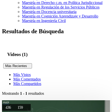
Maestría en Derecho c.m. en Política Jurisdiccional
Maestría en Regulación de los Servicios Públicos
Maestría en Docencia universitaria
Maestría en Cognición Aprendizaje y Desarrollo
Maestría en Ingeniería Civil
Resultados de Búsqueda
Videos (1)
Más Recientes
Más Vistos
Más Comentados
Más Compartidos
Mostrando
1 - 1
resultados
436
159