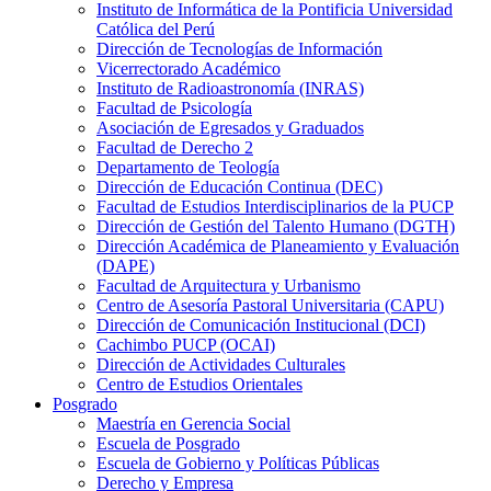
Instituto de Informática de la Pontificia Universidad
Católica del Perú
Dirección de Tecnologías de Información
Vicerrectorado Académico
Instituto de Radioastronomía (INRAS)
Facultad de Psicología
Asociación de Egresados y Graduados
Facultad de Derecho 2
Departamento de Teología
Dirección de Educación Continua (DEC)
Facultad de Estudios Interdisciplinarios de la PUCP
Dirección de Gestión del Talento Humano (DGTH)
Dirección Académica de Planeamiento y Evaluación
(DAPE)
Facultad de Arquitectura y Urbanismo
Centro de Asesoría Pastoral Universitaria (CAPU)
Dirección de Comunicación Institucional (DCI)
Cachimbo PUCP (OCAI)
Dirección de Actividades Culturales
Centro de Estudios Orientales
Posgrado
Maestría en Gerencia Social
Escuela de Posgrado
Escuela de Gobierno y Políticas Públicas
Derecho y Empresa