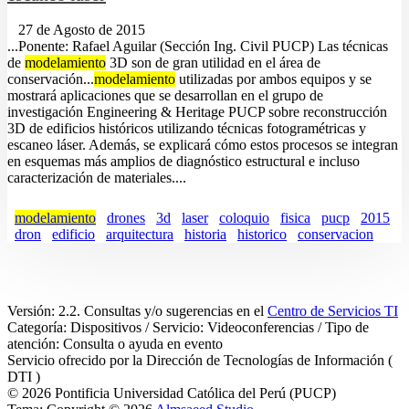
27 de Agosto de 2015
...Ponente: Rafael Aguilar (Sección Ing. Civil PUCP) Las técnicas
de
modelamiento
3D son de gran utilidad en el área de
conservación...
modelamiento
utilizadas por ambos equipos y se
mostrará aplicaciones que se desarrollan en el grupo de
investigación Engineering & Heritage PUCP sobre reconstrucción
3D de edificios históricos utilizando técnicas fotogramétricas y
escaneo láser. Además, se explicará cómo estos procesos se integran
en esquemas más amplios de diagnóstico estructural e incluso
caracterización de materiales....
modelamiento
drones
3d
laser
coloquio
fisica
pucp
2015
dron
edificio
arquitectura
historia
historico
conservacion
Versión: 2.2. Consultas y/o sugerencias en el
Centro de Servicios TI
Categoría: Dispositivos / Servicio: Videoconferencias / Tipo de
atención: Consulta o ayuda en evento
Servicio ofrecido por la Dirección de Tecnologías de Información (
DTI )
© 2026 Pontificia Universidad Católica del Perú (PUCP)