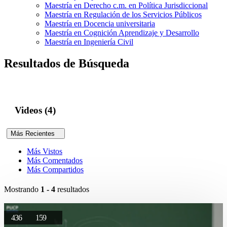
Maestría en Derecho c.m. en Política Jurisdiccional
Maestría en Regulación de los Servicios Públicos
Maestría en Docencia universitaria
Maestría en Cognición Aprendizaje y Desarrollo
Maestría en Ingeniería Civil
Resultados de Búsqueda
Videos (4)
Más Recientes
Más Vistos
Más Comentados
Más Compartidos
Mostrando
1 - 4
resultados
436
159