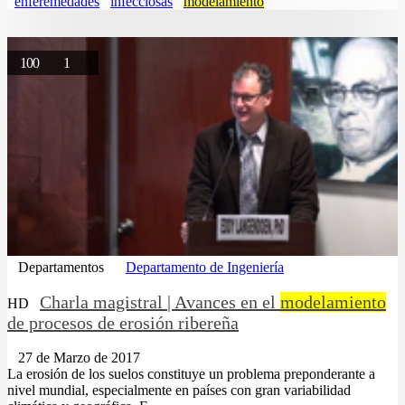
enferemedades
infecciosas
modelamiento
100
1
Departamentos
Departamento de Ingeniería
Charla magistral | Avances en el
modelamiento
HD
de procesos de erosión ribereña
27 de Marzo de 2017
La erosión de los suelos constituye un problema preponderante a
nivel mundial, especialmente en países con gran variabilidad