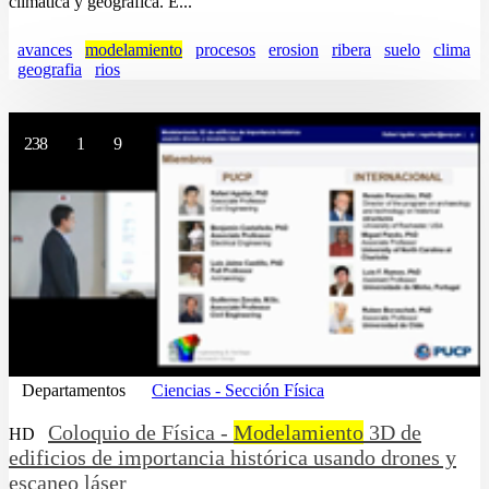
climática y geográfica. E...
avances
modelamiento
procesos
erosion
ribera
suelo
clima
geografia
rios
238
1
9
Departamentos
Ciencias - Sección Física
Coloquio de Física -
Modelamiento
3D de
HD
edificios de importancia histórica usando drones y
escaneo láser