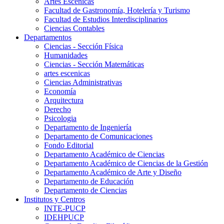
Artes Escenicas
Facultad de Gastronomía, Hotelería y Turismo
Facultad de Estudios Interdisciplinarios
Ciencias Contables
Departamentos
Ciencias - Sección Física
Humanidades
Ciencias - Sección Matemáticas
artes escenicas
Ciencias Administrativas
Economía
Arquitectura
Derecho
Psicologia
Departamento de Ingeniería
Departamento de Comunicaciones
Fondo Editorial
Departamento Académico de Ciencias
Departamento Académico de Ciencias de la Gestión
Departamento Académico de Arte y Diseño
Departamento de Educación
Departamento de Ciencias
Institutos y Centros
INTE-PUCP
IDEHPUCP