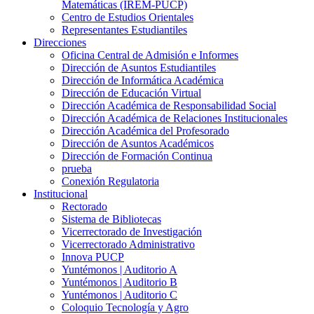
Matemáticas (IREM-PUCP)
Centro de Estudios Orientales
Representantes Estudiantiles
Direcciones
Oficina Central de Admisión e Informes
Dirección de Asuntos Estudiantiles
Dirección de Informática Académica
Dirección de Educación Virtual
Dirección Académica de Responsabilidad Social
Dirección Académica de Relaciones Institucionales
Dirección Académica del Profesorado
Dirección de Asuntos Académicos
Dirección de Formación Continua
prueba
Conexión Regulatoria
Institucional
Rectorado
Sistema de Bibliotecas
Vicerrectorado de Investigación
Vicerrectorado Administrativo
Innova PUCP
Yuntémonos | Auditorio A
Yuntémonos | Auditorio B
Yuntémonos | Auditorio C
Coloquio Tecnología y Agro