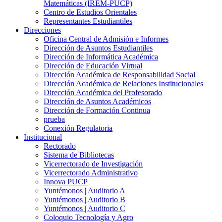
Matemáticas (IREM-PUCP)
Centro de Estudios Orientales
Representantes Estudiantiles
Direcciones
Oficina Central de Admisión e Informes
Dirección de Asuntos Estudiantiles
Dirección de Informática Académica
Dirección de Educación Virtual
Dirección Académica de Responsabilidad Social
Dirección Académica de Relaciones Institucionales
Dirección Académica del Profesorado
Dirección de Asuntos Académicos
Dirección de Formación Continua
prueba
Conexión Regulatoria
Institucional
Rectorado
Sistema de Bibliotecas
Vicerrectorado de Investigación
Vicerrectorado Administrativo
Innova PUCP
Yuntémonos | Auditorio A
Yuntémonos | Auditorio B
Yuntémonos | Auditorio C
Coloquio Tecnología y Agro