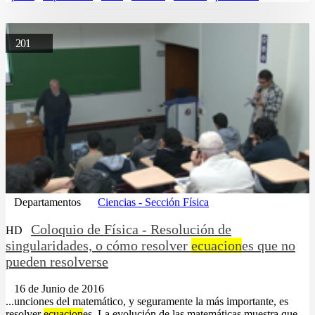
201
Departamentos
Ciencias - Sección Física
Coloquio de Física - Resolución de
HD
singularidades, o cómo resolver
ecuacion
es que no
pueden resolverse
16 de Junio de 2016
...unciones del matemático, y seguramente la más importante, es
resolver
ecuacion
es. La evolución de las matemáticas muestra que