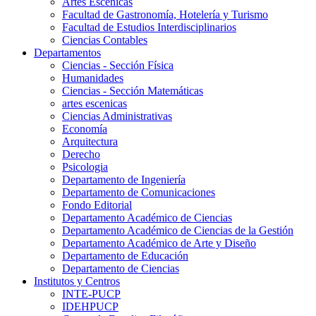
Artes Escenicas
Facultad de Gastronomía, Hotelería y Turismo
Facultad de Estudios Interdisciplinarios
Ciencias Contables
Departamentos
Ciencias - Sección Física
Humanidades
Ciencias - Sección Matemáticas
artes escenicas
Ciencias Administrativas
Economía
Arquitectura
Derecho
Psicologia
Departamento de Ingeniería
Departamento de Comunicaciones
Fondo Editorial
Departamento Académico de Ciencias
Departamento Académico de Ciencias de la Gestión
Departamento Académico de Arte y Diseño
Departamento de Educación
Departamento de Ciencias
Institutos y Centros
INTE-PUCP
IDEHPUCP