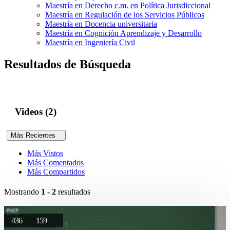
Maestría en Derecho c.m. en Política Jurisdiccional
Maestría en Regulación de los Servicios Públicos
Maestría en Docencia universitaria
Maestría en Cognición Aprendizaje y Desarrollo
Maestría en Ingeniería Civil
Resultados de Búsqueda
Videos (2)
Más Recientes
Más Vistos
Más Comentados
Más Compartidos
Mostrando
1 - 2
resultados
436
159