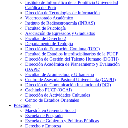
Instituto de Informática de la Pontificia Universidad
Católica del Perú
Dirección de Tecnologías de Información
Vicerrectorado Académico
Instituto de Radioastronomía (INRAS)
Facultad de Psicología
Asociación de Egresados y Graduados
Facultad de Derecho 2
Departamento de Teología
Dirección de Educación Continua (DEC)
Facultad de Estudios Interdisciplinarios de la PUCP
Dirección de Gestión del Talento Humano (DGTH)
Dirección Académica de Planeamiento y Evaluación
(DAPE)
Facultad de Arquitectura y Urbanismo
Centro de Asesoría Pastoral Universitaria (CAPU)
Dirección de Comunicación Institucional (DCI)
Cachimbo PUCP (OCAI)
Dirección de Actividades Culturales
Centro de Estudios Orientales
Posgrado
Maestría en Gerencia Social
Escuela de Posgrado
Escuela de Gobierno y Políticas Públicas
Derecho y Empresa