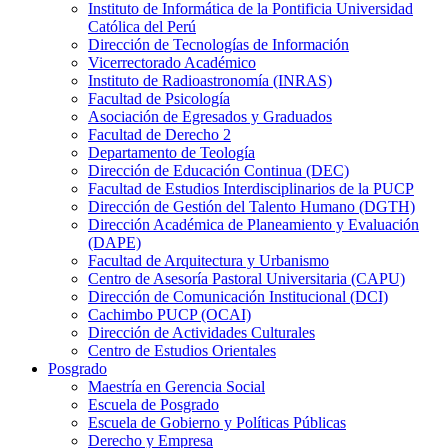
Instituto de Informática de la Pontificia Universidad
Católica del Perú
Dirección de Tecnologías de Información
Vicerrectorado Académico
Instituto de Radioastronomía (INRAS)
Facultad de Psicología
Asociación de Egresados y Graduados
Facultad de Derecho 2
Departamento de Teología
Dirección de Educación Continua (DEC)
Facultad de Estudios Interdisciplinarios de la PUCP
Dirección de Gestión del Talento Humano (DGTH)
Dirección Académica de Planeamiento y Evaluación
(DAPE)
Facultad de Arquitectura y Urbanismo
Centro de Asesoría Pastoral Universitaria (CAPU)
Dirección de Comunicación Institucional (DCI)
Cachimbo PUCP (OCAI)
Dirección de Actividades Culturales
Centro de Estudios Orientales
Posgrado
Maestría en Gerencia Social
Escuela de Posgrado
Escuela de Gobierno y Políticas Públicas
Derecho y Empresa