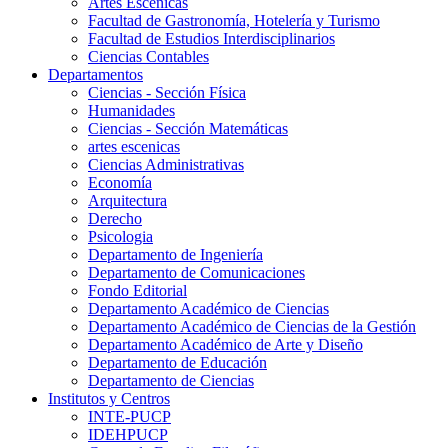
Artes Escenicas
Facultad de Gastronomía, Hotelería y Turismo
Facultad de Estudios Interdisciplinarios
Ciencias Contables
Departamentos
Ciencias - Sección Física
Humanidades
Ciencias - Sección Matemáticas
artes escenicas
Ciencias Administrativas
Economía
Arquitectura
Derecho
Psicologia
Departamento de Ingeniería
Departamento de Comunicaciones
Fondo Editorial
Departamento Académico de Ciencias
Departamento Académico de Ciencias de la Gestión
Departamento Académico de Arte y Diseño
Departamento de Educación
Departamento de Ciencias
Institutos y Centros
INTE-PUCP
IDEHPUCP