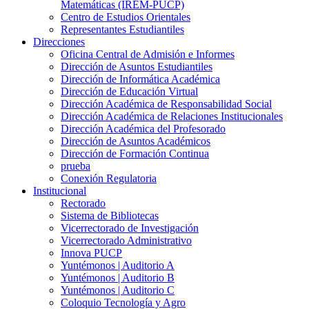
Matemáticas (IREM-PUCP)
Centro de Estudios Orientales
Representantes Estudiantiles
Direcciones
Oficina Central de Admisión e Informes
Dirección de Asuntos Estudiantiles
Dirección de Informática Académica
Dirección de Educación Virtual
Dirección Académica de Responsabilidad Social
Dirección Académica de Relaciones Institucionales
Dirección Académica del Profesorado
Dirección de Asuntos Académicos
Dirección de Formación Continua
prueba
Conexión Regulatoria
Institucional
Rectorado
Sistema de Bibliotecas
Vicerrectorado de Investigación
Vicerrectorado Administrativo
Innova PUCP
Yuntémonos | Auditorio A
Yuntémonos | Auditorio B
Yuntémonos | Auditorio C
Coloquio Tecnología y Agro