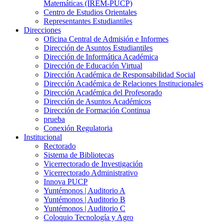
Matemáticas (IREM-PUCP)
Centro de Estudios Orientales
Representantes Estudiantiles
Direcciones
Oficina Central de Admisión e Informes
Dirección de Asuntos Estudiantiles
Dirección de Informática Académica
Dirección de Educación Virtual
Dirección Académica de Responsabilidad Social
Dirección Académica de Relaciones Institucionales
Dirección Académica del Profesorado
Dirección de Asuntos Académicos
Dirección de Formación Continua
prueba
Conexión Regulatoria
Institucional
Rectorado
Sistema de Bibliotecas
Vicerrectorado de Investigación
Vicerrectorado Administrativo
Innova PUCP
Yuntémonos | Auditorio A
Yuntémonos | Auditorio B
Yuntémonos | Auditorio C
Coloquio Tecnología y Agro