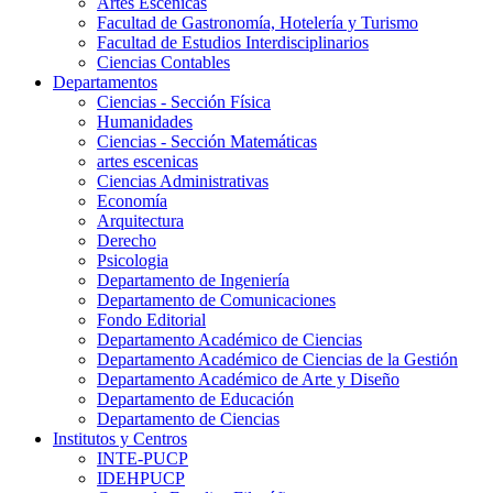
Artes Escenicas
Facultad de Gastronomía, Hotelería y Turismo
Facultad de Estudios Interdisciplinarios
Ciencias Contables
Departamentos
Ciencias - Sección Física
Humanidades
Ciencias - Sección Matemáticas
artes escenicas
Ciencias Administrativas
Economía
Arquitectura
Derecho
Psicologia
Departamento de Ingeniería
Departamento de Comunicaciones
Fondo Editorial
Departamento Académico de Ciencias
Departamento Académico de Ciencias de la Gestión
Departamento Académico de Arte y Diseño
Departamento de Educación
Departamento de Ciencias
Institutos y Centros
INTE-PUCP
IDEHPUCP