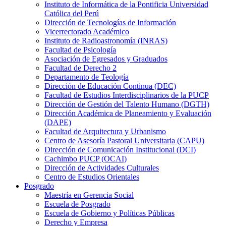
Instituto de Informática de la Pontificia Universidad
Católica del Perú
Dirección de Tecnologías de Información
Vicerrectorado Académico
Instituto de Radioastronomía (INRAS)
Facultad de Psicología
Asociación de Egresados y Graduados
Facultad de Derecho 2
Departamento de Teología
Dirección de Educación Continua (DEC)
Facultad de Estudios Interdisciplinarios de la PUCP
Dirección de Gestión del Talento Humano (DGTH)
Dirección Académica de Planeamiento y Evaluación
(DAPE)
Facultad de Arquitectura y Urbanismo
Centro de Asesoría Pastoral Universitaria (CAPU)
Dirección de Comunicación Institucional (DCI)
Cachimbo PUCP (OCAI)
Dirección de Actividades Culturales
Centro de Estudios Orientales
Posgrado
Maestría en Gerencia Social
Escuela de Posgrado
Escuela de Gobierno y Políticas Públicas
Derecho y Empresa