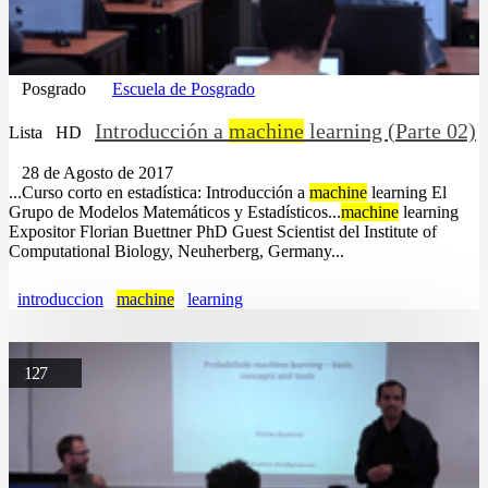
Posgrado
Escuela de Posgrado
Introducción a
machine
learning (Parte 02)
Lista
HD
28 de Agosto de 2017
...Curso corto en estadística: Introducción a
machine
learning El
Grupo de Modelos Matemáticos y Estadísticos...
machine
learning
Expositor Florian Buettner PhD Guest Scientist del Institute of
Computational Biology, Neuherberg, Germany...
introduccion
machine
learning
127