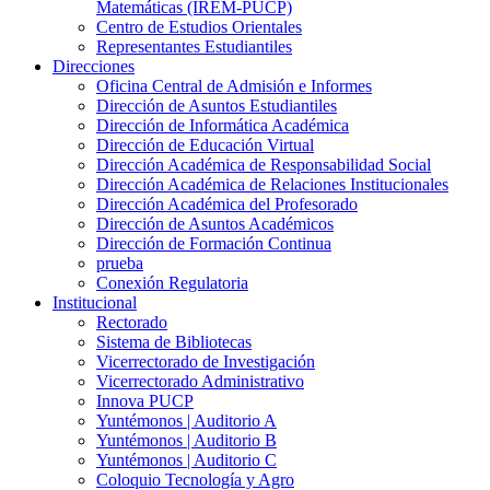
Matemáticas (IREM-PUCP)
Centro de Estudios Orientales
Representantes Estudiantiles
Direcciones
Oficina Central de Admisión e Informes
Dirección de Asuntos Estudiantiles
Dirección de Informática Académica
Dirección de Educación Virtual
Dirección Académica de Responsabilidad Social
Dirección Académica de Relaciones Institucionales
Dirección Académica del Profesorado
Dirección de Asuntos Académicos
Dirección de Formación Continua
prueba
Conexión Regulatoria
Institucional
Rectorado
Sistema de Bibliotecas
Vicerrectorado de Investigación
Vicerrectorado Administrativo
Innova PUCP
Yuntémonos | Auditorio A
Yuntémonos | Auditorio B
Yuntémonos | Auditorio C
Coloquio Tecnología y Agro