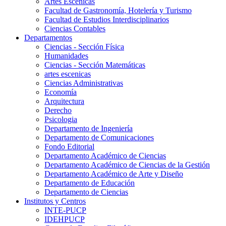
Artes Escenicas
Facultad de Gastronomía, Hotelería y Turismo
Facultad de Estudios Interdisciplinarios
Ciencias Contables
Departamentos
Ciencias - Sección Física
Humanidades
Ciencias - Sección Matemáticas
artes escenicas
Ciencias Administrativas
Economía
Arquitectura
Derecho
Psicologia
Departamento de Ingeniería
Departamento de Comunicaciones
Fondo Editorial
Departamento Académico de Ciencias
Departamento Académico de Ciencias de la Gestión
Departamento Académico de Arte y Diseño
Departamento de Educación
Departamento de Ciencias
Institutos y Centros
INTE-PUCP
IDEHPUCP