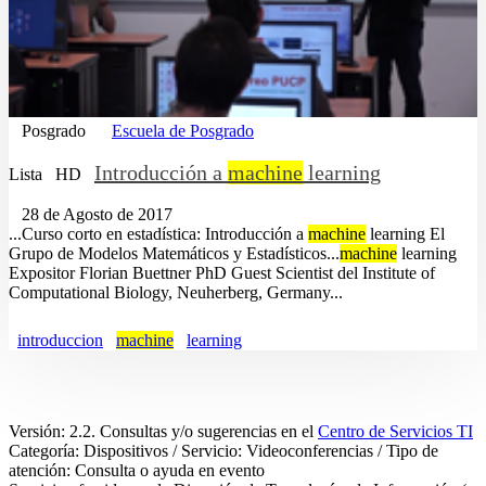
Posgrado
Escuela de Posgrado
Introducción a
machine
learning
Lista
HD
28 de Agosto de 2017
...Curso corto en estadística: Introducción a
machine
learning El
Grupo de Modelos Matemáticos y Estadísticos...
machine
learning
Expositor Florian Buettner PhD Guest Scientist del Institute of
Computational Biology, Neuherberg, Germany...
introduccion
machine
learning
Versión: 2.2. Consultas y/o sugerencias en el
Centro de Servicios TI
Categoría: Dispositivos / Servicio: Videoconferencias / Tipo de
atención: Consulta o ayuda en evento