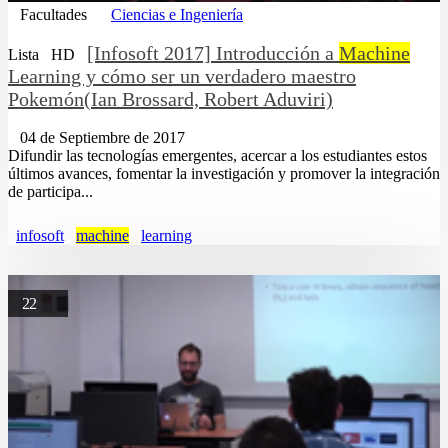
Facultades
Ciencias e Ingeniería
[Infosoft 2017] Introducción a
Machine
Lista
HD
Learning y cómo ser un verdadero maestro
Pokemón(Ian Brossard, Robert Aduviri)
04 de Septiembre de 2017
Difundir las tecnologías emergentes, acercar a los estudiantes estos
últimos avances, fomentar la investigación y promover la integración
de participa...
infosoft
machine
learning
22