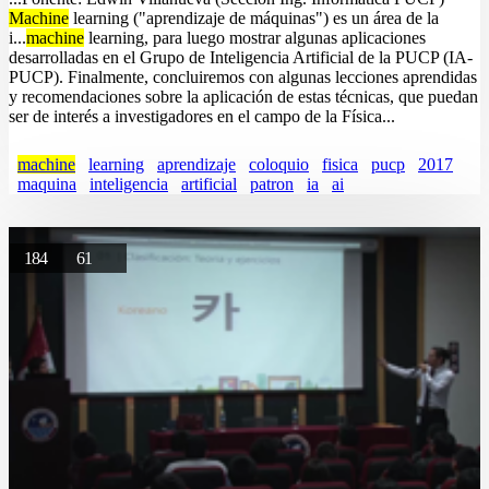
Machine
learning ("aprendizaje de máquinas") es un área de la
i...
machine
learning, para luego mostrar algunas aplicaciones
desarrolladas en el Grupo de Inteligencia Artificial de la PUCP (IA-
PUCP). Finalmente, concluiremos con algunas lecciones aprendidas
y recomendaciones sobre la aplicación de estas técnicas, que puedan
ser de interés a investigadores en el campo de la Física...
machine
learning
aprendizaje
coloquio
fisica
pucp
2017
maquina
inteligencia
artificial
patron
ia
ai
184
61