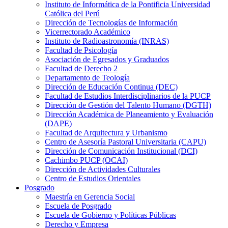
Instituto de Informática de la Pontificia Universidad
Católica del Perú
Dirección de Tecnologías de Información
Vicerrectorado Académico
Instituto de Radioastronomía (INRAS)
Facultad de Psicología
Asociación de Egresados y Graduados
Facultad de Derecho 2
Departamento de Teología
Dirección de Educación Continua (DEC)
Facultad de Estudios Interdisciplinarios de la PUCP
Dirección de Gestión del Talento Humano (DGTH)
Dirección Académica de Planeamiento y Evaluación
(DAPE)
Facultad de Arquitectura y Urbanismo
Centro de Asesoría Pastoral Universitaria (CAPU)
Dirección de Comunicación Institucional (DCI)
Cachimbo PUCP (OCAI)
Dirección de Actividades Culturales
Centro de Estudios Orientales
Posgrado
Maestría en Gerencia Social
Escuela de Posgrado
Escuela de Gobierno y Políticas Públicas
Derecho y Empresa