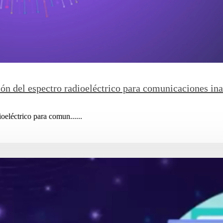
ión del espectro radioeléctrico para comunicaciones in
ioeléctrico para comun......