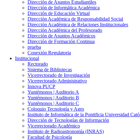
Dirección de Asuntos Estudiantiles
Dirección de Informática Académica
Dirección de Educación Virtual
Dirección Académica de Responsabilidad Social
Dirección Académica de Relaciones Institucionales
Dirección Académica del Profesorado
Dirección de Asuntos Académicos
Dirección de Formación Continua
prueba
Conexión Regulatoria
Institucional
Rectorado
Sistema de Bibliotecas
Vicerrectorado de Investigación
Vicerrectorado Administrativo
Innova PUCP
Yuntémonos | Auditorio A
Yuntémonos | Auditorio B
Yuntémonos | Auditorio C
Coloquio Tecnología y Agro
Instituto de Informática de la Pontificia Universidad Cató
Dirección de Tecnologías de Información
Vicerrectorado Académico
Instituto de Radioastronomía (INRAS)
Facultad de Psicología