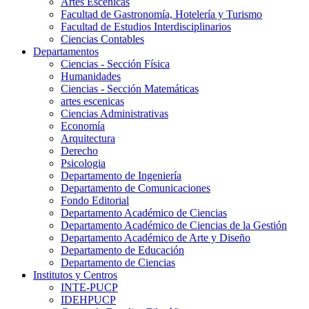
Artes Escenicas
Facultad de Gastronomía, Hotelería y Turismo
Facultad de Estudios Interdisciplinarios
Ciencias Contables
Departamentos
Ciencias - Sección Física
Humanidades
Ciencias - Sección Matemáticas
artes escenicas
Ciencias Administrativas
Economía
Arquitectura
Derecho
Psicologia
Departamento de Ingeniería
Departamento de Comunicaciones
Fondo Editorial
Departamento Académico de Ciencias
Departamento Académico de Ciencias de la Gestión
Departamento Académico de Arte y Diseño
Departamento de Educación
Departamento de Ciencias
Institutos y Centros
INTE-PUCP
IDEHPUCP