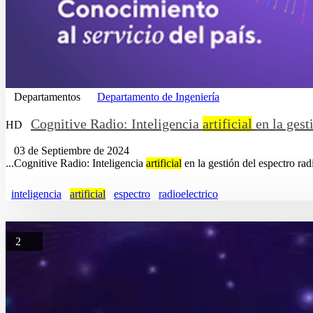
Departamentos
Departamento de Ingeniería
Cognitive Radio: Inteligencia
artificial
en la gest
HD
03 de Septiembre de 2024
...Cognitive Radio: Inteligencia
artificial
en la gestión del espectro rad
inteligencia
artificial
espectro
radioelectrico
2