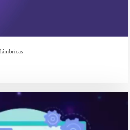
alámbricas