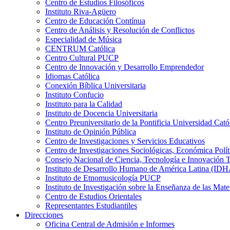
Centro de Estudios Filosóficos
Instituto Riva-Agüero
Centro de Educación Contínua
Centro de Análisis y Resolución de Conflictos
Especialidad de Música
CENTRUM Católica
Centro Cultural PUCP
Centro de Innovación y Desarrollo Emprendedor
Idiomas Católica
Conexión Bíblica Universitaria
Instituto Confucio
Instituto para la Calidad
Instituto de Docencia Universitaria
Centro Preuniversitario de la Pontificia Universidad Cató
Instituto de Opinión Pública
Centro de Investigaciones y Servicios Educativos
Centro de Investigaciones Sociológicas, Económica Polí
Consejo Nacional de Ciencia, Tecnología e Innovaci
Instituto de Desarrollo Humano de América Latina (I
Instituto de Etnomusicología PUCP
Instituto de Investigación sobre la Enseñanza de las M
Centro de Estudios Orientales
Representantes Estudiantiles
Direcciones
Oficina Central de Admisión e Informes