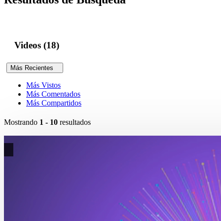
Videos (18)
Más Recientes
Más Vistos
Más Comentados
Más Compartidos
Mostrando
1 - 10
resultados