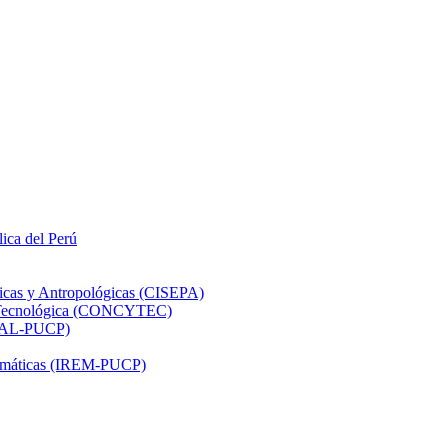
lica del Perú
ticas y Antropológicas (CISEPA)
ón Tecnológica (CONCYTEC)
DHAL-PUCP)
atemáticas (IREM-PUCP)