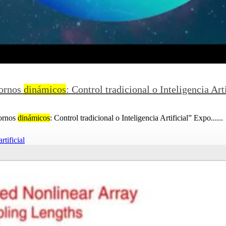
tornos
dinámicos
: Control tradicional o Inteligencia Arti
tornos
dinámicos
: Control tradicional o Inteligencia Artificial” Expo......
artificial