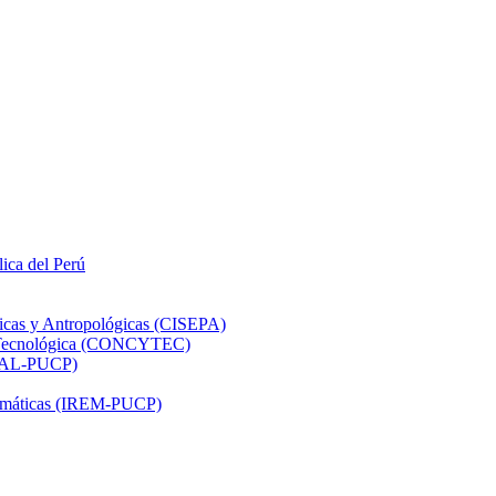
lica del Perú
ticas y Antropológicas (CISEPA)
ón Tecnológica (CONCYTEC)
DHAL-PUCP)
atemáticas (IREM-PUCP)