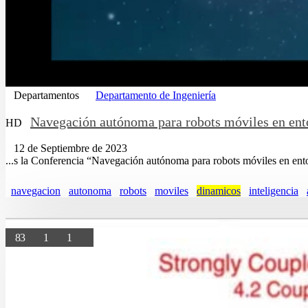
Departamentos
Departamento de Ingeniería
Navegación autónoma para robots móviles en en
HD
12 de Septiembre de 2023
...s la Conferencia “Navegación autónoma para robots móviles en en
navegacion
autonoma
robots
moviles
dinamicos
inteligencia
83
1
1