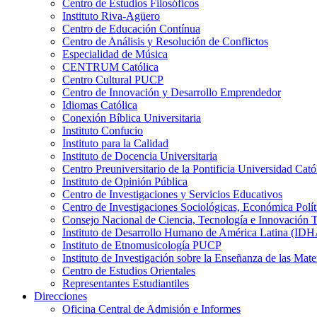
Centro de Estudios Filosóficos
Instituto Riva-Agüero
Centro de Educación Contínua
Centro de Análisis y Resolución de Conflictos
Especialidad de Música
CENTRUM Católica
Centro Cultural PUCP
Centro de Innovación y Desarrollo Emprendedor
Idiomas Católica
Conexión Bíblica Universitaria
Instituto Confucio
Instituto para la Calidad
Instituto de Docencia Universitaria
Centro Preuniversitario de la Pontificia Universidad Cató
Instituto de Opinión Pública
Centro de Investigaciones y Servicios Educativos
Centro de Investigaciones Sociológicas, Económica Polí
Consejo Nacional de Ciencia, Tecnología e Innovaci
Instituto de Desarrollo Humano de América Latina (I
Instituto de Etnomusicología PUCP
Instituto de Investigación sobre la Enseñanza de las M
Centro de Estudios Orientales
Representantes Estudiantiles
Direcciones
Oficina Central de Admisión e Informes