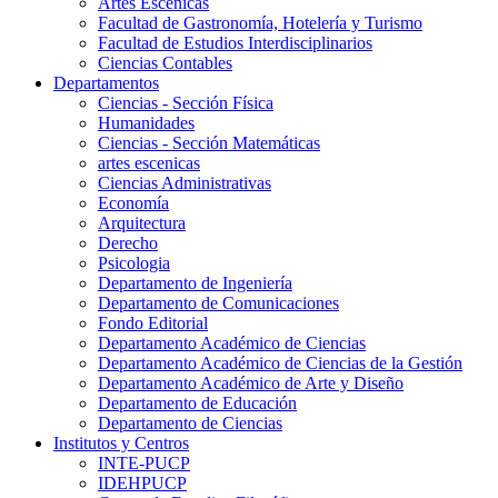
Artes Escenicas
Facultad de Gastronomía, Hotelería y Turismo
Facultad de Estudios Interdisciplinarios
Ciencias Contables
Departamentos
Ciencias - Sección Física
Humanidades
Ciencias - Sección Matemáticas
artes escenicas
Ciencias Administrativas
Economía
Arquitectura
Derecho
Psicologia
Departamento de Ingeniería
Departamento de Comunicaciones
Fondo Editorial
Departamento Académico de Ciencias
Departamento Académico de Ciencias de la Gestión
Departamento Académico de Arte y Diseño
Departamento de Educación
Departamento de Ciencias
Institutos y Centros
INTE-PUCP
IDEHPUCP