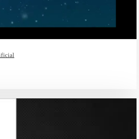
ficial