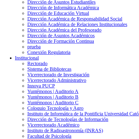
Dirección de Asuntos Estudiantiles
Dirección de Informática Académica
Dirección de Educación Virtual
Dirección Académica de Responsabilidad Social
Dirección Académica de Relaciones Institucionales
Dirección Académica del Profesorado
Dirección de Asuntos Académicos
Dirección de Formación Continua
prueba
Conexión Regulatoria
Institucional
Rectorado
Sistema de Bibliotecas
Vicerrectorado de Investigación
Vicerrectorado Administrativo
Innova PUCP
Yuntémonos | Auditorio A
Yuntémonos | Auditorio B
Yuntémonos | Auditorio C
Coloquio Tecnología y Agro
Instituto de Informática de la Pontificia Universidad Cató
Dirección de Tecnologías de Información
Vicerrectorado Académico
Instituto de Radioastronomía (INRAS)
Facultad de Psicología