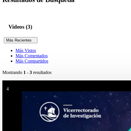
Videos (3)
Más Recientes
Más Vistos
Más Comentados
Más Compartidos
Mostrando
1 - 3
resultados
4