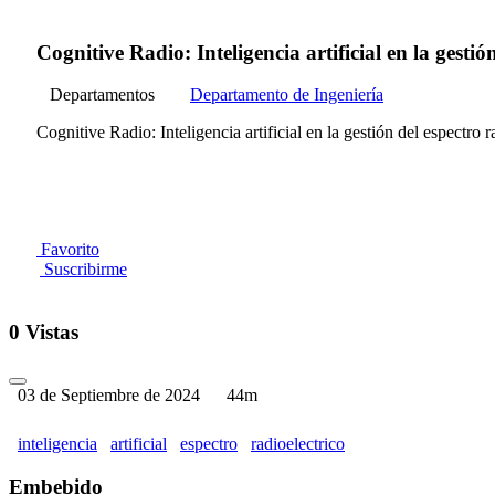
Cognitive Radio: Inteligencia artificial en la gest
Departamentos
Departamento de Ingeniería
Cognitive Radio: Inteligencia artificial en la gestión del espectro
Favorito
Suscribirme
0 Vistas
03 de Septiembre de 2024
44m
inteligencia
artificial
espectro
radioelectrico
Embebido