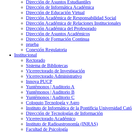
Dirección de Asuntos Estudiantiles
Dirección de Informática Académica
Dirección de Educación Virtual
Dirección Académica de Responsabilidad Social
Dirección Académica de Relaciones Institucionales
Dirección Académica del Profesorado
Dirección de Asuntos Académicos
Dirección de Formación Continua
prueba
Conexión Regulatoria
Institucional
Rectorado
Sistema de Bibliotecas
Vicerrectorado de Investigación
Vicerrectorado Administrativo
Innova PUCP
Yuntémonos | Auditorio A
Yuntémonos | Auditorio B
Yuntémonos | Auditorio C
Coloquio Tecnología y Agro
Instituto de Informática de la Pontificia Universidad Cató
Dirección de Tecnologías de Información
Vicerrectorado Académico
Instituto de Radioastronomía (INRAS)
Facultad de Psicología