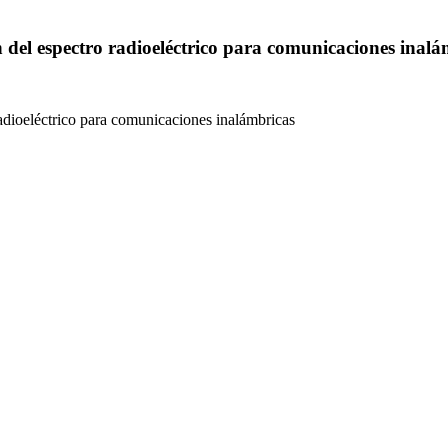
ión del espectro radioeléctrico para comunicaciones inal
 radioeléctrico para comunicaciones inalámbricas