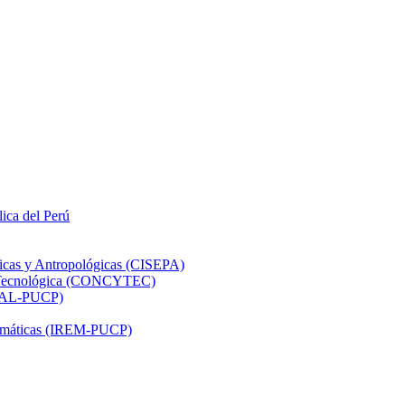
lica del Perú
ticas y Antropológicas (CISEPA)
ón Tecnológica (CONCYTEC)
DHAL-PUCP)
atemáticas (IREM-PUCP)