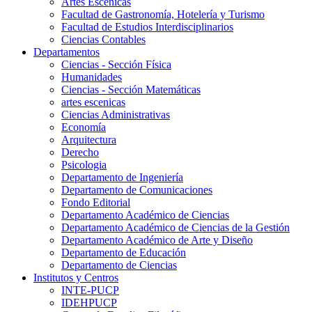
Artes Escenicas
Facultad de Gastronomía, Hotelería y Turismo
Facultad de Estudios Interdisciplinarios
Ciencias Contables
Departamentos
Ciencias - Sección Física
Humanidades
Ciencias - Sección Matemáticas
artes escenicas
Ciencias Administrativas
Economía
Arquitectura
Derecho
Psicologia
Departamento de Ingeniería
Departamento de Comunicaciones
Fondo Editorial
Departamento Académico de Ciencias
Departamento Académico de Ciencias de la Gestión
Departamento Académico de Arte y Diseño
Departamento de Educación
Departamento de Ciencias
Institutos y Centros
INTE-PUCP
IDEHPUCP