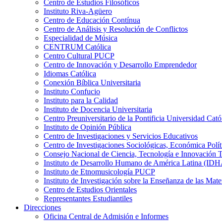
Centro de Estudios Filosóficos
Instituto Riva-Agüero
Centro de Educación Contínua
Centro de Análisis y Resolución de Conflictos
Especialidad de Música
CENTRUM Católica
Centro Cultural PUCP
Centro de Innovación y Desarrollo Emprendedor
Idiomas Católica
Conexión Bíblica Universitaria
Instituto Confucio
Instituto para la Calidad
Instituto de Docencia Universitaria
Centro Preuniversitario de la Pontificia Universidad Cató
Instituto de Opinión Pública
Centro de Investigaciones y Servicios Educativos
Centro de Investigaciones Sociológicas, Económica Polí
Consejo Nacional de Ciencia, Tecnología e Innovaci
Instituto de Desarrollo Humano de América Latina (I
Instituto de Etnomusicología PUCP
Instituto de Investigación sobre la Enseñanza de las M
Centro de Estudios Orientales
Representantes Estudiantiles
Direcciones
Oficina Central de Admisión e Informes