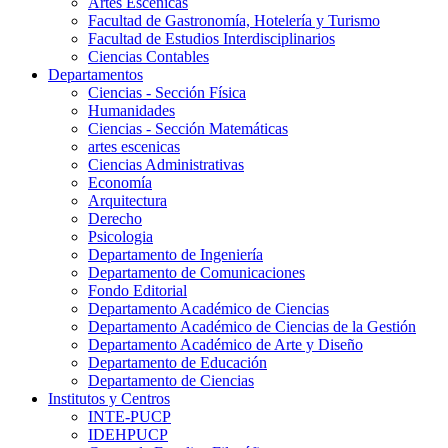
Artes Escenicas
Facultad de Gastronomía, Hotelería y Turismo
Facultad de Estudios Interdisciplinarios
Ciencias Contables
Departamentos
Ciencias - Sección Física
Humanidades
Ciencias - Sección Matemáticas
artes escenicas
Ciencias Administrativas
Economía
Arquitectura
Derecho
Psicologia
Departamento de Ingeniería
Departamento de Comunicaciones
Fondo Editorial
Departamento Académico de Ciencias
Departamento Académico de Ciencias de la Gestión
Departamento Académico de Arte y Diseño
Departamento de Educación
Departamento de Ciencias
Institutos y Centros
INTE-PUCP
IDEHPUCP