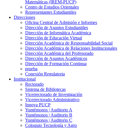
Matemáticas (IREM-PUCP)
Centro de Estudios Orientales
Representantes Estudiantiles
Direcciones
Oficina Central de Admisión e Informes
Dirección de Asuntos Estudiantiles
Dirección de Informática Académica
Dirección de Educación Virtual
Dirección Académica de Responsabilidad Social
Dirección Académica de Relaciones Institucionales
Dirección Académica del Profesorado
Dirección de Asuntos Académicos
Dirección de Formación Continua
prueba
Conexión Regulatoria
Institucional
Rectorado
Sistema de Bibliotecas
Vicerrectorado de Investigación
Vicerrectorado Administrativo
Innova PUCP
Yuntémonos | Auditorio A
Yuntémonos | Auditorio B
Yuntémonos | Auditorio C
Coloquio Tecnología y Agro