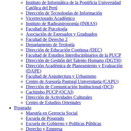
Instituto de Informática de la Pontificia Universidad
Católica del Perú
Dirección de Tecnologías de Información
Vicerrectorado Académico
Instituto de Radioastronomía (INRAS)
Facultad de Psicología
Asociación de Egresados y Graduados
Facultad de Derecho 2
Departamento de Teología
Dirección de Educación Continua (DEC)
Facultad de Estudios Interdisciplinarios de la PUCP
Dirección de Gestión del Talento Humano (DGTH)
Dirección Académica de Planeamiento y Evaluación
(DAPE)
Facultad de Arquitectura y Urbanismo
Centro de Asesoría Pastoral Universitaria (CAPU)
Dirección de Comunicación Institucional (DCI)
Cachimbo PUCP (OCAI)
Dirección de Actividades Culturales
Centro de Estudios Orientales
Posgrado
Maestría en Gerencia Social
Escuela de Posgrado
Escuela de Gobierno y Políticas Públicas
Derecho y Empresa