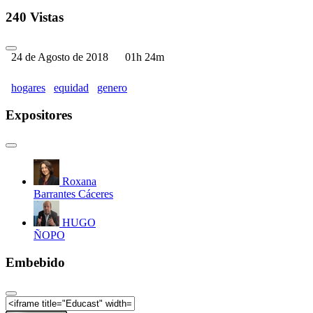
240 Vistas
24 de Agosto de 2018
01h 24m
hogares
equidad
genero
Expositores
Roxana
Barrantes Cáceres
HUGO
ÑOPO
Embebido