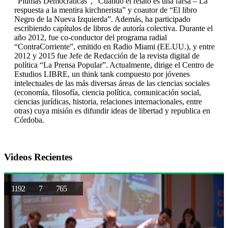
“Plumas Democráticas”, “Cuando el relato es una farsa – La
respuesta a la mentira kirchnerista” y coautor de “El libro
Negro de la Nueva Izquierda”. Además, ha participado
escribiendo capítulos de libros de autoría colectiva. Durante el
año 2012, fue co-conductor del programa radial
“ContraCorriente”, emitido en Radio Miami (EE.UU.), y entre
2012 y 2015 fue Jefe de Redacción de la revista digital de
política “La Prensa Popular”. Actualmente, dirige el Centro de
Estudios LIBRE, un think tank compuesto por jóvenes
intelectuales de las más diversas áreas de las ciencias sociales
(economía, filosofía, ciencia política, comunicación social,
ciencias jurídicas, historia, relaciones internacionales, entre
otras) cuya misión es difundir ideas de libertad y republica en
Córdoba.
Videos Recientes
1192
7
765