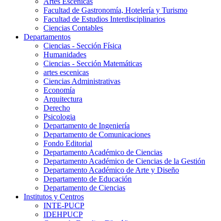
Artes Escenicas
Facultad de Gastronomía, Hotelería y Turismo
Facultad de Estudios Interdisciplinarios
Ciencias Contables
Departamentos
Ciencias - Sección Física
Humanidades
Ciencias - Sección Matemáticas
artes escenicas
Ciencias Administrativas
Economía
Arquitectura
Derecho
Psicologia
Departamento de Ingeniería
Departamento de Comunicaciones
Fondo Editorial
Departamento Académico de Ciencias
Departamento Académico de Ciencias de la Gestión
Departamento Académico de Arte y Diseño
Departamento de Educación
Departamento de Ciencias
Institutos y Centros
INTE-PUCP
IDEHPUCP