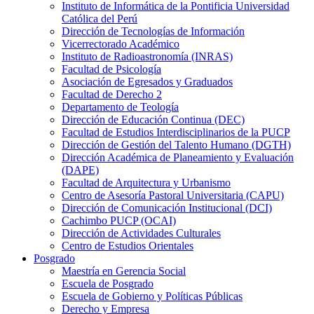
Instituto de Informática de la Pontificia Universidad
Católica del Perú
Dirección de Tecnologías de Información
Vicerrectorado Académico
Instituto de Radioastronomía (INRAS)
Facultad de Psicología
Asociación de Egresados y Graduados
Facultad de Derecho 2
Departamento de Teología
Dirección de Educación Continua (DEC)
Facultad de Estudios Interdisciplinarios de la PUCP
Dirección de Gestión del Talento Humano (DGTH)
Dirección Académica de Planeamiento y Evaluación
(DAPE)
Facultad de Arquitectura y Urbanismo
Centro de Asesoría Pastoral Universitaria (CAPU)
Dirección de Comunicación Institucional (DCI)
Cachimbo PUCP (OCAI)
Dirección de Actividades Culturales
Centro de Estudios Orientales
Posgrado
Maestría en Gerencia Social
Escuela de Posgrado
Escuela de Gobierno y Políticas Públicas
Derecho y Empresa