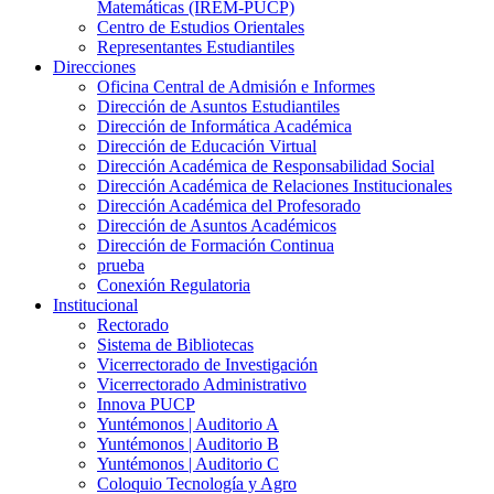
Matemáticas (IREM-PUCP)
Centro de Estudios Orientales
Representantes Estudiantiles
Direcciones
Oficina Central de Admisión e Informes
Dirección de Asuntos Estudiantiles
Dirección de Informática Académica
Dirección de Educación Virtual
Dirección Académica de Responsabilidad Social
Dirección Académica de Relaciones Institucionales
Dirección Académica del Profesorado
Dirección de Asuntos Académicos
Dirección de Formación Continua
prueba
Conexión Regulatoria
Institucional
Rectorado
Sistema de Bibliotecas
Vicerrectorado de Investigación
Vicerrectorado Administrativo
Innova PUCP
Yuntémonos | Auditorio A
Yuntémonos | Auditorio B
Yuntémonos | Auditorio C
Coloquio Tecnología y Agro