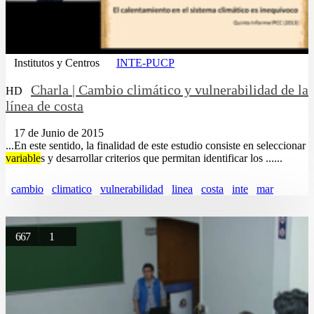
Institutos y Centros
INTE-PUCP
Charla | Cambio climático y vulnerabilidad de la
HD
línea de costa
17 de Junio de 2015
...En este sentido, la finalidad de este estudio consiste en seleccionar
variable
s y desarrollar criterios que permitan identificar los ......
cambio
climatico
vulnerabilidad
linea
costa
inte
mar
667
1