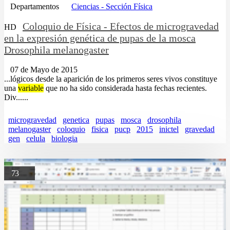
Departamentos
Ciencias - Sección Física
Coloquio de Física - Efectos de microgravedad
HD
en la expresión genética de pupas de la mosca
Drosophila melanogaster
07 de Mayo de 2015
...lógicos desde la aparición de los primeros seres vivos constituye
una
variable
que no ha sido considerada hasta fechas recientes.
Div......
microgravedad
genetica
pupas
mosca
drosophila
melanogaster
coloquio
fisica
pucp
2015
inictel
gravedad
gen
celula
biologia
73