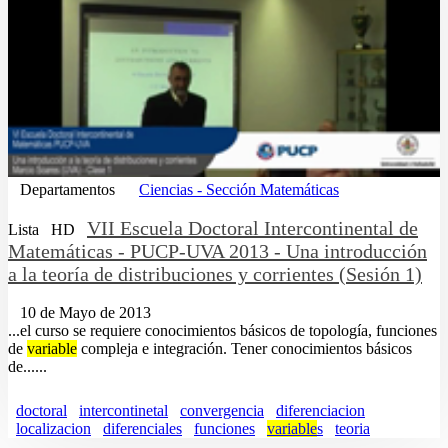
Departamentos
Ciencias - Sección Matemáticas
VII Escuela Doctoral Intercontinental de
Lista
HD
Matemáticas - PUCP-UVA 2013 - Una introducción
a la teoría de distribuciones y corrientes (Sesión 1)
10 de Mayo de 2013
...el curso se requiere conocimientos básicos de topología, funciones
de
variable
compleja e integración. Tener conocimientos básicos
de......
doctoral
intercontinetal
convergencia
diferenciacion
localizacion
diferenciales
funciones
variable
s
teoria