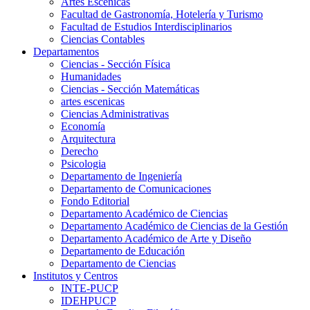
Artes Escenicas
Facultad de Gastronomía, Hotelería y Turismo
Facultad de Estudios Interdisciplinarios
Ciencias Contables
Departamentos
Ciencias - Sección Física
Humanidades
Ciencias - Sección Matemáticas
artes escenicas
Ciencias Administrativas
Economía
Arquitectura
Derecho
Psicologia
Departamento de Ingeniería
Departamento de Comunicaciones
Fondo Editorial
Departamento Académico de Ciencias
Departamento Académico de Ciencias de la Gestión
Departamento Académico de Arte y Diseño
Departamento de Educación
Departamento de Ciencias
Institutos y Centros
INTE-PUCP
IDEHPUCP