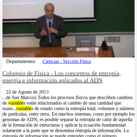
Departamentos
Ciencias - Sección Física
Coloquio de Física - Los conceptos de entropía,
energía e información aplicados al ADN
22 de Agosto de 2013
...de San Marcos) Todos los procesos físicos que describen cambios
de
variable
s están relacionados al cambio de una cantidad que
usam...
variable
s de estado como la entropía total, volumen y número
de partículas, entre otros. En muchos sistemas, como por ejemplo los
genomas de ADN, es posible separar la entropía de calor de aquella
de la formación de estructuras y aplicar la ecuación fundamental
solamente a la parte que se denomina entropía de información. La
entropía de información se puede entender como el número