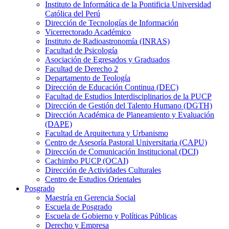
Instituto de Informática de la Pontificia Universidad
Católica del Perú
Dirección de Tecnologías de Información
Vicerrectorado Académico
Instituto de Radioastronomía (INRAS)
Facultad de Psicología
Asociación de Egresados y Graduados
Facultad de Derecho 2
Departamento de Teología
Dirección de Educación Continua (DEC)
Facultad de Estudios Interdisciplinarios de la PUCP
Dirección de Gestión del Talento Humano (DGTH)
Dirección Académica de Planeamiento y Evaluación
(DAPE)
Facultad de Arquitectura y Urbanismo
Centro de Asesoría Pastoral Universitaria (CAPU)
Dirección de Comunicación Institucional (DCI)
Cachimbo PUCP (OCAI)
Dirección de Actividades Culturales
Centro de Estudios Orientales
Posgrado
Maestría en Gerencia Social
Escuela de Posgrado
Escuela de Gobierno y Políticas Públicas
Derecho y Empresa