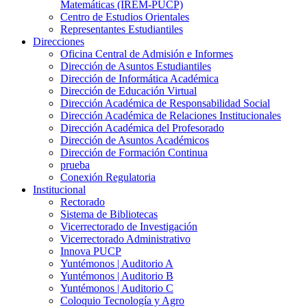
Matemáticas (IREM-PUCP)
Centro de Estudios Orientales
Representantes Estudiantiles
Direcciones
Oficina Central de Admisión e Informes
Dirección de Asuntos Estudiantiles
Dirección de Informática Académica
Dirección de Educación Virtual
Dirección Académica de Responsabilidad Social
Dirección Académica de Relaciones Institucionales
Dirección Académica del Profesorado
Dirección de Asuntos Académicos
Dirección de Formación Continua
prueba
Conexión Regulatoria
Institucional
Rectorado
Sistema de Bibliotecas
Vicerrectorado de Investigación
Vicerrectorado Administrativo
Innova PUCP
Yuntémonos | Auditorio A
Yuntémonos | Auditorio B
Yuntémonos | Auditorio C
Coloquio Tecnología y Agro