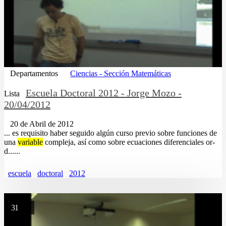
Departamentos
Ciencias - Sección Matemáticas
Escuela Doctoral 2012 - Jorge Mozo -
Lista
20/04/2012
20 de Abril de 2012
... es requisito haber seguido algún curso previo sobre funciones de
una
variable
compleja, así como sobre ecuaciones diferenciales or-
d......
escuela
doctoral
2012
31