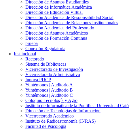
Dirección de Asuntos Estudiantiles
Dirección de Informática Académica
Dirección de Educación Virtual
Dirección Académica de Responsabilidad Social
Dirección Académica de Relaciones Institucionales
Dirección Académica del Profesorado
Dirección de Asuntos Académicos
Dirección de Formación Continua
prueba
Conexión Regulatoria
Institucional
Rectorado
Sistema de Bibliotecas
Vicerrectorado de Investigación
Vicerrectorado Administrativo
Innova PUCP
Yuntémonos | Auditorio A
Yuntémonos | Auditorio B
Yuntémonos | Auditorio C
Coloquio Tecnología y Agro
Instituto de Informática de la Pontificia Universidad Cató
Dirección de Tecnologías de Información
Vicerrectorado Académico
Instituto de Radioastronomía (INRAS)
Facultad de Psicología