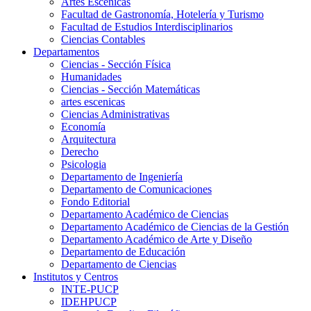
Artes Escenicas
Facultad de Gastronomía, Hotelería y Turismo
Facultad de Estudios Interdisciplinarios
Ciencias Contables
Departamentos
Ciencias - Sección Física
Humanidades
Ciencias - Sección Matemáticas
artes escenicas
Ciencias Administrativas
Economía
Arquitectura
Derecho
Psicologia
Departamento de Ingeniería
Departamento de Comunicaciones
Fondo Editorial
Departamento Académico de Ciencias
Departamento Académico de Ciencias de la Gestión
Departamento Académico de Arte y Diseño
Departamento de Educación
Departamento de Ciencias
Institutos y Centros
INTE-PUCP
IDEHPUCP