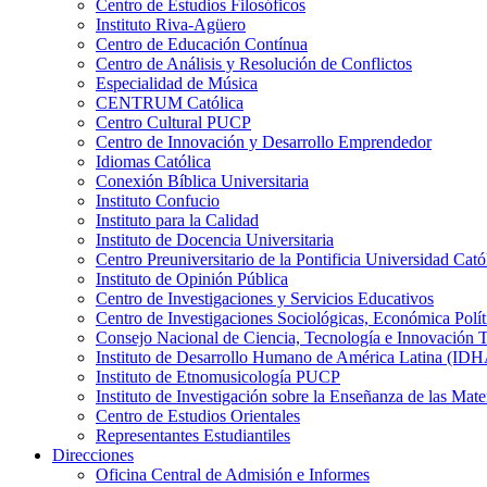
Centro de Estudios Filosóficos
Instituto Riva-Agüero
Centro de Educación Contínua
Centro de Análisis y Resolución de Conflictos
Especialidad de Música
CENTRUM Católica
Centro Cultural PUCP
Centro de Innovación y Desarrollo Emprendedor
Idiomas Católica
Conexión Bíblica Universitaria
Instituto Confucio
Instituto para la Calidad
Instituto de Docencia Universitaria
Centro Preuniversitario de la Pontificia Universidad Cató
Instituto de Opinión Pública
Centro de Investigaciones y Servicios Educativos
Centro de Investigaciones Sociológicas, Económica Polí
Consejo Nacional de Ciencia, Tecnología e Innovaci
Instituto de Desarrollo Humano de América Latina (I
Instituto de Etnomusicología PUCP
Instituto de Investigación sobre la Enseñanza de las M
Centro de Estudios Orientales
Representantes Estudiantiles
Direcciones
Oficina Central de Admisión e Informes