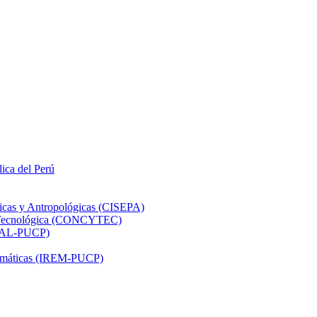
lica del Perú
ticas y Antropológicas (CISEPA)
ón Tecnológica (CONCYTEC)
DHAL-PUCP)
atemáticas (IREM-PUCP)