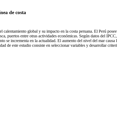
ínea de costa
el calentamiento global y su impacto en la costa peruana. El Perú posee
esca, puertos entre otras actividades económicas. Según datos del IPCC,
nto se incrementa en la actualidad. El aumento del nivel del mar causa l
idad de este estudio consiste en seleccionar variables y desarrollar crite