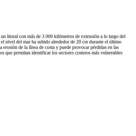
 un litoral con más de 3 000 kilómetros de extensión a lo largo del
 el nivel del mar ha subido alrededor de 20 cm durante el último
a erosión de la línea de costa y puede provocar pérdidas en las
rios que permitan identificar los sectores costeros más vulnerables