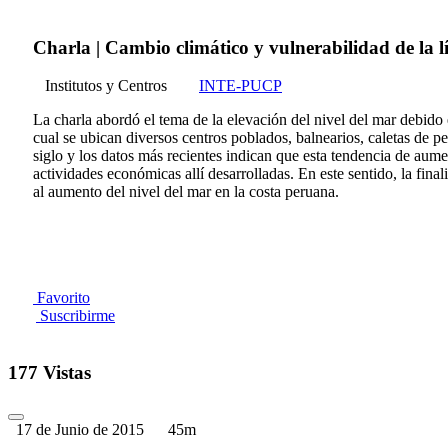
Charla | Cambio climático y vulnerabilidad de la l
Institutos y Centros
INTE-PUCP
La charla abordó el tema de la elevación del nivel del mar debido 
cual se ubican diversos centros poblados, balnearios, caletas de p
siglo y los datos más recientes indican que esta tendencia de aume
actividades económicas allí desarrolladas. En este sentido, la final
al aumento del nivel del mar en la costa peruana.
Favorito
Suscribirme
177 Vistas
17 de Junio de 2015
45m