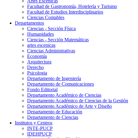
Artes Escenicas
Facultad de Gastronomía, Hotelería y Turismo
Facultad de Estudios Interdisciplinarios
Ciencias Contables
Departamentos
Ciencias - Sección Física
Humanidades
Ciencias - Sección Matemáticas
artes escenicas
Ciencias Administrativas
Economía
Arquitectura
Derecho
Psicologia
Departamento de Ingeniería
Departamento de Comunicaciones
Fondo Editorial
Departamento Académico de Ciencias
Departamento Académico de Ciencias de la Gestión
Departamento Académico de Arte y Diseño
Departamento de Educación
Departamento de Ciencias
Institutos y Centros
INTE-PUCP
IDEHPUCP