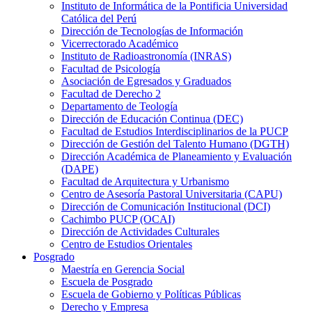
Instituto de Informática de la Pontificia Universidad
Católica del Perú
Dirección de Tecnologías de Información
Vicerrectorado Académico
Instituto de Radioastronomía (INRAS)
Facultad de Psicología
Asociación de Egresados y Graduados
Facultad de Derecho 2
Departamento de Teología
Dirección de Educación Continua (DEC)
Facultad de Estudios Interdisciplinarios de la PUCP
Dirección de Gestión del Talento Humano (DGTH)
Dirección Académica de Planeamiento y Evaluación
(DAPE)
Facultad de Arquitectura y Urbanismo
Centro de Asesoría Pastoral Universitaria (CAPU)
Dirección de Comunicación Institucional (DCI)
Cachimbo PUCP (OCAI)
Dirección de Actividades Culturales
Centro de Estudios Orientales
Posgrado
Maestría en Gerencia Social
Escuela de Posgrado
Escuela de Gobierno y Políticas Públicas
Derecho y Empresa