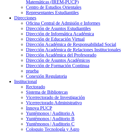
Matemáticas (IREM-PUCP)
Centro de Estudios Orientales
Representantes Estudiantiles
Direcciones
Oficina Central de Admisión e Informes
Dirección de Asuntos Estudiantiles
Dirección de Informática Académica
Dirección de Educación Virtual
Dirección Académica de Responsabilidad Social
Dirección Académica de Relaciones Institucionales
Dirección Académica del Profesorado
Dirección de Asuntos Académicos
Dirección de Formación Continua
prueba
Conexión Regulatoria
Institucional
Rectorado
Sistema de Bibliotecas
Vicerrectorado de Investigación
Vicerrectorado Administrativo
Innova PUCP
Yuntémonos | Auditorio A
Yuntémonos | Auditorio B
Yuntémonos | Auditorio C
Coloquio Tecnología y Agro