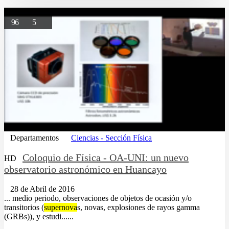
96
5
Departamentos
Ciencias - Sección Física
Coloquio de Física - OA-UNI: un nuevo
HD
observatorio astronómico en Huancayo
28 de Abril de 2016
... medio periodo, observaciones de objetos de ocasión y/o
transitorios (
supernova
s, novas, explosiones de rayos gamma
(GRBs)), y estudi......