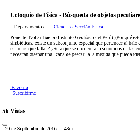
Coloquio de Física - Búsqueda de objetos peculiares
Departamentos
Ciencias - Sección Física
Ponente: Nobar Baella (Instituto Geofísico del Perú) ¿Por qué est
simbióticas, existe un subconjunto especial que pertenece al halo
están los que faltan? ¿Será que se encuentran escondidos en las 
necesitan diseñar una "caña de pescar" a la medida que pueda ident
Favorito
Suscribirme
56 Vistas
29 de Septiembre de 2016
48m