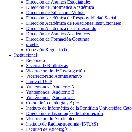
Dirección de Asuntos Estudiantiles
Dirección de Informática Académica
Dirección de Educación Virtual
Dirección Académica de Responsabilidad Social
Dirección Académica de Relaciones Institucionales
Dirección Académica del Profesorado
Dirección de Asuntos Académicos
Dirección de Formación Continua
prueba
Conexión Regulatoria
Institucional
Rectorado
Sistema de Bibliotecas
Vicerrectorado de Investigación
Vicerrectorado Administrativo
Innova PUCP
Yuntémonos | Auditorio A
Yuntémonos | Auditorio B
Yuntémonos | Auditorio C
Coloquio Tecnología y Agro
Instituto de Informática de la Pontificia Universidad Cató
Dirección de Tecnologías de Información
Vicerrectorado Académico
Instituto de Radioastronomía (INRAS)
Facultad de Psicología