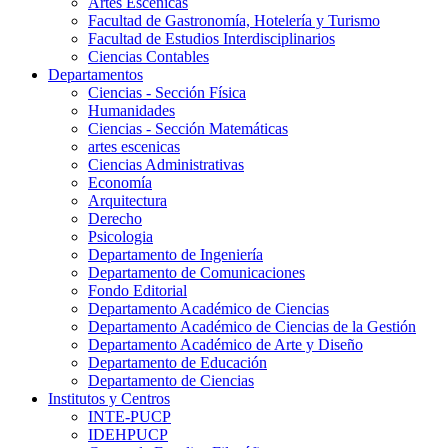
Artes Escenicas
Facultad de Gastronomía, Hotelería y Turismo
Facultad de Estudios Interdisciplinarios
Ciencias Contables
Departamentos
Ciencias - Sección Física
Humanidades
Ciencias - Sección Matemáticas
artes escenicas
Ciencias Administrativas
Economía
Arquitectura
Derecho
Psicologia
Departamento de Ingeniería
Departamento de Comunicaciones
Fondo Editorial
Departamento Académico de Ciencias
Departamento Académico de Ciencias de la Gestión
Departamento Académico de Arte y Diseño
Departamento de Educación
Departamento de Ciencias
Institutos y Centros
INTE-PUCP
IDEHPUCP