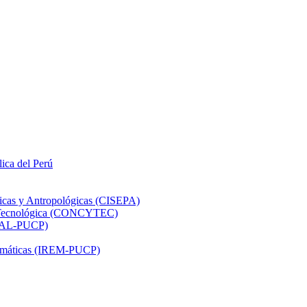
lica del Perú
ticas y Antropológicas (CISEPA)
ón Tecnológica (CONCYTEC)
DHAL-PUCP)
atemáticas (IREM-PUCP)