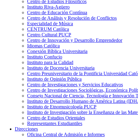
Centro de Estudios Filosóficos
Instituto Riva-Agüero
Centro de Educación Contínua
Centro de Análisis y Resolución de Conflictos
Especialidad de Música
CENTRUM Católica
Centro Cultural PUCP
Centro de Innovación y Desarrollo Emprendedor
Idiomas Católica
Conexión Bíblica Universitaria
Instituto Confucio
Instituto para la Calidad
Instituto de Docencia Universitaria
Centro Preuniversitario de la Pontificia Universidad Cató
Instituto de Opinión Pública
Centro de Investigaciones y Servicios Educativos
Centro de Investigaciones Sociológicas, Económica Polí
Consejo Nacional de Ciencia, Tecnología e Innovaci
Instituto de Desarrollo Humano de América Latina (I
Instituto de Etnomusicología PUCP
Instituto de Investigación sobre la Enseñanza de las M
Centro de Estudios Orientales
Representantes Estudiantiles
Direcciones
Oficina Central de Admisión e Informes