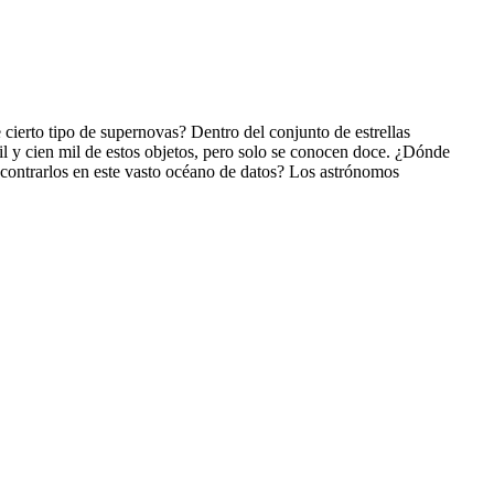
cierto tipo de supernovas? Dentro del conjunto de estrellas
il y cien mil de estos objetos, pero solo se conocen doce. ¿Dónde
contrarlos en este vasto océano de datos? Los astrónomos