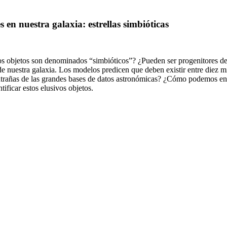
 en nuestra galaxia: estrellas simbióticas
os objetos son denominados “simbióticos”? ¿Pueden ser progenitores de 
 de nuestra galaxia. Los modelos predicen que deben existir entre diez m
entrañas de las grandes bases de datos astronómicas? ¿Cómo podemos en
ificar estos elusivos objetos.