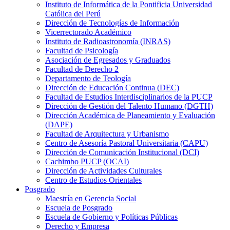
Instituto de Informática de la Pontificia Universidad
Católica del Perú
Dirección de Tecnologías de Información
Vicerrectorado Académico
Instituto de Radioastronomía (INRAS)
Facultad de Psicología
Asociación de Egresados y Graduados
Facultad de Derecho 2
Departamento de Teología
Dirección de Educación Continua (DEC)
Facultad de Estudios Interdisciplinarios de la PUCP
Dirección de Gestión del Talento Humano (DGTH)
Dirección Académica de Planeamiento y Evaluación
(DAPE)
Facultad de Arquitectura y Urbanismo
Centro de Asesoría Pastoral Universitaria (CAPU)
Dirección de Comunicación Institucional (DCI)
Cachimbo PUCP (OCAI)
Dirección de Actividades Culturales
Centro de Estudios Orientales
Posgrado
Maestría en Gerencia Social
Escuela de Posgrado
Escuela de Gobierno y Políticas Públicas
Derecho y Empresa