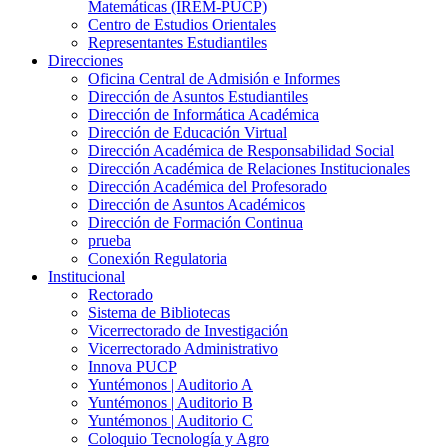
Matemáticas (IREM-PUCP)
Centro de Estudios Orientales
Representantes Estudiantiles
Direcciones
Oficina Central de Admisión e Informes
Dirección de Asuntos Estudiantiles
Dirección de Informática Académica
Dirección de Educación Virtual
Dirección Académica de Responsabilidad Social
Dirección Académica de Relaciones Institucionales
Dirección Académica del Profesorado
Dirección de Asuntos Académicos
Dirección de Formación Continua
prueba
Conexión Regulatoria
Institucional
Rectorado
Sistema de Bibliotecas
Vicerrectorado de Investigación
Vicerrectorado Administrativo
Innova PUCP
Yuntémonos | Auditorio A
Yuntémonos | Auditorio B
Yuntémonos | Auditorio C
Coloquio Tecnología y Agro