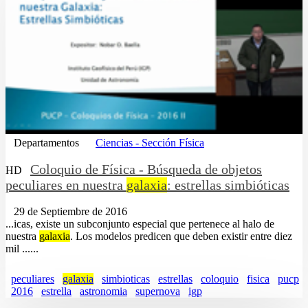
Departamentos
Ciencias - Sección Física
Coloquio de Física - Búsqueda de objetos
HD
peculiares en nuestra
galaxia
: estrellas simbióticas
29 de Septiembre de 2016
...icas, existe un subconjunto especial que pertenece al halo de
nuestra
galaxia
. Los modelos predicen que deben existir entre diez
mil ......
peculiares
galaxia
simbioticas
estrellas
coloquio
fisica
pucp
2016
estrella
astronomia
supernova
igp