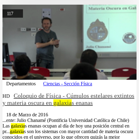
117
Departamentos
Ciencias - Sección Física
Coloquio de Física - Cúmulos estelares extintos
HD
y materia oscura en
galaxia
s enanas
18 de Marzo de 2016
...ente: Julio Chanamé (Pontificia Universidad Católica de Chile)
Las
galaxia
s enanas ocupan al día de hoy una posición central en
pr...
galaxia
s son los sistemas con mayor cantidad de materia oscura
conocidos en el universo, por lo que ofrecen quizás la mejor