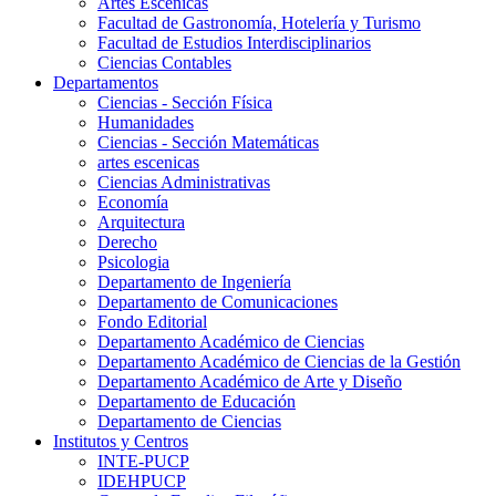
Artes Escenicas
Facultad de Gastronomía, Hotelería y Turismo
Facultad de Estudios Interdisciplinarios
Ciencias Contables
Departamentos
Ciencias - Sección Física
Humanidades
Ciencias - Sección Matemáticas
artes escenicas
Ciencias Administrativas
Economía
Arquitectura
Derecho
Psicologia
Departamento de Ingeniería
Departamento de Comunicaciones
Fondo Editorial
Departamento Académico de Ciencias
Departamento Académico de Ciencias de la Gestión
Departamento Académico de Arte y Diseño
Departamento de Educación
Departamento de Ciencias
Institutos y Centros
INTE-PUCP
IDEHPUCP