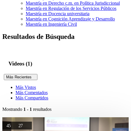
Maestría en Derecho c.m. en Política Jurisdiccional
Maestría en Regulación de los Servicios Públicos
Maestría en Docencia universitaria
Maestría en Cognición Aprendizaje y Desarrollo
Maestría en Ingeniería Civil
Resultados de Búsqueda
Videos (1)
Más Recientes
Más Vistos
Más Comentados
Más Compartidos
Mostrando
1 - 1
resultados
45
27