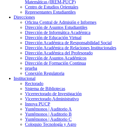
Matemáticas (IREM-PUCP)
Centro de Estudios Orientales
Representantes Estudiantiles
Direcciones
Oficina Central de Admisión e Informes
Dirección de Asuntos Estudiantiles
Dirección de Informática Académica
Dirección de Educación Virtual
Dirección Académica de Responsabilidad Social
Dirección Académica de Relaciones Institucionales
Dirección Académica del Profesorado
Dirección de Asuntos Académicos
Dirección de Formación Continua
prueba
Conexión Regulatoria
Institucional
Rectorado
Sistema de Bibliotecas
Vicerrectorado de Investigación
Vicerrectorado Administrativo
Innova PUCP
Yuntémonos | Auditorio A
Yuntémonos | Auditorio B
Yuntémonos | Auditorio C
Coloquio Tecnología y Agro