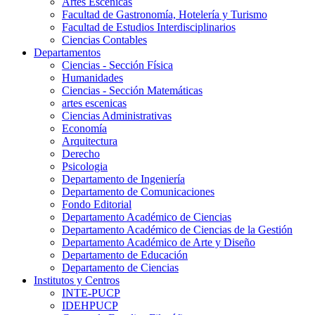
Artes Escenicas
Facultad de Gastronomía, Hotelería y Turismo
Facultad de Estudios Interdisciplinarios
Ciencias Contables
Departamentos
Ciencias - Sección Física
Humanidades
Ciencias - Sección Matemáticas
artes escenicas
Ciencias Administrativas
Economía
Arquitectura
Derecho
Psicologia
Departamento de Ingeniería
Departamento de Comunicaciones
Fondo Editorial
Departamento Académico de Ciencias
Departamento Académico de Ciencias de la Gestión
Departamento Académico de Arte y Diseño
Departamento de Educación
Departamento de Ciencias
Institutos y Centros
INTE-PUCP
IDEHPUCP