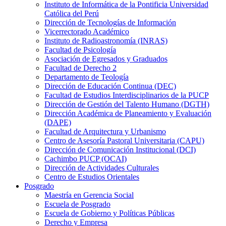
Instituto de Informática de la Pontificia Universidad
Católica del Perú
Dirección de Tecnologías de Información
Vicerrectorado Académico
Instituto de Radioastronomía (INRAS)
Facultad de Psicología
Asociación de Egresados y Graduados
Facultad de Derecho 2
Departamento de Teología
Dirección de Educación Continua (DEC)
Facultad de Estudios Interdisciplinarios de la PUCP
Dirección de Gestión del Talento Humano (DGTH)
Dirección Académica de Planeamiento y Evaluación
(DAPE)
Facultad de Arquitectura y Urbanismo
Centro de Asesoría Pastoral Universitaria (CAPU)
Dirección de Comunicación Institucional (DCI)
Cachimbo PUCP (OCAI)
Dirección de Actividades Culturales
Centro de Estudios Orientales
Posgrado
Maestría en Gerencia Social
Escuela de Posgrado
Escuela de Gobierno y Políticas Públicas
Derecho y Empresa