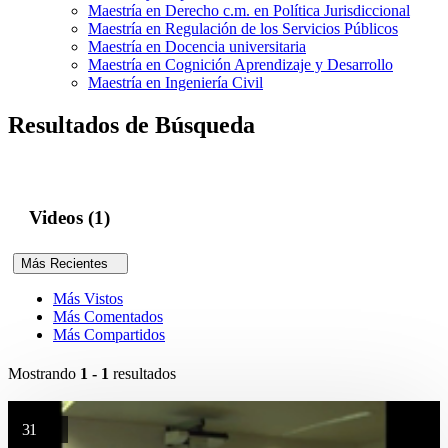
Maestría en Derecho c.m. en Política Jurisdiccional
Maestría en Regulación de los Servicios Públicos
Maestría en Docencia universitaria
Maestría en Cognición Aprendizaje y Desarrollo
Maestría en Ingeniería Civil
Resultados de Búsqueda
Videos (1)
Más Recientes
Más Vistos
Más Comentados
Más Compartidos
Mostrando
1 - 1
resultados
31