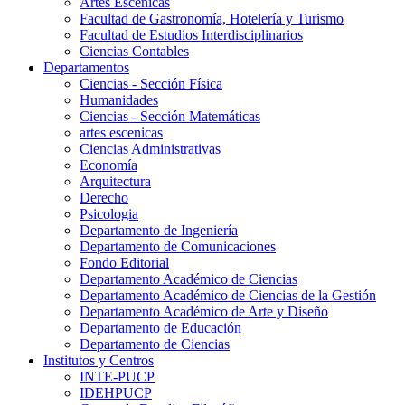
Artes Escenicas
Facultad de Gastronomía, Hotelería y Turismo
Facultad de Estudios Interdisciplinarios
Ciencias Contables
Departamentos
Ciencias - Sección Física
Humanidades
Ciencias - Sección Matemáticas
artes escenicas
Ciencias Administrativas
Economía
Arquitectura
Derecho
Psicologia
Departamento de Ingeniería
Departamento de Comunicaciones
Fondo Editorial
Departamento Académico de Ciencias
Departamento Académico de Ciencias de la Gestión
Departamento Académico de Arte y Diseño
Departamento de Educación
Departamento de Ciencias
Institutos y Centros
INTE-PUCP
IDEHPUCP