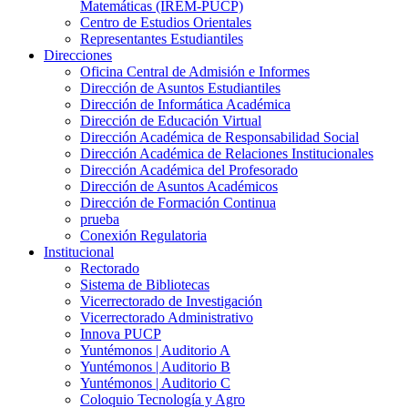
Matemáticas (IREM-PUCP)
Centro de Estudios Orientales
Representantes Estudiantiles
Direcciones
Oficina Central de Admisión e Informes
Dirección de Asuntos Estudiantiles
Dirección de Informática Académica
Dirección de Educación Virtual
Dirección Académica de Responsabilidad Social
Dirección Académica de Relaciones Institucionales
Dirección Académica del Profesorado
Dirección de Asuntos Académicos
Dirección de Formación Continua
prueba
Conexión Regulatoria
Institucional
Rectorado
Sistema de Bibliotecas
Vicerrectorado de Investigación
Vicerrectorado Administrativo
Innova PUCP
Yuntémonos | Auditorio A
Yuntémonos | Auditorio B
Yuntémonos | Auditorio C
Coloquio Tecnología y Agro