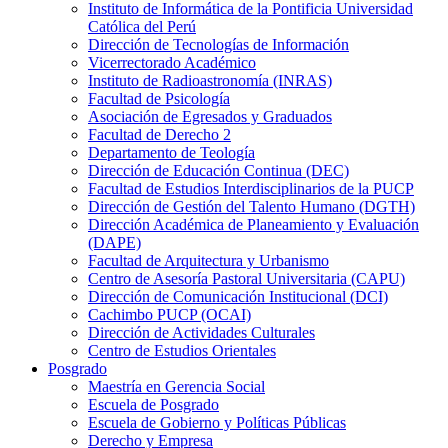
Instituto de Informática de la Pontificia Universidad
Católica del Perú
Dirección de Tecnologías de Información
Vicerrectorado Académico
Instituto de Radioastronomía (INRAS)
Facultad de Psicología
Asociación de Egresados y Graduados
Facultad de Derecho 2
Departamento de Teología
Dirección de Educación Continua (DEC)
Facultad de Estudios Interdisciplinarios de la PUCP
Dirección de Gestión del Talento Humano (DGTH)
Dirección Académica de Planeamiento y Evaluación
(DAPE)
Facultad de Arquitectura y Urbanismo
Centro de Asesoría Pastoral Universitaria (CAPU)
Dirección de Comunicación Institucional (DCI)
Cachimbo PUCP (OCAI)
Dirección de Actividades Culturales
Centro de Estudios Orientales
Posgrado
Maestría en Gerencia Social
Escuela de Posgrado
Escuela de Gobierno y Políticas Públicas
Derecho y Empresa