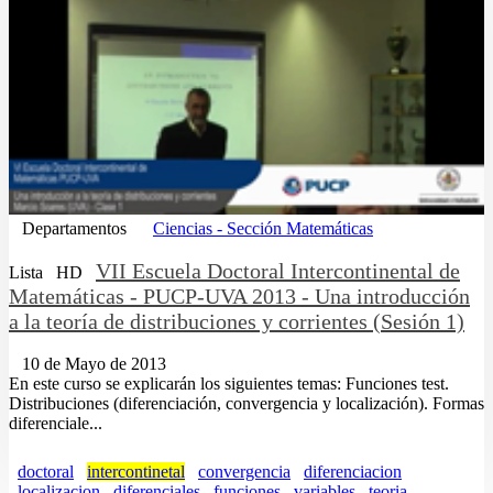
Departamentos
Ciencias - Sección Matemáticas
VII Escuela Doctoral Intercontinental de
Lista
HD
Matemáticas - PUCP-UVA 2013 - Una introducción
a la teoría de distribuciones y corrientes (Sesión 1)
10 de Mayo de 2013
En este curso se explicarán los siguientes temas: Funciones test.
Distribuciones (diferenciación, convergencia y localización). Formas
diferenciale...
doctoral
intercontinetal
convergencia
diferenciacion
localizacion
diferenciales
funciones
variables
teoria