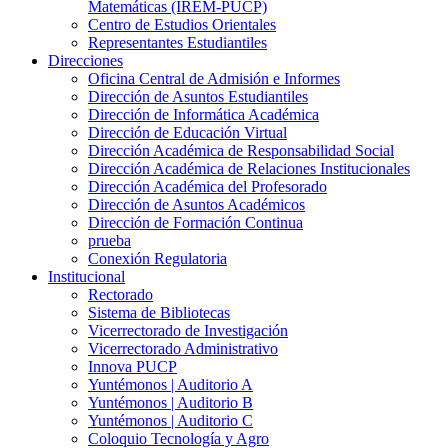
Matemáticas (IREM-PUCP)
Centro de Estudios Orientales
Representantes Estudiantiles
Direcciones
Oficina Central de Admisión e Informes
Dirección de Asuntos Estudiantiles
Dirección de Informática Académica
Dirección de Educación Virtual
Dirección Académica de Responsabilidad Social
Dirección Académica de Relaciones Institucionales
Dirección Académica del Profesorado
Dirección de Asuntos Académicos
Dirección de Formación Continua
prueba
Conexión Regulatoria
Institucional
Rectorado
Sistema de Bibliotecas
Vicerrectorado de Investigación
Vicerrectorado Administrativo
Innova PUCP
Yuntémonos | Auditorio A
Yuntémonos | Auditorio B
Yuntémonos | Auditorio C
Coloquio Tecnología y Agro