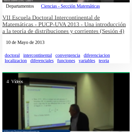
Departamentos
Ciencias - Sección Matemáticas
VII Escuela Doctoral Intercontinental de
Matemáticas - PUCP-UVA 2013 - Una introducción
a la teoría de distribuciones y corrientes (Sesión 4)
10 de Mayo de 2013
doctoral
intercontinental
convergencia
diferenciacion
localizacion
diferenciales
funciones
variables
teoria
4 Vídeos