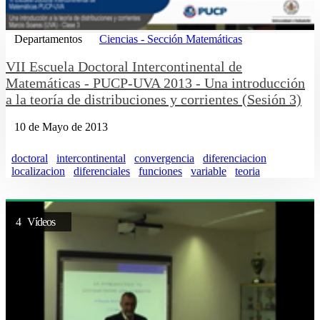
Departamentos
Ciencias - Sección Matemáticas
VII Escuela Doctoral Intercontinental de
Matemáticas - PUCP-UVA 2013 - Una introducción
a la teoría de distribuciones y corrientes (Sesión 3)
10 de Mayo de 2013
doctoral
intercontinental
convergencia
diferenciacion
localizacion
diferenciales
funciones
variable
teoria
4 Vídeos