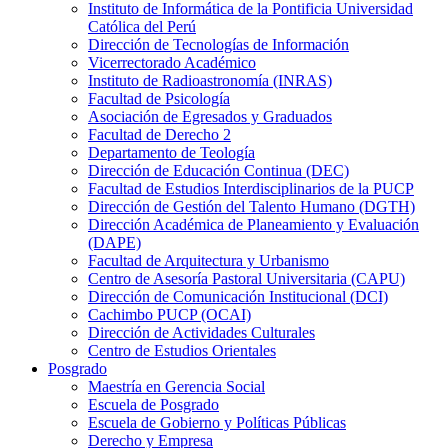
Instituto de Informática de la Pontificia Universidad
Católica del Perú
Dirección de Tecnologías de Información
Vicerrectorado Académico
Instituto de Radioastronomía (INRAS)
Facultad de Psicología
Asociación de Egresados y Graduados
Facultad de Derecho 2
Departamento de Teología
Dirección de Educación Continua (DEC)
Facultad de Estudios Interdisciplinarios de la PUCP
Dirección de Gestión del Talento Humano (DGTH)
Dirección Académica de Planeamiento y Evaluación
(DAPE)
Facultad de Arquitectura y Urbanismo
Centro de Asesoría Pastoral Universitaria (CAPU)
Dirección de Comunicación Institucional (DCI)
Cachimbo PUCP (OCAI)
Dirección de Actividades Culturales
Centro de Estudios Orientales
Posgrado
Maestría en Gerencia Social
Escuela de Posgrado
Escuela de Gobierno y Políticas Públicas
Derecho y Empresa