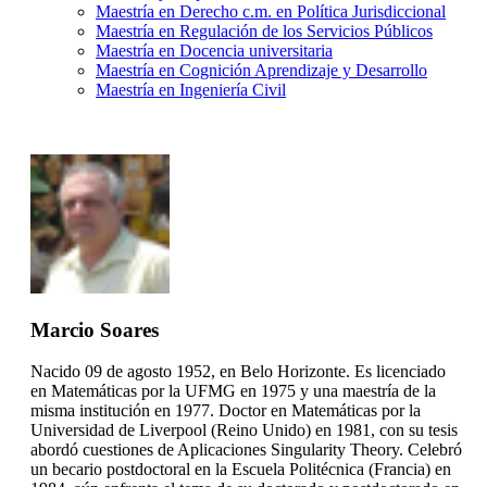
Maestría en Derecho c.m. en Política Jurisdiccional
Maestría en Regulación de los Servicios Públicos
Maestría en Docencia universitaria
Maestría en Cognición Aprendizaje y Desarrollo
Maestría en Ingeniería Civil
Marcio Soares
Nacido 09 de agosto 1952, en Belo Horizonte. Es licenciado
en Matemáticas por la UFMG en 1975 y una maestría de la
misma institución en 1977. Doctor en Matemáticas por la
Universidad de Liverpool (Reino Unido) en 1981, con su tesis
abordó cuestiones de Aplicaciones Singularity Theory. Celebró
un becario postdoctoral en la Escuela Politécnica (Francia) en