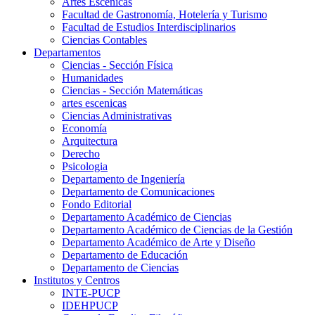
Artes Escenicas
Facultad de Gastronomía, Hotelería y Turismo
Facultad de Estudios Interdisciplinarios
Ciencias Contables
Departamentos
Ciencias - Sección Física
Humanidades
Ciencias - Sección Matemáticas
artes escenicas
Ciencias Administrativas
Economía
Arquitectura
Derecho
Psicologia
Departamento de Ingeniería
Departamento de Comunicaciones
Fondo Editorial
Departamento Académico de Ciencias
Departamento Académico de Ciencias de la Gestión
Departamento Académico de Arte y Diseño
Departamento de Educación
Departamento de Ciencias
Institutos y Centros
INTE-PUCP
IDEHPUCP