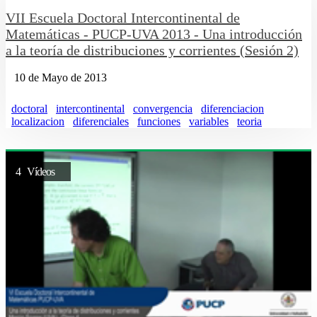
VII Escuela Doctoral Intercontinental de
Matemáticas - PUCP-UVA 2013 - Una introducción
a la teoría de distribuciones y corrientes (Sesión 2)
10 de Mayo de 2013
doctoral
intercontinental
convergencia
diferenciacion
localizacion
diferenciales
funciones
variables
teoria
4 Vídeos