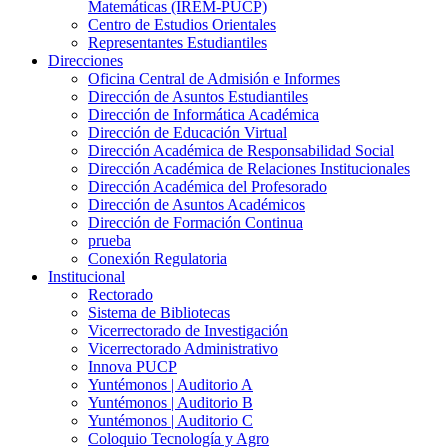
Matemáticas (IREM-PUCP)
Centro de Estudios Orientales
Representantes Estudiantiles
Direcciones
Oficina Central de Admisión e Informes
Dirección de Asuntos Estudiantiles
Dirección de Informática Académica
Dirección de Educación Virtual
Dirección Académica de Responsabilidad Social
Dirección Académica de Relaciones Institucionales
Dirección Académica del Profesorado
Dirección de Asuntos Académicos
Dirección de Formación Continua
prueba
Conexión Regulatoria
Institucional
Rectorado
Sistema de Bibliotecas
Vicerrectorado de Investigación
Vicerrectorado Administrativo
Innova PUCP
Yuntémonos | Auditorio A
Yuntémonos | Auditorio B
Yuntémonos | Auditorio C
Coloquio Tecnología y Agro