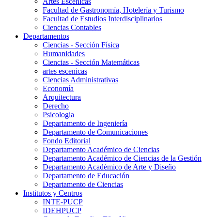
Artes Escenicas
Facultad de Gastronomía, Hotelería y Turismo
Facultad de Estudios Interdisciplinarios
Ciencias Contables
Departamentos
Ciencias - Sección Física
Humanidades
Ciencias - Sección Matemáticas
artes escenicas
Ciencias Administrativas
Economía
Arquitectura
Derecho
Psicologia
Departamento de Ingeniería
Departamento de Comunicaciones
Fondo Editorial
Departamento Académico de Ciencias
Departamento Académico de Ciencias de la Gestión
Departamento Académico de Arte y Diseño
Departamento de Educación
Departamento de Ciencias
Institutos y Centros
INTE-PUCP
IDEHPUCP