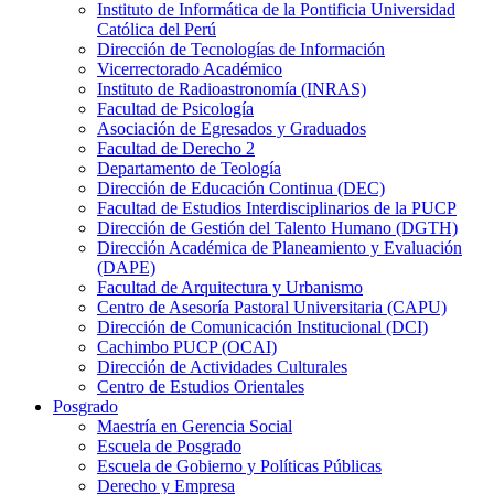
Instituto de Informática de la Pontificia Universidad
Católica del Perú
Dirección de Tecnologías de Información
Vicerrectorado Académico
Instituto de Radioastronomía (INRAS)
Facultad de Psicología
Asociación de Egresados y Graduados
Facultad de Derecho 2
Departamento de Teología
Dirección de Educación Continua (DEC)
Facultad de Estudios Interdisciplinarios de la PUCP
Dirección de Gestión del Talento Humano (DGTH)
Dirección Académica de Planeamiento y Evaluación
(DAPE)
Facultad de Arquitectura y Urbanismo
Centro de Asesoría Pastoral Universitaria (CAPU)
Dirección de Comunicación Institucional (DCI)
Cachimbo PUCP (OCAI)
Dirección de Actividades Culturales
Centro de Estudios Orientales
Posgrado
Maestría en Gerencia Social
Escuela de Posgrado
Escuela de Gobierno y Políticas Públicas
Derecho y Empresa