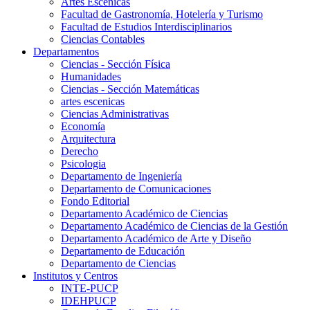
Artes Escenicas
Facultad de Gastronomía, Hotelería y Turismo
Facultad de Estudios Interdisciplinarios
Ciencias Contables
Departamentos
Ciencias - Sección Física
Humanidades
Ciencias - Sección Matemáticas
artes escenicas
Ciencias Administrativas
Economía
Arquitectura
Derecho
Psicologia
Departamento de Ingeniería
Departamento de Comunicaciones
Fondo Editorial
Departamento Académico de Ciencias
Departamento Académico de Ciencias de la Gestión
Departamento Académico de Arte y Diseño
Departamento de Educación
Departamento de Ciencias
Institutos y Centros
INTE-PUCP
IDEHPUCP