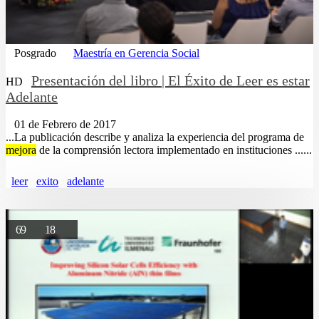
Posgrado
Maestría en Gerencia Social
Presentación del libro | El Éxito de Leer es estar
HD
Adelante
01 de Febrero de 2017
...La publicación describe y analiza la experiencia del programa de
mejora
de la comprensión lectora implementado en instituciones ......
leer
exito
adelante
69
18