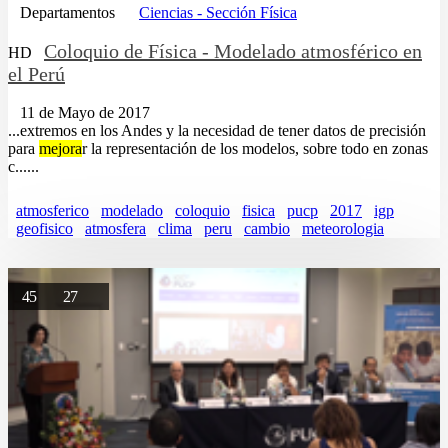
Departamentos
Ciencias - Sección Física
Coloquio de Física - Modelado atmosférico en
HD
el Perú
11 de Mayo de 2017
...extremos en los Andes y la necesidad de tener datos de precisión
para
mejora
r la representación de los modelos, sobre todo en zonas
c......
atmosferico
modelado
coloquio
fisica
pucp
2017
igp
geofisico
atmosfera
clima
peru
cambio
meteorologia
45
27