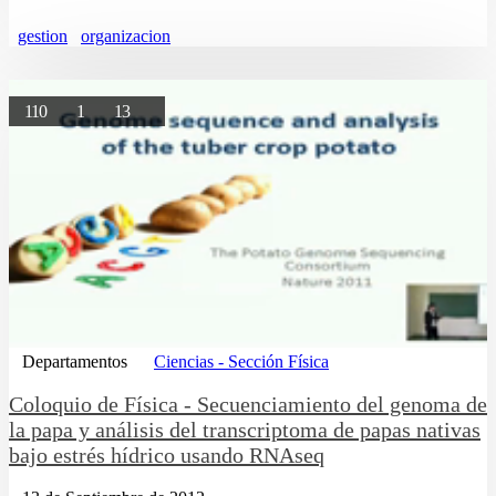
gestion
organizacion
110
1
13
Departamentos
Ciencias - Sección Física
Coloquio de Física - Secuenciamiento del genoma de
la papa y análisis del transcriptoma de papas nativas
bajo estrés hídrico usando RNAseq