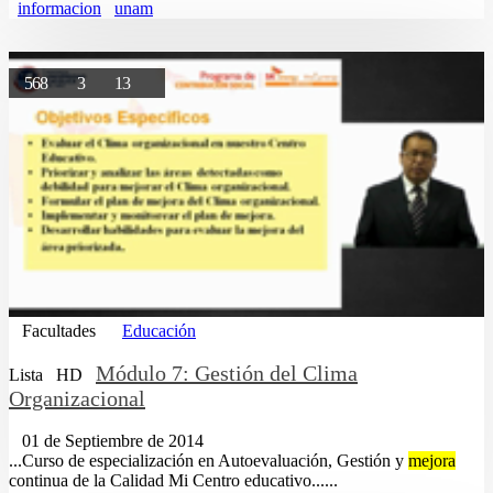
informacion
unam
568
3
13
Facultades
Educación
Módulo 7: Gestión del Clima
Lista
HD
Organizacional
01 de Septiembre de 2014
...Curso de especialización en Autoevaluación, Gestión y
mejora
continua de la Calidad Mi Centro educativo......