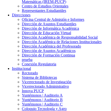
Matemáticas (IREM-PUCP)
Centro de Estudios Orientales
Representantes Estudiantiles
Direcciones
Oficina Central de Admisión e Informes
Dirección de Asuntos Estudiantiles
Dirección de Informática Académica
Dirección de Educación Virtual
Dirección Académica de Responsabilidad Social
Dirección Académica de Relaciones Institucionales
Dirección Académica del Profesorado
Dirección de Asuntos Académicos
Dirección de Formación Continua
prueba
Conexión Regulatoria
Institucional
Rectorado
Sistema de Bibliotecas
Vicerrectorado de Investigación
Vicerrectorado Administrativo
Innova PUCP
Yuntémonos | Auditorio A
Yuntémonos | Auditorio B
Yuntémonos | Auditorio C
Coloquio Tecnología y Agro