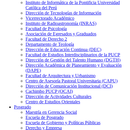
Instituto de Informática de la Pontificia Universidad
Católica del Perú
Dirección de Tecnologías de Información
Vicerrectorado Académico
Instituto de Radioastronomía (INRAS)
Facultad de Psicología
Asociación de Egresados y Graduados
Facultad de Derecho 2
Departamento de Teología
Dirección de Educación Continua (DEC)
Facultad de Estudios Interdisciplinarios de la PUCP
Dirección de Gestión del Talento Humano (DGTH)
Dirección Académica de Planeamiento y Evaluación
(DAPE)
Facultad de Arquitectura y Urbanismo
Centro de Asesoría Pastoral Universitaria (CAPU)
Dirección de Comunicación Institucional (DCI)
Cachimbo PUCP (OCAI)
Dirección de Actividades Culturales
Centro de Estudios Orientales
Posgrado
Maestría en Gerencia Social
Escuela de Posgrado
Escuela de Gobierno y Políticas Públicas
Derecho y Empresa