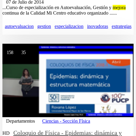
07 de Julio de 2014
...Curso de especialización en Autoevaluación, Gestión y
mejora
continua de la Calidad Mi Centro educativo organizado ......
autoevaluacion
gestion
especializacion
inovadoras
estrategias
158
35
Departamentos
Ciencias - Sección Física
Coloquio de Física - Epidemias: dinámica y
HD