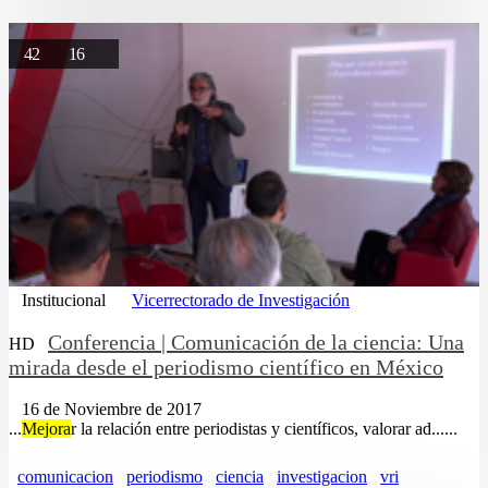
42
16
Institucional
Vicerrectorado de Investigación
Conferencia | Comunicación de la ciencia: Una
HD
mirada desde el periodismo científico en México
16 de Noviembre de 2017
...
Mejora
r la relación entre periodistas y científicos, valorar ad......
comunicacion
periodismo
ciencia
investigacion
vri