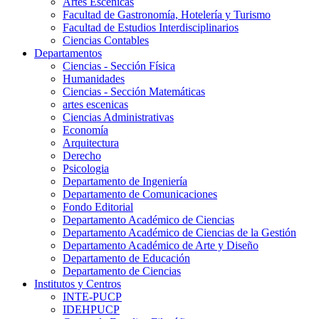
Artes Escenicas
Facultad de Gastronomía, Hotelería y Turismo
Facultad de Estudios Interdisciplinarios
Ciencias Contables
Departamentos
Ciencias - Sección Física
Humanidades
Ciencias - Sección Matemáticas
artes escenicas
Ciencias Administrativas
Economía
Arquitectura
Derecho
Psicologia
Departamento de Ingeniería
Departamento de Comunicaciones
Fondo Editorial
Departamento Académico de Ciencias
Departamento Académico de Ciencias de la Gestión
Departamento Académico de Arte y Diseño
Departamento de Educación
Departamento de Ciencias
Institutos y Centros
INTE-PUCP
IDEHPUCP