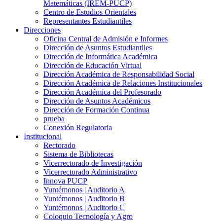
Matemáticas (IREM-PUCP)
Centro de Estudios Orientales
Representantes Estudiantiles
Direcciones
Oficina Central de Admisión e Informes
Dirección de Asuntos Estudiantiles
Dirección de Informática Académica
Dirección de Educación Virtual
Dirección Académica de Responsabilidad Social
Dirección Académica de Relaciones Institucionales
Dirección Académica del Profesorado
Dirección de Asuntos Académicos
Dirección de Formación Continua
prueba
Conexión Regulatoria
Institucional
Rectorado
Sistema de Bibliotecas
Vicerrectorado de Investigación
Vicerrectorado Administrativo
Innova PUCP
Yuntémonos | Auditorio A
Yuntémonos | Auditorio B
Yuntémonos | Auditorio C
Coloquio Tecnología y Agro