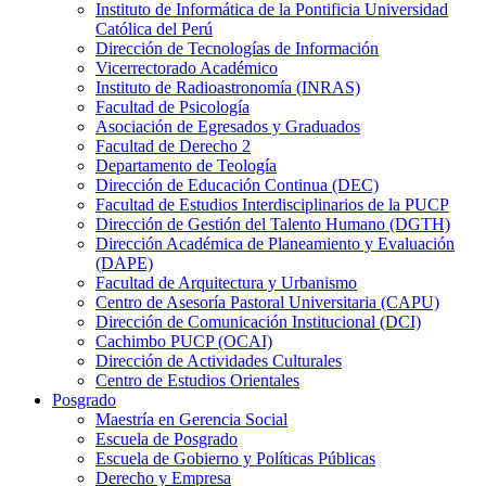
Instituto de Informática de la Pontificia Universidad
Católica del Perú
Dirección de Tecnologías de Información
Vicerrectorado Académico
Instituto de Radioastronomía (INRAS)
Facultad de Psicología
Asociación de Egresados y Graduados
Facultad de Derecho 2
Departamento de Teología
Dirección de Educación Continua (DEC)
Facultad de Estudios Interdisciplinarios de la PUCP
Dirección de Gestión del Talento Humano (DGTH)
Dirección Académica de Planeamiento y Evaluación
(DAPE)
Facultad de Arquitectura y Urbanismo
Centro de Asesoría Pastoral Universitaria (CAPU)
Dirección de Comunicación Institucional (DCI)
Cachimbo PUCP (OCAI)
Dirección de Actividades Culturales
Centro de Estudios Orientales
Posgrado
Maestría en Gerencia Social
Escuela de Posgrado
Escuela de Gobierno y Políticas Públicas
Derecho y Empresa