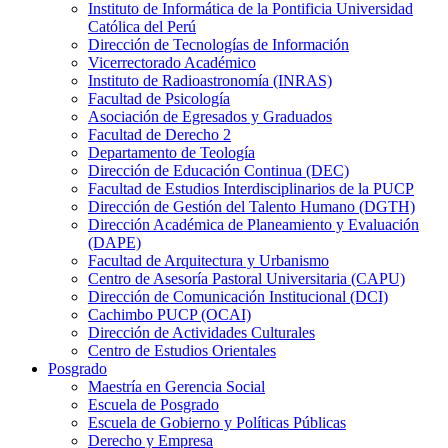
Instituto de Informática de la Pontificia Universidad
Católica del Perú
Dirección de Tecnologías de Información
Vicerrectorado Académico
Instituto de Radioastronomía (INRAS)
Facultad de Psicología
Asociación de Egresados y Graduados
Facultad de Derecho 2
Departamento de Teología
Dirección de Educación Continua (DEC)
Facultad de Estudios Interdisciplinarios de la PUCP
Dirección de Gestión del Talento Humano (DGTH)
Dirección Académica de Planeamiento y Evaluación
(DAPE)
Facultad de Arquitectura y Urbanismo
Centro de Asesoría Pastoral Universitaria (CAPU)
Dirección de Comunicación Institucional (DCI)
Cachimbo PUCP (OCAI)
Dirección de Actividades Culturales
Centro de Estudios Orientales
Posgrado
Maestría en Gerencia Social
Escuela de Posgrado
Escuela de Gobierno y Políticas Públicas
Derecho y Empresa