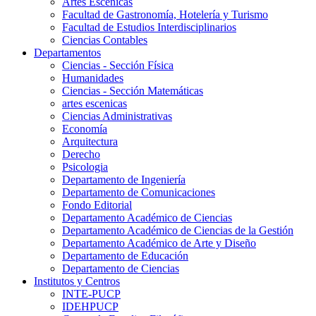
Artes Escenicas
Facultad de Gastronomía, Hotelería y Turismo
Facultad de Estudios Interdisciplinarios
Ciencias Contables
Departamentos
Ciencias - Sección Física
Humanidades
Ciencias - Sección Matemáticas
artes escenicas
Ciencias Administrativas
Economía
Arquitectura
Derecho
Psicologia
Departamento de Ingeniería
Departamento de Comunicaciones
Fondo Editorial
Departamento Académico de Ciencias
Departamento Académico de Ciencias de la Gestión
Departamento Académico de Arte y Diseño
Departamento de Educación
Departamento de Ciencias
Institutos y Centros
INTE-PUCP
IDEHPUCP