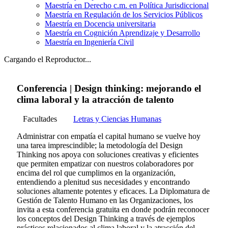
Maestría en Derecho c.m. en Política Jurisdiccional
Maestría en Regulación de los Servicios Públicos
Maestría en Docencia universitaria
Maestría en Cognición Aprendizaje y Desarrollo
Maestría en Ingeniería Civil
Cargando el Reproductor...
Conferencia | Design thinking: mejorando el
clima laboral y la atracción de talento
Facultades
Letras y Ciencias Humanas
Administrar con empatía el capital humano se vuelve hoy
una tarea imprescindible; la metodología del Design
Thinking nos apoya con soluciones creativas y eficientes
que permiten empatizar con nuestros colaboradores por
encima del rol que cumplimos en la organización,
entendiendo a plenitud sus necesidades y encontrando
soluciones altamente potentes y eficaces. La Diplomatura de
Gestión de Talento Humano en las Organizaciones, los
invita a esta conferencia gratuita en donde podrán reconocer
los conceptos del Design Thinking a través de ejemplos
prácticos relacionados al clima laboral y la atracción del