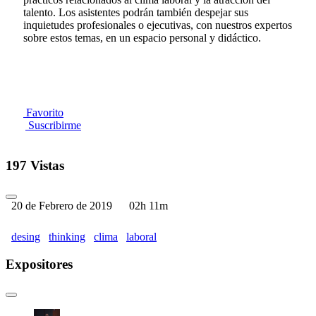
talento. Los asistentes podrán también despejar sus
inquietudes profesionales o ejecutivas, con nuestros expertos
sobre estos temas, en un espacio personal y didáctico.
Favorito
Suscribirme
197 Vistas
20 de Febrero de 2019
02h 11m
desing
thinking
clima
laboral
Expositores