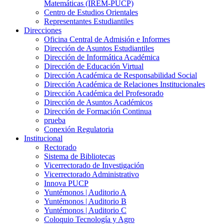
Matemáticas (IREM-PUCP)
Centro de Estudios Orientales
Representantes Estudiantiles
Direcciones
Oficina Central de Admisión e Informes
Dirección de Asuntos Estudiantiles
Dirección de Informática Académica
Dirección de Educación Virtual
Dirección Académica de Responsabilidad Social
Dirección Académica de Relaciones Institucionales
Dirección Académica del Profesorado
Dirección de Asuntos Académicos
Dirección de Formación Continua
prueba
Conexión Regulatoria
Institucional
Rectorado
Sistema de Bibliotecas
Vicerrectorado de Investigación
Vicerrectorado Administrativo
Innova PUCP
Yuntémonos | Auditorio A
Yuntémonos | Auditorio B
Yuntémonos | Auditorio C
Coloquio Tecnología y Agro