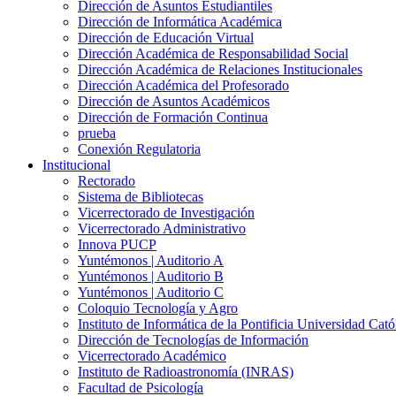
Dirección de Asuntos Estudiantiles
Dirección de Informática Académica
Dirección de Educación Virtual
Dirección Académica de Responsabilidad Social
Dirección Académica de Relaciones Institucionales
Dirección Académica del Profesorado
Dirección de Asuntos Académicos
Dirección de Formación Continua
prueba
Conexión Regulatoria
Institucional
Rectorado
Sistema de Bibliotecas
Vicerrectorado de Investigación
Vicerrectorado Administrativo
Innova PUCP
Yuntémonos | Auditorio A
Yuntémonos | Auditorio B
Yuntémonos | Auditorio C
Coloquio Tecnología y Agro
Instituto de Informática de la Pontificia Universidad Cató
Dirección de Tecnologías de Información
Vicerrectorado Académico
Instituto de Radioastronomía (INRAS)
Facultad de Psicología