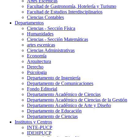
Artes Escenicas
Facultad de Gastronomía, Hotelería y Turismo
Facultad de Estudios Interdisciplinarios
Ciencias Contables
Departamentos
Ciencias - Sección Física
Humanidades
Ciencias - Sección Matemáticas
artes escenicas
Ciencias Administrativas
Economía
Arquitectura
Derecho
Psicologia
Departamento de Ingeniería
Departamento de Comunicaciones
Fondo Editorial
Departamento Académico de Ciencias
Departamento Académico de Ciencias de la Gestión
Departamento Académico de Arte y Diseño
Departamento de Educación
Departamento de Ciencias
Institutos y Centros
INTE-PUCP
IDEHPUCP