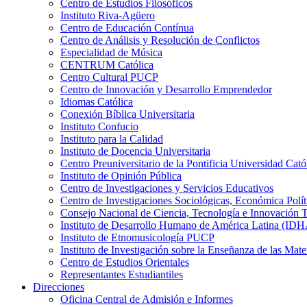
Centro de Estudios Filosóficos
Instituto Riva-Agüero
Centro de Educación Contínua
Centro de Análisis y Resolución de Conflictos
Especialidad de Música
CENTRUM Católica
Centro Cultural PUCP
Centro de Innovación y Desarrollo Emprendedor
Idiomas Católica
Conexión Bíblica Universitaria
Instituto Confucio
Instituto para la Calidad
Instituto de Docencia Universitaria
Centro Preuniversitario de la Pontificia Universidad Cató
Instituto de Opinión Pública
Centro de Investigaciones y Servicios Educativos
Centro de Investigaciones Sociológicas, Económica Polí
Consejo Nacional de Ciencia, Tecnología e Innovaci
Instituto de Desarrollo Humano de América Latina (I
Instituto de Etnomusicología PUCP
Instituto de Investigación sobre la Enseñanza de las M
Centro de Estudios Orientales
Representantes Estudiantiles
Direcciones
Oficina Central de Admisión e Informes