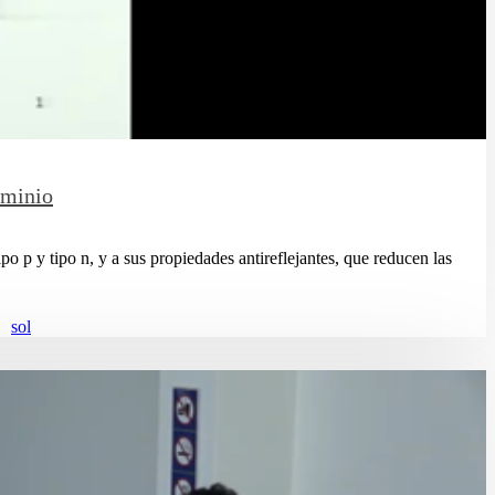
uminio
o p y tipo n, y a sus propiedades antireflejantes, que reducen las
sol