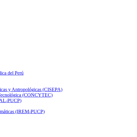
lica del Perú
ticas y Antropológicas (CISEPA)
ón Tecnológica (CONCYTEC)
DHAL-PUCP)
atemáticas (IREM-PUCP)