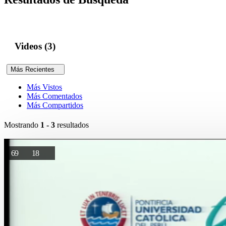
Videos (3)
Más Recientes
Más Vistos
Más Comentados
Más Compartidos
Mostrando
1 - 3
resultados
69
18