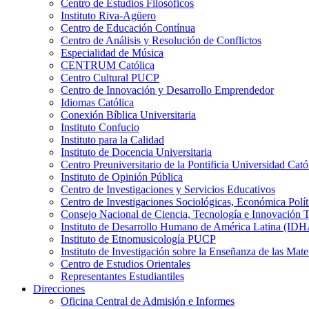
Centro de Estudios Filosóficos
Instituto Riva-Agüero
Centro de Educación Contínua
Centro de Análisis y Resolución de Conflictos
Especialidad de Música
CENTRUM Católica
Centro Cultural PUCP
Centro de Innovación y Desarrollo Emprendedor
Idiomas Católica
Conexión Bíblica Universitaria
Instituto Confucio
Instituto para la Calidad
Instituto de Docencia Universitaria
Centro Preuniversitario de la Pontificia Universidad Cató
Instituto de Opinión Pública
Centro de Investigaciones y Servicios Educativos
Centro de Investigaciones Sociológicas, Económica Polí
Consejo Nacional de Ciencia, Tecnología e Innovaci
Instituto de Desarrollo Humano de América Latina (I
Instituto de Etnomusicología PUCP
Instituto de Investigación sobre la Enseñanza de las M
Centro de Estudios Orientales
Representantes Estudiantiles
Direcciones
Oficina Central de Admisión e Informes