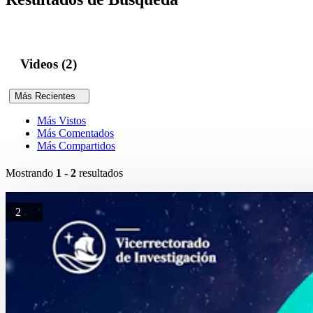
Videos (2)
Más Recientes
Más Vistos
Más Comentados
Más Compartidos
Mostrando
1 - 2
resultados
2