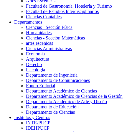
Artes Escenicas
Facultad de Gastronomía, Hotelería y Turismo
Facultad de Estudios Interdisciplinarios
Ciencias Contables
Departamentos
Ciencias - Sección Física
Humanidades
Ciencias - Sección Matemáticas
artes escenicas
Ciencias Administrativas
Economía
Arquitectura
Derecho
Psicologia
Departamento de Ingeniería
Departamento de Comunicaciones
Fondo Editorial
Departamento Académico de Ciencias
Departamento Académico de Ciencias de la Gestión
Departamento Académico de Arte y Diseño
Departamento de Educación
Departamento de Ciencias
Institutos y Centros
INTE-PUCP
IDEHPUCP