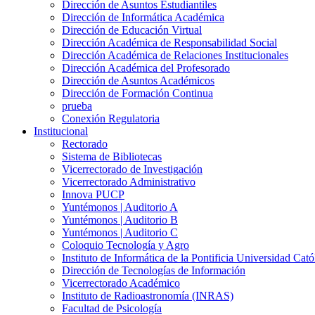
Dirección de Asuntos Estudiantiles
Dirección de Informática Académica
Dirección de Educación Virtual
Dirección Académica de Responsabilidad Social
Dirección Académica de Relaciones Institucionales
Dirección Académica del Profesorado
Dirección de Asuntos Académicos
Dirección de Formación Continua
prueba
Conexión Regulatoria
Institucional
Rectorado
Sistema de Bibliotecas
Vicerrectorado de Investigación
Vicerrectorado Administrativo
Innova PUCP
Yuntémonos | Auditorio A
Yuntémonos | Auditorio B
Yuntémonos | Auditorio C
Coloquio Tecnología y Agro
Instituto de Informática de la Pontificia Universidad Cató
Dirección de Tecnologías de Información
Vicerrectorado Académico
Instituto de Radioastronomía (INRAS)
Facultad de Psicología