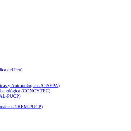
lica del Perú
ticas y Antropológicas (CISEPA)
ón Tecnológica (CONCYTEC)
DHAL-PUCP)
atemáticas (IREM-PUCP)