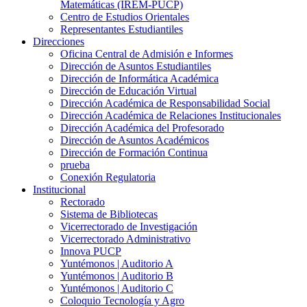
Matemáticas (IREM-PUCP)
Centro de Estudios Orientales
Representantes Estudiantiles
Direcciones
Oficina Central de Admisión e Informes
Dirección de Asuntos Estudiantiles
Dirección de Informática Académica
Dirección de Educación Virtual
Dirección Académica de Responsabilidad Social
Dirección Académica de Relaciones Institucionales
Dirección Académica del Profesorado
Dirección de Asuntos Académicos
Dirección de Formación Continua
prueba
Conexión Regulatoria
Institucional
Rectorado
Sistema de Bibliotecas
Vicerrectorado de Investigación
Vicerrectorado Administrativo
Innova PUCP
Yuntémonos | Auditorio A
Yuntémonos | Auditorio B
Yuntémonos | Auditorio C
Coloquio Tecnología y Agro