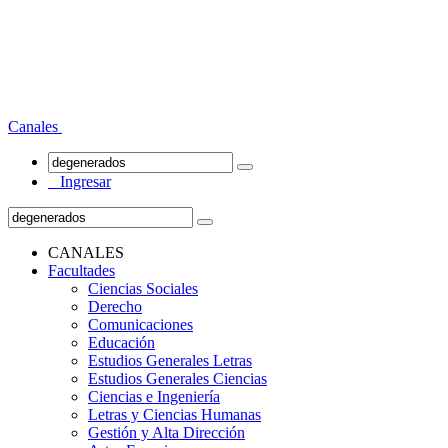
Canales
Ingresar
CANALES
Facultades
Ciencias Sociales
Derecho
Comunicaciones
Educación
Estudios Generales Letras
Estudios Generales Ciencias
Ciencias e Ingeniería
Letras y Ciencias Humanas
Gestión y Alta Dirección