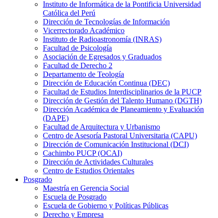
Instituto de Informática de la Pontificia Universidad
Católica del Perú
Dirección de Tecnologías de Información
Vicerrectorado Académico
Instituto de Radioastronomía (INRAS)
Facultad de Psicología
Asociación de Egresados y Graduados
Facultad de Derecho 2
Departamento de Teología
Dirección de Educación Continua (DEC)
Facultad de Estudios Interdisciplinarios de la PUCP
Dirección de Gestión del Talento Humano (DGTH)
Dirección Académica de Planeamiento y Evaluación
(DAPE)
Facultad de Arquitectura y Urbanismo
Centro de Asesoría Pastoral Universitaria (CAPU)
Dirección de Comunicación Institucional (DCI)
Cachimbo PUCP (OCAI)
Dirección de Actividades Culturales
Centro de Estudios Orientales
Posgrado
Maestría en Gerencia Social
Escuela de Posgrado
Escuela de Gobierno y Políticas Públicas
Derecho y Empresa