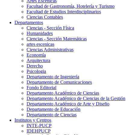
Artes Escenicas
Facultad de Gastronomía, Hotelería y Turismo
Facultad de Estudios Interdisciplinarios
Ciencias Contables
Departamentos
Ciencias - Sección Física
Humanidades
Ciencias - Sección Matemáticas
artes escenicas
Ciencias Administrativas
Economía
Arquitectura
Derecho
Psicologia
Departamento de Ingeniería
Departamento de Comunicaciones
Fondo Editorial
Departamento Académico de Ciencias
Departamento Académico de Ciencias de la Gestión
Departamento Académico de Arte y Diseño
Departamento de Educación
Departamento de Ciencias
Institutos y Centros
INTE-PUCP
IDEHPUCP