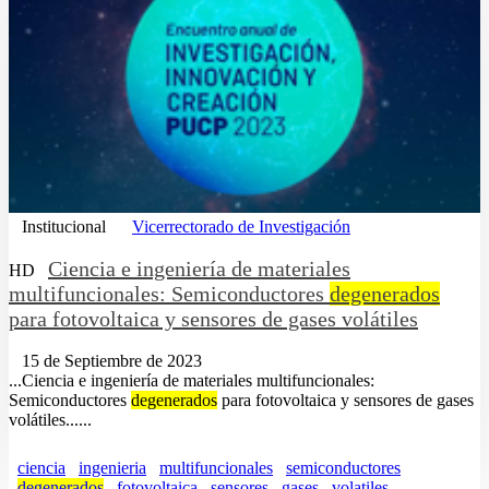
Institucional
Vicerrectorado de Investigación
Ciencia e ingeniería de materiales
HD
multifuncionales: Semiconductores
degenerados
para fotovoltaica y sensores de gases volátiles
15 de Septiembre de 2023
...Ciencia e ingeniería de materiales multifuncionales:
Semiconductores
degenerados
para fotovoltaica y sensores de gases
volátiles......
ciencia
ingenieria
multifuncionales
semiconductores
degenerados
fotovoltaica
sensores
gases
volatiles