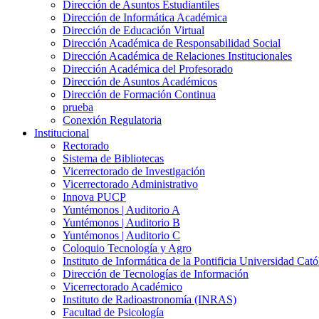
Dirección de Asuntos Estudiantiles
Dirección de Informática Académica
Dirección de Educación Virtual
Dirección Académica de Responsabilidad Social
Dirección Académica de Relaciones Institucionales
Dirección Académica del Profesorado
Dirección de Asuntos Académicos
Dirección de Formación Continua
prueba
Conexión Regulatoria
Institucional
Rectorado
Sistema de Bibliotecas
Vicerrectorado de Investigación
Vicerrectorado Administrativo
Innova PUCP
Yuntémonos | Auditorio A
Yuntémonos | Auditorio B
Yuntémonos | Auditorio C
Coloquio Tecnología y Agro
Instituto de Informática de la Pontificia Universidad Cató
Dirección de Tecnologías de Información
Vicerrectorado Académico
Instituto de Radioastronomía (INRAS)
Facultad de Psicología