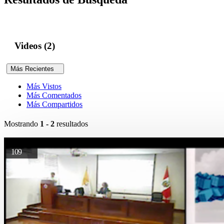
Videos (2)
Más Recientes
Más Vistos
Más Comentados
Más Compartidos
Mostrando
1 - 2
resultados
109