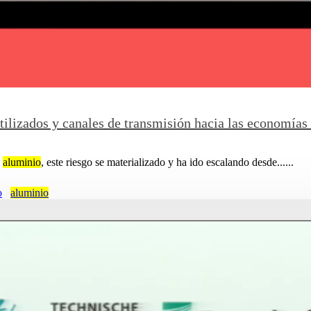
tilizados y canales de transmisión hacia las economía
l
aluminio
, este riesgo se materializado y ha ido escalando desde......
o
aluminio