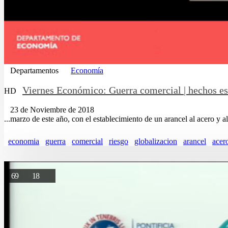
Departamentos
Economía
Viernes Económico: Guerra comercial | hechos es
HD
23 de Noviembre de 2018
...marzo de este año, con el establecimiento de un arancel al acero y a
economia
guerra
comercial
riesgo
globalizacion
arancel
acer
69
18