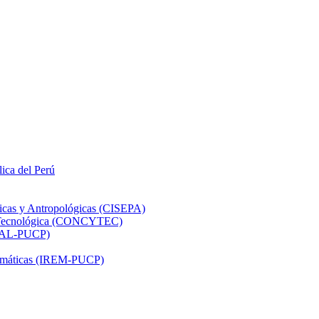
lica del Perú
ticas y Antropológicas (CISEPA)
ón Tecnológica (CONCYTEC)
DHAL-PUCP)
atemáticas (IREM-PUCP)