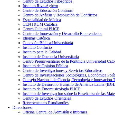
Centro de Estudios Filosóficos
Instituto Riva-Agüero
Centro de Educación Contínua
Centro de Análisis y Resolución de Conflictos
Especialidad de Música
CENTRUM Católica
Centro Cultural PUCP
Centro de Innovación y Desarrollo Emprendedor
Idiomas Católica
Conexión Bíblica Universitaria
Instituto Confucio
Instituto para la Calidad
Instituto de Docencia Universitaria
Centro Preuniversitario de la Pontificia Universidad Cató
Instituto de Opinión Pública
Centro de Investigaciones y Servicios Educativos
Centro de Investigaciones Sociológicas, Económica Polí
Consejo Nacional de Ciencia, Tecnología e Innovaci
Instituto de Desarrollo Humano de América Latina (I
Instituto de Etnomusicología PUCP
Instituto de Investigación sobre la Enseñanza de las M
Centro de Estudios Orientales
Representantes Estudiantiles
Direcciones
Oficina Central de Admisión e Informes