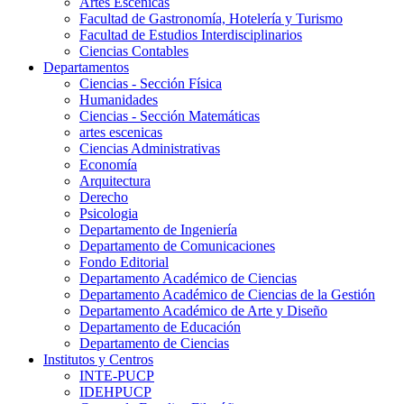
Artes Escenicas
Facultad de Gastronomía, Hotelería y Turismo
Facultad de Estudios Interdisciplinarios
Ciencias Contables
Departamentos
Ciencias - Sección Física
Humanidades
Ciencias - Sección Matemáticas
artes escenicas
Ciencias Administrativas
Economía
Arquitectura
Derecho
Psicologia
Departamento de Ingeniería
Departamento de Comunicaciones
Fondo Editorial
Departamento Académico de Ciencias
Departamento Académico de Ciencias de la Gestión
Departamento Académico de Arte y Diseño
Departamento de Educación
Departamento de Ciencias
Institutos y Centros
INTE-PUCP
IDEHPUCP