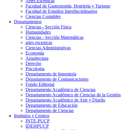
Artes Escenicas
Facultad de Gastronomía, Hotelería y Turismo
Facultad de Estudios Interdisciplinarios
Ciencias Contables
Departamentos
Ciencias - Sección Física
Humanidades
Ciencias - Sección Matemáticas
artes escenicas
Ciencias Administrativas
Economía
Arquitectura
Derecho
Psicologia
Departamento de Ingeniería
Departamento de Comunicaciones
Fondo Editorial
Departamento Académico de Ciencias
Departamento Académico de Ciencias de la Gestión
Departamento Académico de Arte y Diseño
Departamento de Educación
Departamento de Ciencias
Institutos y Centros
INTE-PUCP
IDEHPUCP