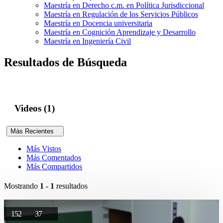
Maestría en Derecho c.m. en Política Jurisdiccional
Maestría en Regulación de los Servicios Públicos
Maestría en Docencia universitaria
Maestría en Cognición Aprendizaje y Desarrollo
Maestría en Ingeniería Civil
Resultados de Búsqueda
Videos (1)
Más Recientes
Más Vistos
Más Comentados
Más Compartidos
Mostrando
1 - 1
resultados
152
37