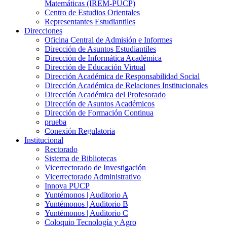
Matemáticas (IREM-PUCP)
Centro de Estudios Orientales
Representantes Estudiantiles
Direcciones
Oficina Central de Admisión e Informes
Dirección de Asuntos Estudiantiles
Dirección de Informática Académica
Dirección de Educación Virtual
Dirección Académica de Responsabilidad Social
Dirección Académica de Relaciones Institucionales
Dirección Académica del Profesorado
Dirección de Asuntos Académicos
Dirección de Formación Continua
prueba
Conexión Regulatoria
Institucional
Rectorado
Sistema de Bibliotecas
Vicerrectorado de Investigación
Vicerrectorado Administrativo
Innova PUCP
Yuntémonos | Auditorio A
Yuntémonos | Auditorio B
Yuntémonos | Auditorio C
Coloquio Tecnología y Agro