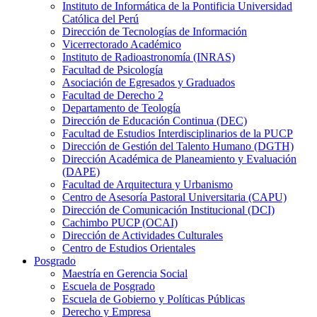
Instituto de Informática de la Pontificia Universidad
Católica del Perú
Dirección de Tecnologías de Información
Vicerrectorado Académico
Instituto de Radioastronomía (INRAS)
Facultad de Psicología
Asociación de Egresados y Graduados
Facultad de Derecho 2
Departamento de Teología
Dirección de Educación Continua (DEC)
Facultad de Estudios Interdisciplinarios de la PUCP
Dirección de Gestión del Talento Humano (DGTH)
Dirección Académica de Planeamiento y Evaluación
(DAPE)
Facultad de Arquitectura y Urbanismo
Centro de Asesoría Pastoral Universitaria (CAPU)
Dirección de Comunicación Institucional (DCI)
Cachimbo PUCP (OCAI)
Dirección de Actividades Culturales
Centro de Estudios Orientales
Posgrado
Maestría en Gerencia Social
Escuela de Posgrado
Escuela de Gobierno y Políticas Públicas
Derecho y Empresa