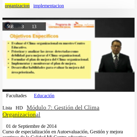
organizacion
implementacion
568
3
13
Facultades
Educación
Módulo 7: Gestión del Clima
Lista
HD
Organizacion
al
01 de Septiembre de 2014
Curso de especialización en Autoevaluación, Gestión y mejora