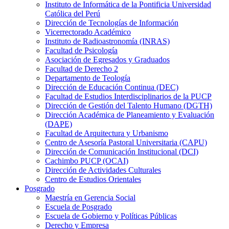
Instituto de Informática de la Pontificia Universidad
Católica del Perú
Dirección de Tecnologías de Información
Vicerrectorado Académico
Instituto de Radioastronomía (INRAS)
Facultad de Psicología
Asociación de Egresados y Graduados
Facultad de Derecho 2
Departamento de Teología
Dirección de Educación Continua (DEC)
Facultad de Estudios Interdisciplinarios de la PUCP
Dirección de Gestión del Talento Humano (DGTH)
Dirección Académica de Planeamiento y Evaluación
(DAPE)
Facultad de Arquitectura y Urbanismo
Centro de Asesoría Pastoral Universitaria (CAPU)
Dirección de Comunicación Institucional (DCI)
Cachimbo PUCP (OCAI)
Dirección de Actividades Culturales
Centro de Estudios Orientales
Posgrado
Maestría en Gerencia Social
Escuela de Posgrado
Escuela de Gobierno y Políticas Públicas
Derecho y Empresa