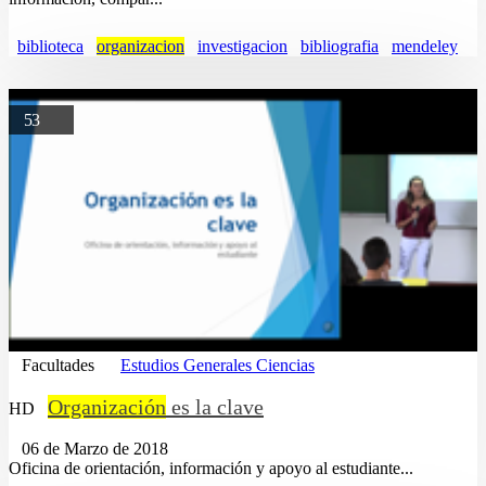
biblioteca
organizacion
investigacion
bibliografia
mendeley
53
Facultades
Estudios Generales Ciencias
Organización
es la clave
HD
06 de Marzo de 2018
Oficina de orientación, información y apoyo al estudiante...