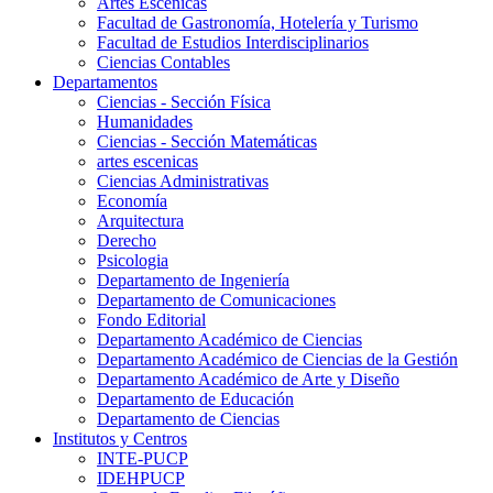
Artes Escenicas
Facultad de Gastronomía, Hotelería y Turismo
Facultad de Estudios Interdisciplinarios
Ciencias Contables
Departamentos
Ciencias - Sección Física
Humanidades
Ciencias - Sección Matemáticas
artes escenicas
Ciencias Administrativas
Economía
Arquitectura
Derecho
Psicologia
Departamento de Ingeniería
Departamento de Comunicaciones
Fondo Editorial
Departamento Académico de Ciencias
Departamento Académico de Ciencias de la Gestión
Departamento Académico de Arte y Diseño
Departamento de Educación
Departamento de Ciencias
Institutos y Centros
INTE-PUCP
IDEHPUCP