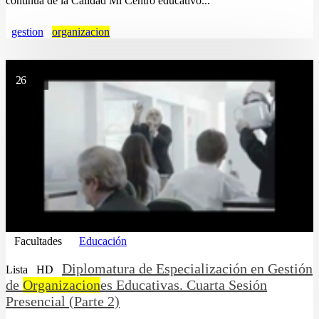
continua de la Calidad Mi Centro educativo...
gestion
organizacion
26
Facultades
Educación
Diplomatura de Especialización en Gestión
Lista
HD
de
Organizacion
es Educativas. Cuarta Sesión
Presencial (Parte 2)