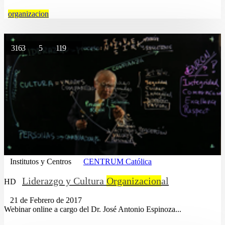
organizacion
3163
5
119
Institutos y Centros
CENTRUM Católica
Liderazgo y Cultura
Organizacion
al
HD
21 de Febrero de 2017
Webinar online a cargo del Dr. José Antonio Espinoza...