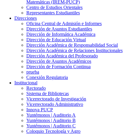
Matemáticas (IREM-PUCP)
Centro de Estudios Orientales
Representantes Estudiantiles
Direcciones
Oficina Central de Admisión e Informes
Dirección de Asuntos Estudiantiles
Dirección de Informática Académica
Dirección de Educación Virtual
Dirección Académica de Responsabilidad Social
Dirección Académica de Relaciones Institucionales
Dirección Académica del Profesorado
Dirección de Asuntos Académicos
Dirección de Formación Continua
prueba
Conexión Regulatoria
Institucional
Rectorado
Sistema de Bibliotecas
Vicerrectorado de Investigación
Vicerrectorado Administrativo
Innova PUCP
Yuntémonos | Auditorio A
Yuntémonos | Auditorio B
Yuntémonos | Auditorio C
Coloquio Tecnología y Agro