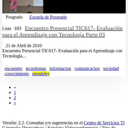
Posgrado
Escuela de Posgrado
Encuentro Presencial TIC617- Evaluación
Lista
HD
para el Aprendizaje con Tecnología Parte 03
21 de Abril de 2010
Encuentro Presencial TIC617- Evaluación para el Aprendizaje con
Tecnología...
encuentro
tecnologias
informacion
comunicacion
sociedad
conocimiento
mendeley
«
1
2
»
Versión: 2.2. Consultas y/o sugerencias en el
Centro de Servicios TI
Categoría: Dispositivos / Servicio: Videoconferencias / Tipo de