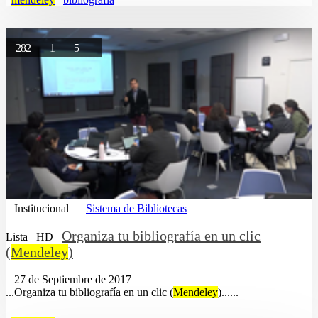
282
1
5
Institucional
Sistema de Bibliotecas
Organiza tu bibliografía en un clic
Lista
HD
(
Mendeley
)
27 de Septiembre de 2017
...Organiza tu bibliografía en un clic (
Mendeley
)......