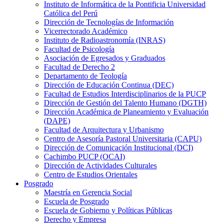
Instituto de Informática de la Pontificia Universidad
Católica del Perú
Dirección de Tecnologías de Información
Vicerrectorado Académico
Instituto de Radioastronomía (INRAS)
Facultad de Psicología
Asociación de Egresados y Graduados
Facultad de Derecho 2
Departamento de Teología
Dirección de Educación Continua (DEC)
Facultad de Estudios Interdisciplinarios de la PUCP
Dirección de Gestión del Talento Humano (DGTH)
Dirección Académica de Planeamiento y Evaluación
(DAPE)
Facultad de Arquitectura y Urbanismo
Centro de Asesoría Pastoral Universitaria (CAPU)
Dirección de Comunicación Institucional (DCI)
Cachimbo PUCP (OCAI)
Dirección de Actividades Culturales
Centro de Estudios Orientales
Posgrado
Maestría en Gerencia Social
Escuela de Posgrado
Escuela de Gobierno y Políticas Públicas
Derecho y Empresa