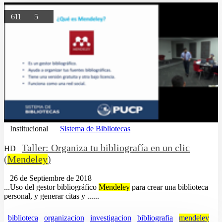
611
5
Institucional
Sistema de Bibliotecas
Taller: Organiza tu bibliografía en un clic
HD
(
Mendeley
)
26 de Septiembre de 2018
...Uso del gestor bibliográfico
Mendeley
para crear una biblioteca
personal, y generar citas y ......
biblioteca
organizacion
investigacion
bibliografia
mendeley