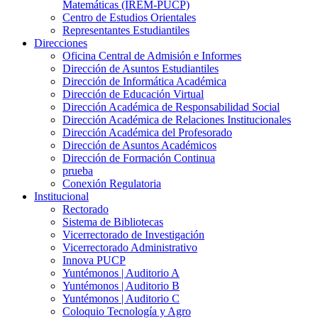
Matemáticas (IREM-PUCP)
Centro de Estudios Orientales
Representantes Estudiantiles
Direcciones
Oficina Central de Admisión e Informes
Dirección de Asuntos Estudiantiles
Dirección de Informática Académica
Dirección de Educación Virtual
Dirección Académica de Responsabilidad Social
Dirección Académica de Relaciones Institucionales
Dirección Académica del Profesorado
Dirección de Asuntos Académicos
Dirección de Formación Continua
prueba
Conexión Regulatoria
Institucional
Rectorado
Sistema de Bibliotecas
Vicerrectorado de Investigación
Vicerrectorado Administrativo
Innova PUCP
Yuntémonos | Auditorio A
Yuntémonos | Auditorio B
Yuntémonos | Auditorio C
Coloquio Tecnología y Agro