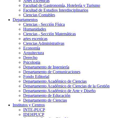
Artes Escenicas
Facultad de Gastronomía, Hotelería y Turismo
Facultad de Estudios Interdisciplinarios
Ciencias Contables
Departamentos
Ciencias - Sección Física
Humanidades
Ciencias - Sección Matemáticas
artes escenicas
Ciencias Administrativas
Economía
Arquitectura
Derecho
Psicologia
Departamento de Ingeniería
Departamento de Comunicaciones
Fondo Editorial
Departamento Académico de Ciencias
Departamento Académico de Ciencias de la Gestión
Departamento Académico de Arte y Diseño
Departamento de Educación
Departamento de Ciencias
Institutos y Centros
INTE-PUCP
IDEHPUCP