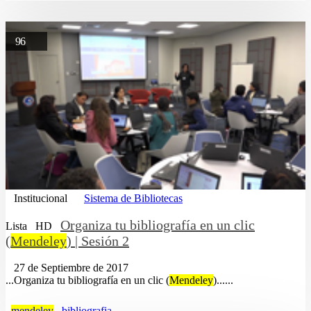
96
Institucional
Sistema de Bibliotecas
Organiza tu bibliografía en un clic
Lista
HD
(
Mendeley
) | Sesión 2
27 de Septiembre de 2017
...Organiza tu bibliografía en un clic (
Mendeley
)......
mendeley
bibliografia