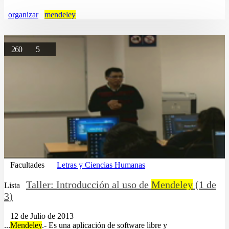
organizar
mendeley
260
5
Facultades
Letras y Ciencias Humanas
Taller: Introducción al uso de
Mendeley
(1 de
Lista
3)
12 de Julio de 2013
...
Mendeley
.- Es una aplicación de software libre y