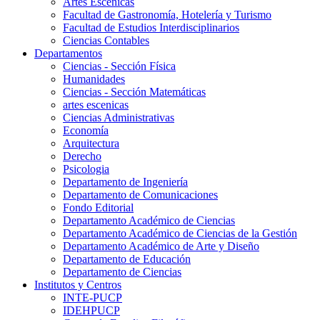
Artes Escenicas
Facultad de Gastronomía, Hotelería y Turismo
Facultad de Estudios Interdisciplinarios
Ciencias Contables
Departamentos
Ciencias - Sección Física
Humanidades
Ciencias - Sección Matemáticas
artes escenicas
Ciencias Administrativas
Economía
Arquitectura
Derecho
Psicologia
Departamento de Ingeniería
Departamento de Comunicaciones
Fondo Editorial
Departamento Académico de Ciencias
Departamento Académico de Ciencias de la Gestión
Departamento Académico de Arte y Diseño
Departamento de Educación
Departamento de Ciencias
Institutos y Centros
INTE-PUCP
IDEHPUCP