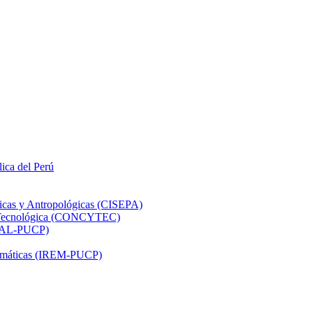
lica del Perú
ticas y Antropológicas (CISEPA)
ón Tecnológica (CONCYTEC)
DHAL-PUCP)
atemáticas (IREM-PUCP)