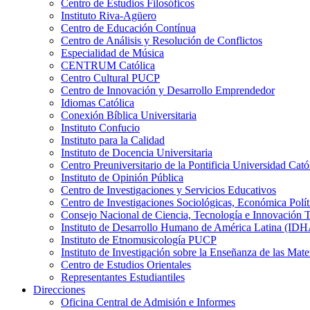
Centro de Estudios Filosóficos
Instituto Riva-Agüero
Centro de Educación Contínua
Centro de Análisis y Resolución de Conflictos
Especialidad de Música
CENTRUM Católica
Centro Cultural PUCP
Centro de Innovación y Desarrollo Emprendedor
Idiomas Católica
Conexión Bíblica Universitaria
Instituto Confucio
Instituto para la Calidad
Instituto de Docencia Universitaria
Centro Preuniversitario de la Pontificia Universidad Cató
Instituto de Opinión Pública
Centro de Investigaciones y Servicios Educativos
Centro de Investigaciones Sociológicas, Económica Polí
Consejo Nacional de Ciencia, Tecnología e Innovaci
Instituto de Desarrollo Humano de América Latina (I
Instituto de Etnomusicología PUCP
Instituto de Investigación sobre la Enseñanza de las M
Centro de Estudios Orientales
Representantes Estudiantiles
Direcciones
Oficina Central de Admisión e Informes