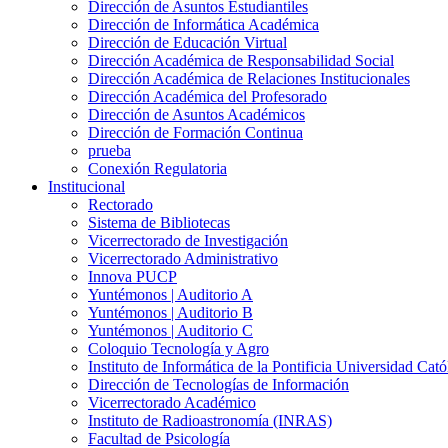
Dirección de Asuntos Estudiantiles
Dirección de Informática Académica
Dirección de Educación Virtual
Dirección Académica de Responsabilidad Social
Dirección Académica de Relaciones Institucionales
Dirección Académica del Profesorado
Dirección de Asuntos Académicos
Dirección de Formación Continua
prueba
Conexión Regulatoria
Institucional
Rectorado
Sistema de Bibliotecas
Vicerrectorado de Investigación
Vicerrectorado Administrativo
Innova PUCP
Yuntémonos | Auditorio A
Yuntémonos | Auditorio B
Yuntémonos | Auditorio C
Coloquio Tecnología y Agro
Instituto de Informática de la Pontificia Universidad Cató
Dirección de Tecnologías de Información
Vicerrectorado Académico
Instituto de Radioastronomía (INRAS)
Facultad de Psicología