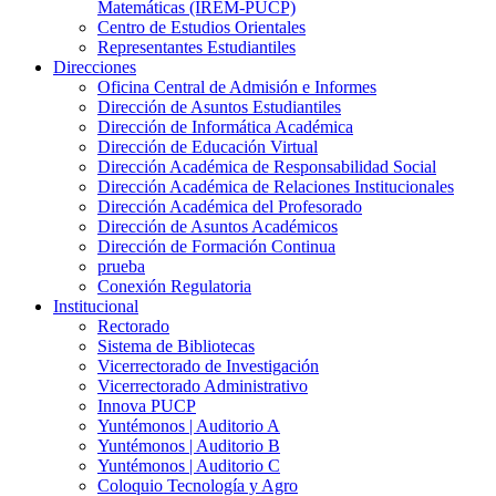
Matemáticas (IREM-PUCP)
Centro de Estudios Orientales
Representantes Estudiantiles
Direcciones
Oficina Central de Admisión e Informes
Dirección de Asuntos Estudiantiles
Dirección de Informática Académica
Dirección de Educación Virtual
Dirección Académica de Responsabilidad Social
Dirección Académica de Relaciones Institucionales
Dirección Académica del Profesorado
Dirección de Asuntos Académicos
Dirección de Formación Continua
prueba
Conexión Regulatoria
Institucional
Rectorado
Sistema de Bibliotecas
Vicerrectorado de Investigación
Vicerrectorado Administrativo
Innova PUCP
Yuntémonos | Auditorio A
Yuntémonos | Auditorio B
Yuntémonos | Auditorio C
Coloquio Tecnología y Agro