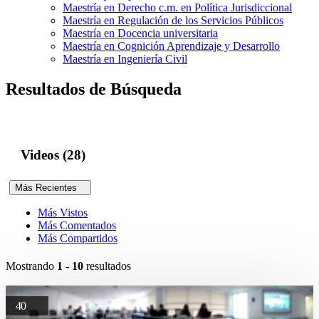
Maestría en Derecho c.m. en Política Jurisdiccional
Maestría en Regulación de los Servicios Públicos
Maestría en Docencia universitaria
Maestría en Cognición Aprendizaje y Desarrollo
Maestría en Ingeniería Civil
Resultados de Búsqueda
Videos (28)
Más Recientes
Más Vistos
Más Comentados
Más Compartidos
Mostrando
1 - 10
resultados
40