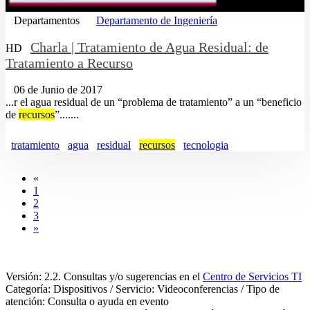
Departamentos
Departamento de Ingeniería
Charla | Tratamiento de Agua Residual: de
HD
Tratamiento a Recurso
06 de Junio de 2017
...r el agua residual de un “problema de tratamiento” a un “beneficio
de
recursos
”.......
tratamiento
agua
residual
recursos
tecnologia
«
1
2
3
»
Versión: 2.2. Consultas y/o sugerencias en el
Centro de Servicios TI
Categoría: Dispositivos / Servicio: Videoconferencias / Tipo de
atención: Consulta o ayuda en evento