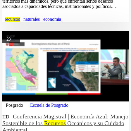
territorios más dinámicos, pero que enfrentan serios desafíos
asociados a capacidades técnicas, institucionales y políticos....
recursos
naturales
economia
23
Posgrado
Escuela de Posgrado
Conferencia Magistral | Economía Azul: Manejo
HD
Sostenible de los
Recursos
Oceánicos y su Cuidado
Ambiental