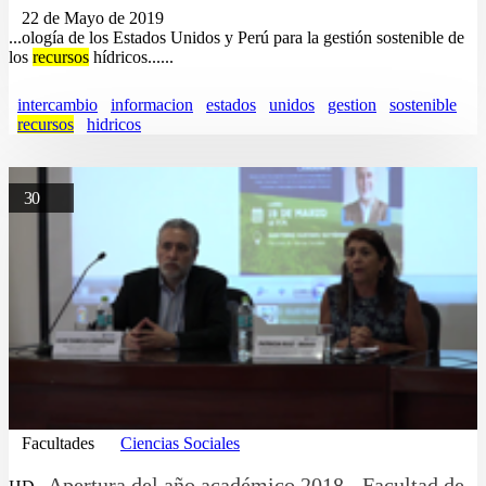
22 de Mayo de 2019
...ología de los Estados Unidos y Perú para la gestión sostenible de
los
recursos
hídricos......
intercambio
informacion
estados
unidos
gestion
sostenible
recursos
hidricos
30
Facultades
Ciencias Sociales
Apertura del año académico 2018 - Facultad de