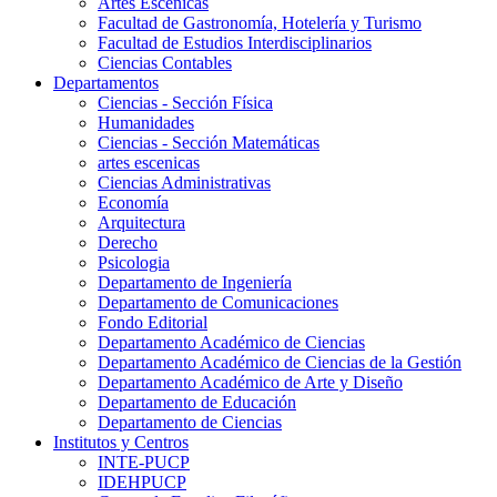
Artes Escenicas
Facultad de Gastronomía, Hotelería y Turismo
Facultad de Estudios Interdisciplinarios
Ciencias Contables
Departamentos
Ciencias - Sección Física
Humanidades
Ciencias - Sección Matemáticas
artes escenicas
Ciencias Administrativas
Economía
Arquitectura
Derecho
Psicologia
Departamento de Ingeniería
Departamento de Comunicaciones
Fondo Editorial
Departamento Académico de Ciencias
Departamento Académico de Ciencias de la Gestión
Departamento Académico de Arte y Diseño
Departamento de Educación
Departamento de Ciencias
Institutos y Centros
INTE-PUCP
IDEHPUCP