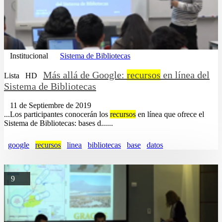
Institucional
Sistema de Bibliotecas
Más allá de Google:
recursos
en línea del
Lista
HD
Sistema de Bibliotecas
11 de Septiembre de 2019
...Los participantes conocerán los
recursos
en línea que ofrece el
Sistema de Bibliotecas: bases d......
google
recursos
linea
bibliotecas
base
datos
9