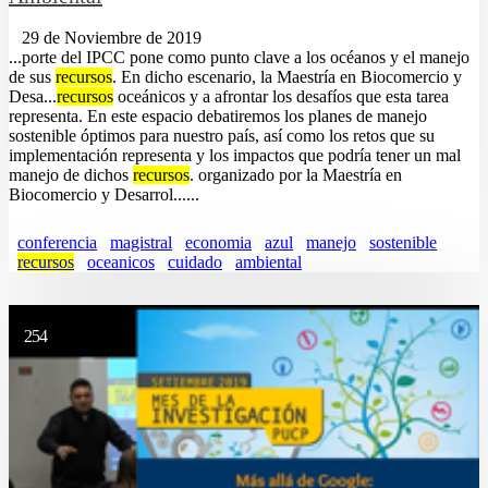
29 de Noviembre de 2019
...porte del IPCC pone como punto clave a los océanos y el manejo
de sus
recursos
. En dicho escenario, la Maestría en Biocomercio y
Desa...
recursos
oceánicos y a afrontar los desafíos que esta tarea
representa. En este espacio debatiremos los planes de manejo
sostenible óptimos para nuestro país, así como los retos que su
implementación representa y los impactos que podría tener un mal
manejo de dichos
recursos
. organizado por la Maestría en
Biocomercio y Desarrol......
conferencia
magistral
economia
azul
manejo
sostenible
recursos
oceanicos
cuidado
ambiental
254