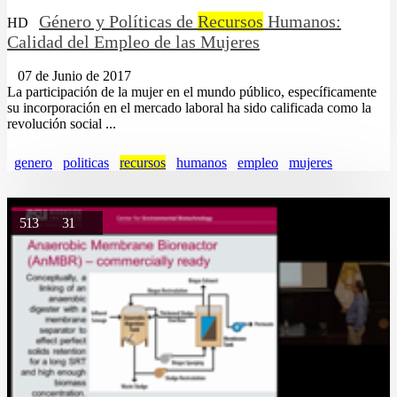
Género y Políticas de
Recursos
Humanos:
HD
Calidad del Empleo de las Mujeres
07 de Junio de 2017
La participación de la mujer en el mundo público, específicamente
su incorporación en el mercado laboral ha sido calificada como la
revolución social ...
genero
politicas
recursos
humanos
empleo
mujeres
513
31