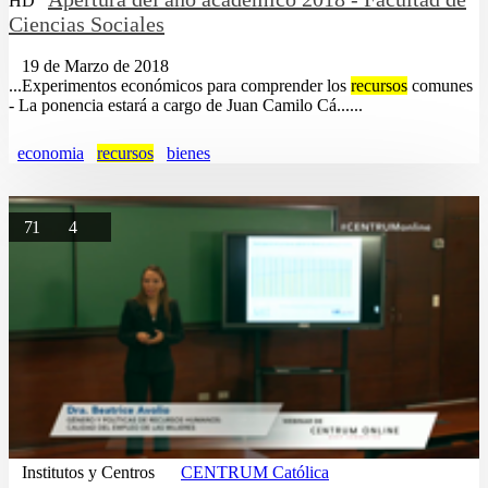
HD
Ciencias Sociales
19 de Marzo de 2018
...Experimentos económicos para comprender los
recursos
comunes
- La ponencia estará a cargo de Juan Camilo Cá......
economia
recursos
bienes
71
4
Institutos y Centros
CENTRUM Católica