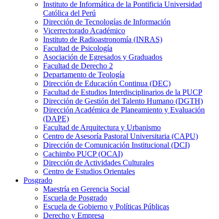
Instituto de Informática de la Pontificia Universidad
Católica del Perú
Dirección de Tecnologías de Información
Vicerrectorado Académico
Instituto de Radioastronomía (INRAS)
Facultad de Psicología
Asociación de Egresados y Graduados
Facultad de Derecho 2
Departamento de Teología
Dirección de Educación Continua (DEC)
Facultad de Estudios Interdisciplinarios de la PUCP
Dirección de Gestión del Talento Humano (DGTH)
Dirección Académica de Planeamiento y Evaluación
(DAPE)
Facultad de Arquitectura y Urbanismo
Centro de Asesoría Pastoral Universitaria (CAPU)
Dirección de Comunicación Institucional (DCI)
Cachimbo PUCP (OCAI)
Dirección de Actividades Culturales
Centro de Estudios Orientales
Posgrado
Maestría en Gerencia Social
Escuela de Posgrado
Escuela de Gobierno y Políticas Públicas
Derecho y Empresa