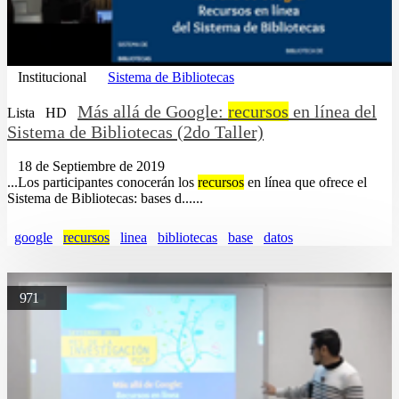
Institucional
Sistema de Bibliotecas
Más allá de Google:
recursos
en línea del
Lista
HD
Sistema de Bibliotecas (2do Taller)
18 de Septiembre de 2019
...Los participantes conocerán los
recursos
en línea que ofrece el
Sistema de Bibliotecas: bases d......
google
recursos
linea
bibliotecas
base
datos
971