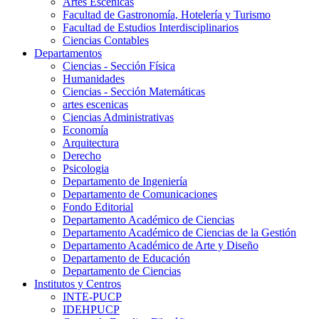
Artes Escenicas
Facultad de Gastronomía, Hotelería y Turismo
Facultad de Estudios Interdisciplinarios
Ciencias Contables
Departamentos
Ciencias - Sección Física
Humanidades
Ciencias - Sección Matemáticas
artes escenicas
Ciencias Administrativas
Economía
Arquitectura
Derecho
Psicologia
Departamento de Ingeniería
Departamento de Comunicaciones
Fondo Editorial
Departamento Académico de Ciencias
Departamento Académico de Ciencias de la Gestión
Departamento Académico de Arte y Diseño
Departamento de Educación
Departamento de Ciencias
Institutos y Centros
INTE-PUCP
IDEHPUCP