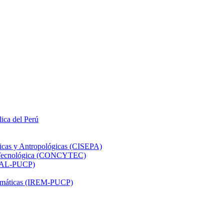
lica del Perú
ticas y Antropológicas (CISEPA)
ón Tecnológica (CONCYTEC)
DHAL-PUCP)
atemáticas (IREM-PUCP)