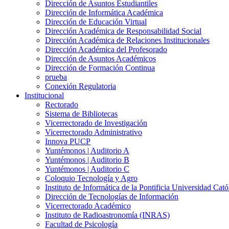
Dirección de Asuntos Estudiantiles
Dirección de Informática Académica
Dirección de Educación Virtual
Dirección Académica de Responsabilidad Social
Dirección Académica de Relaciones Institucionales
Dirección Académica del Profesorado
Dirección de Asuntos Académicos
Dirección de Formación Continua
prueba
Conexión Regulatoria
Institucional
Rectorado
Sistema de Bibliotecas
Vicerrectorado de Investigación
Vicerrectorado Administrativo
Innova PUCP
Yuntémonos | Auditorio A
Yuntémonos | Auditorio B
Yuntémonos | Auditorio C
Coloquio Tecnología y Agro
Instituto de Informática de la Pontificia Universidad Cató
Dirección de Tecnologías de Información
Vicerrectorado Académico
Instituto de Radioastronomía (INRAS)
Facultad de Psicología