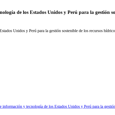
ología de los Estados Unidos y Perú para la gestión sos
Estados Unidos y Perú para la gestión sostenible de los recursos hídrico
e información y tecnología de los Estados Unidos y Perú para la gestión 