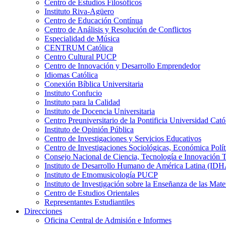
Centro de Estudios Filosóficos
Instituto Riva-Agüero
Centro de Educación Contínua
Centro de Análisis y Resolución de Conflictos
Especialidad de Música
CENTRUM Católica
Centro Cultural PUCP
Centro de Innovación y Desarrollo Emprendedor
Idiomas Católica
Conexión Bíblica Universitaria
Instituto Confucio
Instituto para la Calidad
Instituto de Docencia Universitaria
Centro Preuniversitario de la Pontificia Universidad Cató
Instituto de Opinión Pública
Centro de Investigaciones y Servicios Educativos
Centro de Investigaciones Sociológicas, Económica Polí
Consejo Nacional de Ciencia, Tecnología e Innovaci
Instituto de Desarrollo Humano de América Latina (I
Instituto de Etnomusicología PUCP
Instituto de Investigación sobre la Enseñanza de las M
Centro de Estudios Orientales
Representantes Estudiantiles
Direcciones
Oficina Central de Admisión e Informes