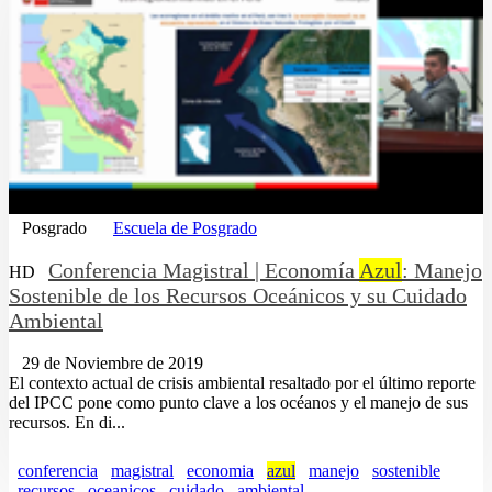
Posgrado
Escuela de Posgrado
Conferencia Magistral | Economía
Azul
: Manejo
HD
Sostenible de los Recursos Oceánicos y su Cuidado
Ambiental
29 de Noviembre de 2019
El contexto actual de crisis ambiental resaltado por el último reporte
del IPCC pone como punto clave a los océanos y el manejo de sus
recursos. En di...
conferencia
magistral
economia
azul
manejo
sostenible
recursos
oceanicos
cuidado
ambiental