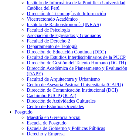
Instituto de Informática de la Pontificia Universidad
Católica del Perú
Dirección de Tecnologías de Información
Vicerrectorado Académico
Instituto de Radioastronomía (INRAS)
Facultad de Psicología
Asociación de Egresados y Graduados
Facultad de Derecho 2
Departamento de Teología
Dirección de Educación Continua (DEC)
Facultad de Estudios Interdisciplinarios de la PUCP
Dirección de Gestión del Talento Humano (DGTH)
Dirección Académica de Planeamiento y Evaluación
(DAPE)
Facultad de Arquitectura y Urbanismo
Centro de Asesoría Pastoral Universitaria (CAPU)
Dirección de Comunicación Institucional (DCI)
Cachimbo PUCP (OCAI)
Dirección de Actividades Culturales
Centro de Estudios Orientales
Posgrado
Maestría en Gerencia Social
Escuela de Posgrado
Escuela de Gobierno y Políticas Públicas
Derecho y Empresa