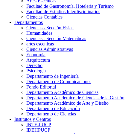
Artes Escenicas
Facultad de Gastronomía, Hotelería y Turismo
Facultad de Estudios Interdisciplinarios
Ciencias Contables
Departamentos
Ciencias - Sección Física
Humanidades
Ciencias - Sección Matemáticas
artes escenicas
Ciencias Administrativas
Economía
Arquitectura
Derecho
Psicologia
Departamento de Ingeniería
Departamento de Comunicaciones
Fondo Editorial
Departamento Académico de Ciencias
Departamento Académico de Ciencias de la Gestión
Departamento Académico de Arte y Diseño
Departamento de Educación
Departamento de Ciencias
Institutos y Centros
INTE-PUCP
IDEHPUCP