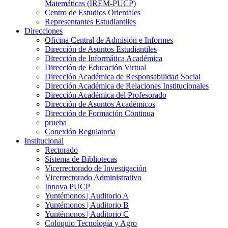
Matemáticas (IREM-PUCP)
Centro de Estudios Orientales
Representantes Estudiantiles
Direcciones
Oficina Central de Admisión e Informes
Dirección de Asuntos Estudiantiles
Dirección de Informática Académica
Dirección de Educación Virtual
Dirección Académica de Responsabilidad Social
Dirección Académica de Relaciones Institucionales
Dirección Académica del Profesorado
Dirección de Asuntos Académicos
Dirección de Formación Continua
prueba
Conexión Regulatoria
Institucional
Rectorado
Sistema de Bibliotecas
Vicerrectorado de Investigación
Vicerrectorado Administrativo
Innova PUCP
Yuntémonos | Auditorio A
Yuntémonos | Auditorio B
Yuntémonos | Auditorio C
Coloquio Tecnología y Agro