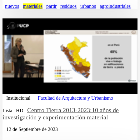
nuevos
materiales
partir
residuos
urbanos
agroindustriales
5
Institucional
Facultad de Arquitectura y Urbanismo
Centro Tierra 2013-2023:10 años de
Lista
HD
investigación y experimentación material
12 de Septiembre de 2023