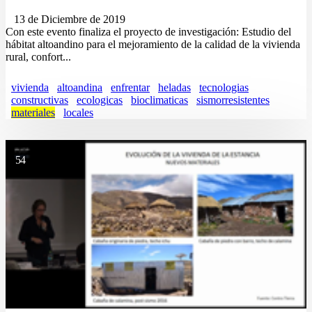
13 de Diciembre de 2019
Con este evento finaliza el proyecto de investigación: Estudio del
hábitat altoandino para el mejoramiento de la calidad de la vivienda
rural, confort...
vivienda
altoandina
enfrentar
heladas
tecnologias
constructivas
ecologicas
bioclimaticas
sismorresistentes
materiales
locales
54