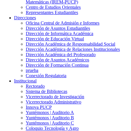
Matemáticas (IREM-PUCP)
Centro de Estudios Orientales
Representantes Estudiantiles
Direcciones
Oficina Central de Admisión e Informes
Dirección de Asuntos Estudiantiles
Dirección de Informática Académica
Dirección de Educación Virtual
Dirección Académica de Responsabilidad Social
Dirección Académica de Relaciones Institucionales
Dirección Académica del Profesorado
Dirección de Asuntos Académicos
Dirección de Formación Continua
prueba
Conexión Regulatoria
Institucional
Rectorado
Sistema de Bibliotecas
Vicerrectorado de Investigación
Vicerrectorado Administrativo
Innova PUCP
Yuntémonos | Auditorio A
Yuntémonos | Auditorio B
Yuntémonos | Auditorio C
Coloquio Tecnología y Agro