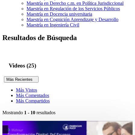
Maestría en Derecho c.m. en Política Jurisdiccional
Maestría en Regulación de los Servicios Públicos
Maestría en Docencia universitaria
Maestría en Cognición Aprendizaje y Desarrollo
Maestría en Ingeniería Civil
Resultados de Búsqueda
Videos (25)
Más Recientes
Más Vistos
Más Comentados
Más Compartidos
Mostrando
1 - 10
resultados