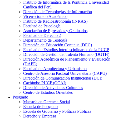
Instituto de Informática de la Pontificia Universidad
Católica del Perú
Dirección de Tecnologías de Información
Vicerrectorado Académico
Instituto de Radioastronomía (INRAS)
Facultad de Psicología
Asociación de Egresados y Graduados
Facultad de Derecho 2
Departamento de Teología
Dirección de Educación Continua (DEC)
Facultad de Estudios Interdisciplinarios de la PUCP
Dirección de Gestión del Talento Humano (DGTH)
Dirección Académica de Planeamiento y Evaluación
(DAPE)
Facultad de Arquitectura y Urbanismo
Centro de Asesoría Pastoral Universitaria (CAPU)
Dirección de Comunicación Institucional (DCI)
Cachimbo PUCP (OCAI)
Dirección de Actividades Culturales
Centro de Estudios Orientales
Posgrado
Maestría en Gerencia Social
Escuela de Posgrado
Escuela de Gobierno y Políticas Públicas
Derecho y Empresa