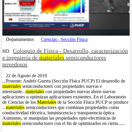
Departamentos
Ciencias - Sección Física
Coloquio de Física - Desarrollo, caracterización
HD
e ingeniería de
materiales
semiconductores
novedosos
22 de Agosto de 2019
...Ponente: Andrés Guerra (Sección Física PUCP) El desarrollo de
materiales
semiconductores con propiedades nuevas e
interesante...
materiales
con propiedades nuevas abren nuevas
aplicaciones u optimizan aplicaciones existentes. En el Laboratorio
de Ciencias de los
Materiales
de la Sección Física PUCP se produce
...
materiales
semiconductores que combinan propiedades como
conductividad eléctrica, luminiscencia y transparencia óptica.
Asimismo, se manipulan las propiedades opto-electrónicas de
materiales
semiconductores con el fin de optimizarlos en cierta......