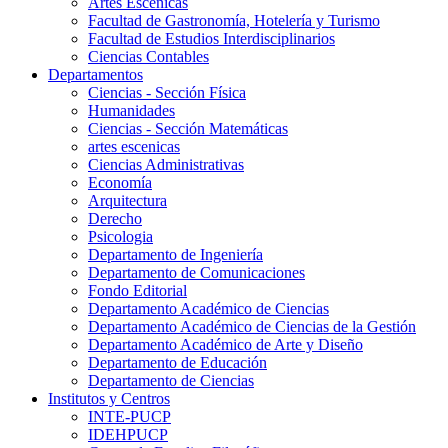
Artes Escenicas
Facultad de Gastronomía, Hotelería y Turismo
Facultad de Estudios Interdisciplinarios
Ciencias Contables
Departamentos
Ciencias - Sección Física
Humanidades
Ciencias - Sección Matemáticas
artes escenicas
Ciencias Administrativas
Economía
Arquitectura
Derecho
Psicologia
Departamento de Ingeniería
Departamento de Comunicaciones
Fondo Editorial
Departamento Académico de Ciencias
Departamento Académico de Ciencias de la Gestión
Departamento Académico de Arte y Diseño
Departamento de Educación
Departamento de Ciencias
Institutos y Centros
INTE-PUCP
IDEHPUCP