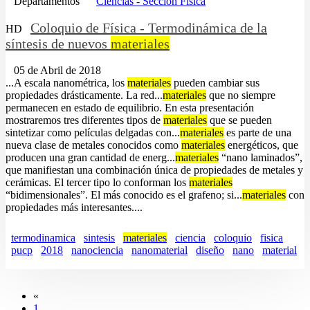
Departamentos
Ciencias - Sección Física
Coloquio de Física - Termodinámica de la
HD
síntesis de nuevos
materiales
05 de Abril de 2018
...A escala nanométrica, los
materiales
pueden cambiar sus
propiedades drásticamente. La red...
materiales
que no siempre
permanecen en estado de equilibrio. En esta presentación
mostraremos tres diferentes tipos de
materiales
que se pueden
sintetizar como películas delgadas con...
materiales
es parte de una
nueva clase de metales conocidos como
materiales
energéticos, que
producen una gran cantidad de energ...
materiales
“nano laminados”,
que manifiestan una combinación única de propiedades de metales y
cerámicas. El tercer tipo lo conforman los
materiales
“bidimensionales”. El más conocido es el grafeno; si...
materiales
con
propiedades más interesantes....
termodinamica
sintesis
materiales
ciencia
coloquio
fisica
pucp
2018
nanociencia
nanomaterial
diseño
nano
material
«
1