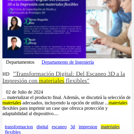
Departamentos
Departamento de Ingeniería
"Transformación Digital: Del Escaneo 3D a la
HD
Impresión con
materiales
flexibles"
02 de Julio de 2024
... materializar el producto final. Además, se discutirá la selección de
materiales
adecuados, incluyendo la opción de utilizar ...
materiales
flexibles para imprimir un case que ofrezca protección y
adaptabilidad al dispositivo....
transformacion
digital
escaneo
3d
impresion
materiales
flexibles