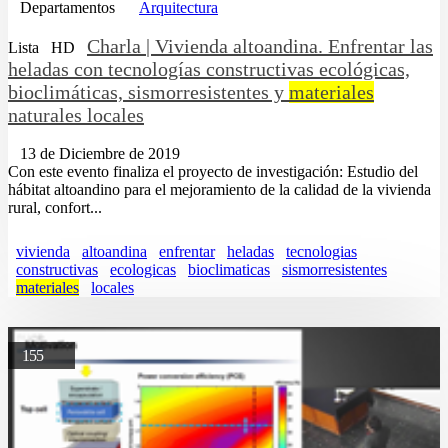
Departamentos
Arquitectura
Charla | Vivienda altoandina. Enfrentar las
Lista
HD
heladas con tecnologías constructivas ecológicas,
bioclimáticas, sismorresistentes y
materiales
naturales locales
13 de Diciembre de 2019
Con este evento finaliza el proyecto de investigación: Estudio del
hábitat altoandino para el mejoramiento de la calidad de la vivienda
rural, confort...
vivienda
altoandina
enfrentar
heladas
tecnologias
constructivas
ecologicas
bioclimaticas
sismorresistentes
materiales
locales
155