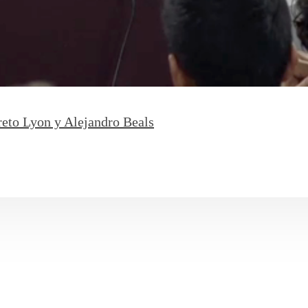
eto Lyon y Alejandro Beals