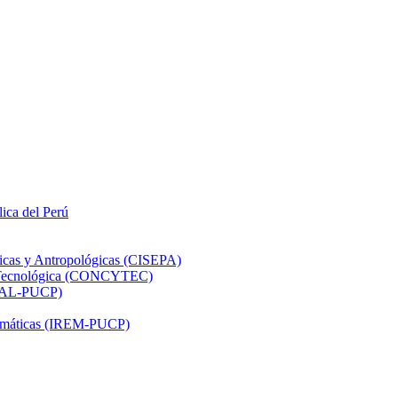
lica del Perú
ticas y Antropológicas (CISEPA)
ón Tecnológica (CONCYTEC)
DHAL-PUCP)
atemáticas (IREM-PUCP)