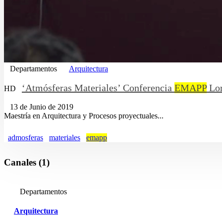
Departamentos
Arquitectura
‘Atmósferas Materiales’ Conferencia
EMAPP
Lor
HD
13 de Junio de 2019
Maestría en Arquitectura y Procesos proyectuales...
admosferas
materiales
emapp
Canales (1)
Departamentos
Arquitectura