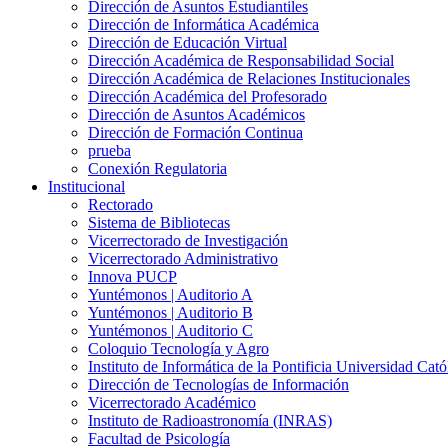
Dirección de Asuntos Estudiantiles
Dirección de Informática Académica
Dirección de Educación Virtual
Dirección Académica de Responsabilidad Social
Dirección Académica de Relaciones Institucionales
Dirección Académica del Profesorado
Dirección de Asuntos Académicos
Dirección de Formación Continua
prueba
Conexión Regulatoria
Institucional
Rectorado
Sistema de Bibliotecas
Vicerrectorado de Investigación
Vicerrectorado Administrativo
Innova PUCP
Yuntémonos | Auditorio A
Yuntémonos | Auditorio B
Yuntémonos | Auditorio C
Coloquio Tecnología y Agro
Instituto de Informática de la Pontificia Universidad Cató
Dirección de Tecnologías de Información
Vicerrectorado Académico
Instituto de Radioastronomía (INRAS)
Facultad de Psicología