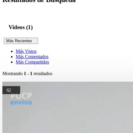
Videos (1)
Más Recientes
Más Vistos
Más Comentados
Más Compartidos
Mostrando
1 - 1
resultados
62