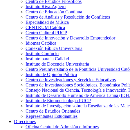
Centro de Estudios Filosóficos
Instituto Riva-Agüero
Centro de Educación Contínua
Centro de Análisis y Resolución de Conflictos
Especialidad de Música
CENTRUM Católica
Centro Cultural PUCP
Centro de Innovación y Desarrollo Emprendedor
Idiomas Católica
Conexión Bíblica Universitaria
Instituto Confucio
Instituto para la Calidad
Instituto de Docencia Universitaria
Centro Preuniversitario de la Pontificia Universidad Cató
Instituto de Opinión Pública
Centro de Investigaciones y Servicios Educativos
Centro de Investigaciones Sociológicas, Económica Polí
Consejo Nacional de Ciencia, Tecnología e Innovaci
Instituto de Desarrollo Humano de América Latina (I
Instituto de Etnomusicología PUCP
Instituto de Investigación sobre la Enseñanza de las M
Centro de Estudios Orientales
Representantes Estudiantiles
Direcciones
Oficina Central de Admisión e Informes