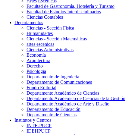
Artes Escenicas
Facultad de Gastronomía, Hotelería y Turismo
Facultad de Estudios Interdisciplinarios
Ciencias Contables
Departamentos
Ciencias - Sección Física
Humanidades
Ciencias - Sección Matemáticas
artes escenicas
Ciencias Administrativas
Economía
Arquitectura
Derecho
Psicologia
Departamento de Ingeniería
Departamento de Comunicaciones
Fondo Editorial
Departamento Académico de Ciencias
Departamento Académico de Ciencias de la Gestión
Departamento Académico de Arte y Diseño
Departamento de Educación
Departamento de Ciencias
Institutos y Centros
INTE-PUCP
IDEHPUCP