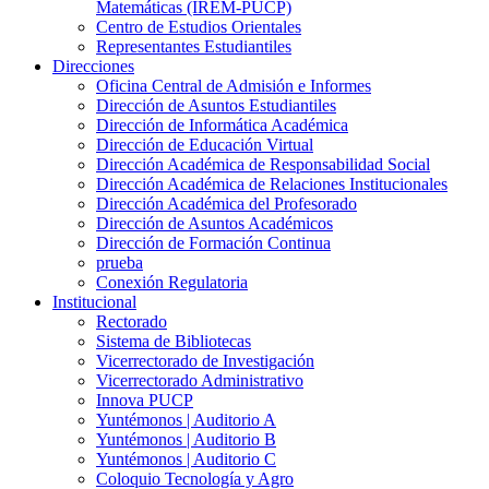
Matemáticas (IREM-PUCP)
Centro de Estudios Orientales
Representantes Estudiantiles
Direcciones
Oficina Central de Admisión e Informes
Dirección de Asuntos Estudiantiles
Dirección de Informática Académica
Dirección de Educación Virtual
Dirección Académica de Responsabilidad Social
Dirección Académica de Relaciones Institucionales
Dirección Académica del Profesorado
Dirección de Asuntos Académicos
Dirección de Formación Continua
prueba
Conexión Regulatoria
Institucional
Rectorado
Sistema de Bibliotecas
Vicerrectorado de Investigación
Vicerrectorado Administrativo
Innova PUCP
Yuntémonos | Auditorio A
Yuntémonos | Auditorio B
Yuntémonos | Auditorio C
Coloquio Tecnología y Agro