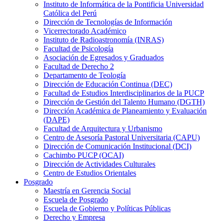
Instituto de Informática de la Pontificia Universidad
Católica del Perú
Dirección de Tecnologías de Información
Vicerrectorado Académico
Instituto de Radioastronomía (INRAS)
Facultad de Psicología
Asociación de Egresados y Graduados
Facultad de Derecho 2
Departamento de Teología
Dirección de Educación Continua (DEC)
Facultad de Estudios Interdisciplinarios de la PUCP
Dirección de Gestión del Talento Humano (DGTH)
Dirección Académica de Planeamiento y Evaluación
(DAPE)
Facultad de Arquitectura y Urbanismo
Centro de Asesoría Pastoral Universitaria (CAPU)
Dirección de Comunicación Institucional (DCI)
Cachimbo PUCP (OCAI)
Dirección de Actividades Culturales
Centro de Estudios Orientales
Posgrado
Maestría en Gerencia Social
Escuela de Posgrado
Escuela de Gobierno y Políticas Públicas
Derecho y Empresa