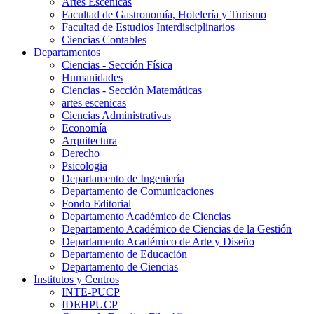
Artes Escenicas
Facultad de Gastronomía, Hotelería y Turismo
Facultad de Estudios Interdisciplinarios
Ciencias Contables
Departamentos
Ciencias - Sección Física
Humanidades
Ciencias - Sección Matemáticas
artes escenicas
Ciencias Administrativas
Economía
Arquitectura
Derecho
Psicologia
Departamento de Ingeniería
Departamento de Comunicaciones
Fondo Editorial
Departamento Académico de Ciencias
Departamento Académico de Ciencias de la Gestión
Departamento Académico de Arte y Diseño
Departamento de Educación
Departamento de Ciencias
Institutos y Centros
INTE-PUCP
IDEHPUCP